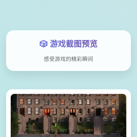
🎲 游戏截图预览
感受游戏的精彩瞬间