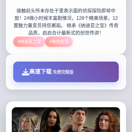
接触前头所未存处于里表示面的侦探探险即将中
旅！24微小时候丰富剧情况，128个精美场景，12
置魅力量变员待您邂逅。 继承《纳迪亚之宝》传奇
品质，启启合计最新式的创世传讲！
#纳迪亚之宝
#角色扮演
高速下载
免费完整版