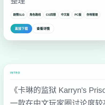
整理
剧情SLG
角色路线
CG回想
中文版
PC版
存档管理
直接下载
查看详情
INTRO
《卡琳的监狱 Karryn's Pri
一款在中文玩家圈讨论度较