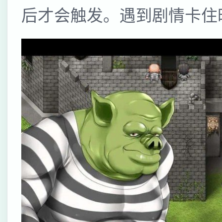
后才会触发。遇到剧情卡住