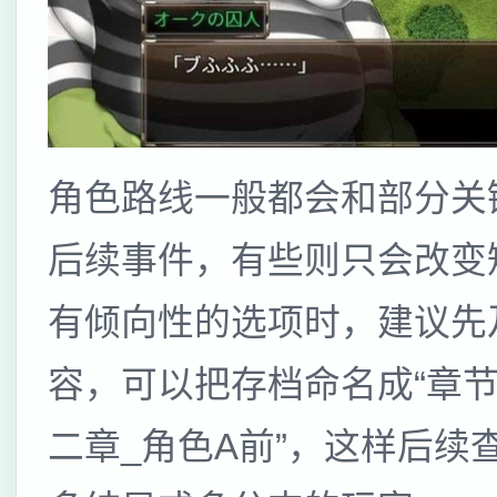
角色路线一般都会和部分关
后续事件，有些则只会改变
有倾向性的选项时，建议先
容，可以把存档命名成“章节
二章_角色A前”，这样后