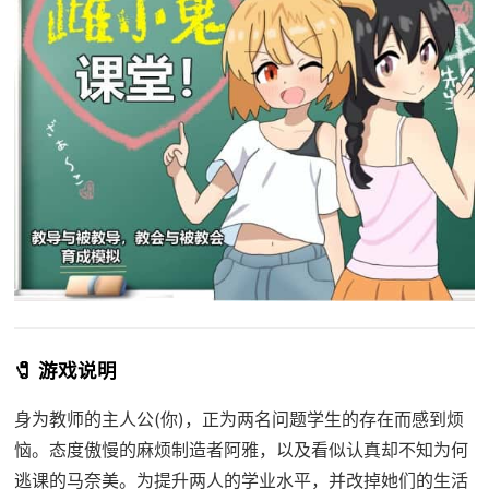
🧷 游戏说明
身为教师的主人公(你)，正为两名问题学生的存在而感到烦
恼。态度傲慢的麻烦制造者阿雅，以及看似认真却不知为何
逃课的马奈美。为提升两人的学业水平，并改掉她们的生活