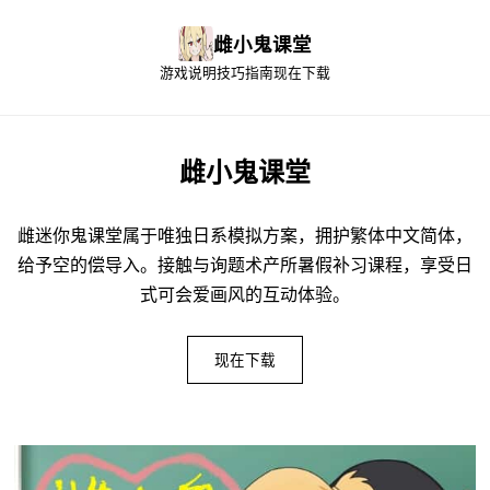
雌小鬼课堂
游戏说明
技巧指南
现在下载
雌小鬼课堂
雌迷你鬼课堂属于唯独日系模拟方案，拥护繁体中文简体，
给予空的偿导入。接触与询题术产所暑假补习课程，享受日
式可会爱画风的互动体验。
现在下载