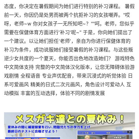
态度，你决定在暑假期间为她们进行特别的补习课程。 暑假
前一天，你因仍是处男而被两个抗拒补习的女孩嘲弄。"哎
呀，老师~w 你对女孩子一无所知吧~？""呵。老师，您似乎
需要在保健体育方面进行'补习'呢~" 于是，你向她们提出了
一个建议。以让她们担任'老师'，亲自为你进行保健体育的
补习为条件，成功说服她们接受暑假的补习课程。与这些叛
逆少女共度的一个夏天，你能否出色地改造她们？ 游戏特色
中文简体支持 完整的中文简体汉化版本，让您无障碍体验游
戏剧情 全程语音 专业声优配音，带来沉浸式的听觉体验 日
系可爱画风 精美的日式二次元画风，角色设计可爱动人 互
动模拟 丰富的互动选择，体验不同的剧情发展