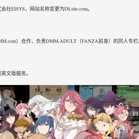
EISYS，网站名称变更为DLsite.com。
rt（现为DMM.com）合作，负责DMM.ADULT（FANZA前身）的同人专
供英文版服务。