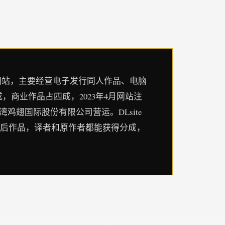
字分发网站，主要经营电子发行同人作品、电脑
商业作品占四成，2023年4月网站注
，由台湾鸡翅国际股份有限公司营运。DLsite
译后作品，译者和原作者都能获得分成，