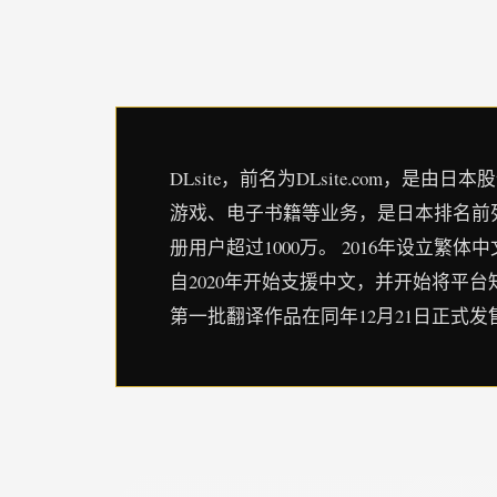
DLsite，前名为DLsite.com
游戏、电子书籍等业务，是日本排名前列
册用户超过1000万。 2016年设立繁体中文
自2020年开始支援中文，并开始将平
第一批翻译作品在同年12月21日正式发售。