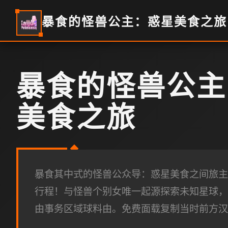
暴食的怪兽公主：惑星美食之旅
暴食的怪兽公主
美食之旅
暴食其中式的怪兽公众导：惑星美食之间旅主
行程！与怪兽个别女唯一起源探索未知星球，
由事务区域球料由。免费面载复制当时前方汉