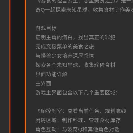
《暴食的怪兽公主：惑星美食之旅》是一
奇Q一起探索未知星球，收集食材制作美
游戏目标
证明主角的清白，找出真正的罪犯
完成究极菜单的美食之旅
与怪兽少女培养深厚感情
探索各个未知星球，收集珍稀食材
界面功能详解
主界面
游戏主界面包含以下几个重要区域：
飞船控制室：查看当前任务、规划航线
厨房区域：制作料理、管理食材库存
角色互动：与波奇Q和其他角色对话