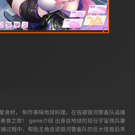
星食材， 制作美味地球料理。在逃避银河警备队追捕
食之旅！ game介绍 出身自地球的现任宇宙佣兵兼
追捕过程中，帮助主角击退银河警备队的巨大怪兽后来