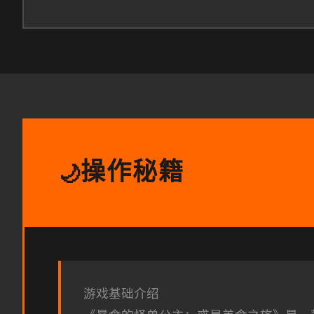
操作秘籍
🌙
游戏基础介绍