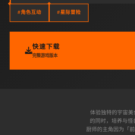
#角色互动
#星际冒险
快速下载
完整游戏版本
体验独特的宇宙美
的同时，培养与怪
厨师的主角因为「前