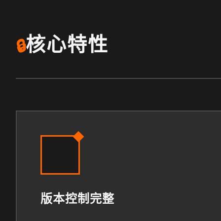
核心特性
🔒
版本控制完整