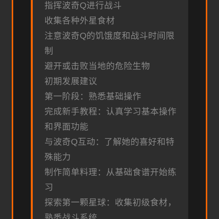
指挥波奇Q进行战斗
收集各种外星食材
注意波奇Q的饥饿度和战斗时间限
制
避开或击败当地的危险生物
初期发展建议
第一阶段：熟悉基础操作
完成新手教程：认真学习基本操作
和界面功能
与波奇Q互动：了解她的喜好和特
殊能力
制作简单料理：从基础食谱开始练
习
探索第一颗星球：收集初级食材，
熟悉战斗系统