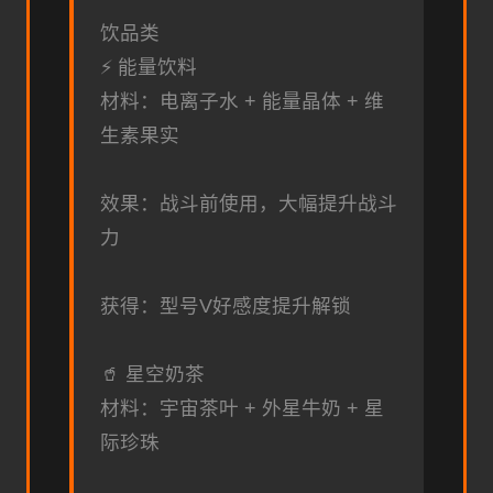
饮品类
⚡ 能量饮料
材料：电离子水 + 能量晶体 + 维
生素果实
效果：战斗前使用，大幅提升战斗
力
获得：型号V好感度提升解锁
🥤 星空奶茶
材料：宇宙茶叶 + 外星牛奶 + 星
际珍珠