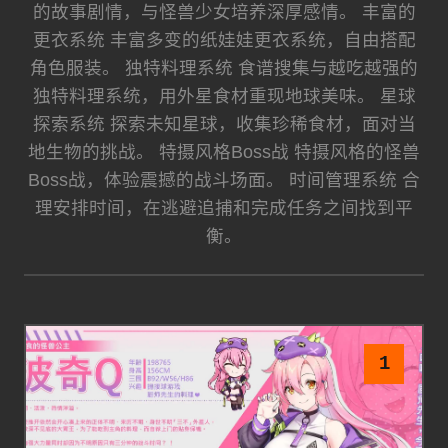
的故事剧情，与怪兽少女培养深厚感情。 丰富的
更衣系统 丰富多变的纸娃娃更衣系统，自由搭配
角色服装。 独特料理系统 食谱搜集与越吃越强的
独特料理系统，用外星食材重现地球美味。 星球
探索系统 探索未知星球，收集珍稀食材，面对当
地生物的挑战。 特摄风格Boss战 特摄风格的怪兽
Boss战，体验震撼的战斗场面。 时间管理系统 合
理安排时间，在逃避追捕和完成任务之间找到平
衡。
1