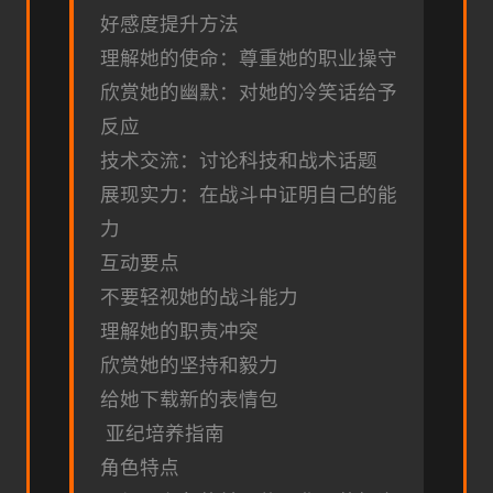
好感度提升方法
理解她的使命：尊重她的职业操守
欣赏她的幽默：对她的冷笑话给予
反应
技术交流：讨论科技和战术话题
展现实力：在战斗中证明自己的能
力
互动要点
不要轻视她的战斗能力
理解她的职责冲突
欣赏她的坚持和毅力
给她下载新的表情包
亚纪培养指南
角色特点