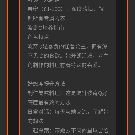
亲密（81-100）：深度感情，解
锁所有专属内容
波奇Q培养指南
角色特点
波奇Q是暴食的怪兽公主，拥有深
不见底的食欲。她开朗活泼，对主
角制作的料理有着特殊的喜爱。
好感度提升方法
制作美味料理：这是提升波奇Q好
感度最有效的方法
日常对话：每天与她交流，了解她
的想法
一起探索：带她去不同的星球冒险