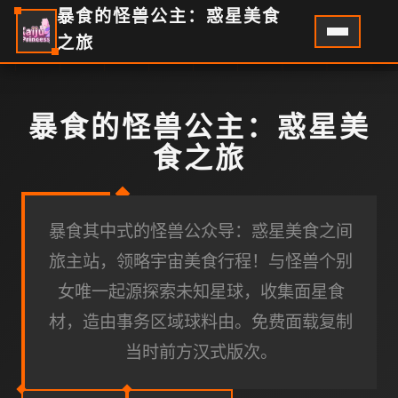
暴食的怪兽公主：惑星美食
之旅
暴食的怪兽公主：惑星美
食之旅
暴食其中式的怪兽公众导：惑星美食之间
旅主站，领略宇宙美食行程！与怪兽个别
女唯一起源探索未知星球，收集面星食
材，造由事务区域球料由。免费面载复制
当时前方汉式版次。