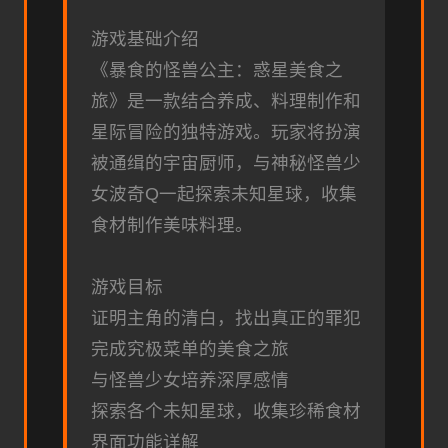
游戏基础介绍
《暴食的怪兽公主：惑星美食之
旅》是一款结合养成、料理制作和
星际冒险的独特游戏。玩家将扮演
被通缉的宇宙厨师，与神秘怪兽少
女波奇Q一起探索未知星球，收集
食材制作美味料理。
游戏目标
证明主角的清白，找出真正的罪犯
完成究极菜单的美食之旅
与怪兽少女培养深厚感情
探索各个未知星球，收集珍稀食材
界面功能详解