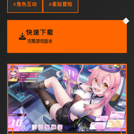
#角色互动
#星际冒险
快速下载
完整游戏版本