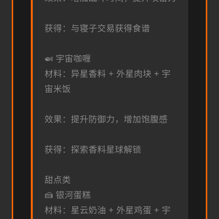
获得：与寝子交易获得食谱
🍛 宇宙咖喱
材料：异星香料 + 外星肉块 + 宇
宙米饭
效果：提升防御力，增加饱腹感
获得：探索香料星球解锁
甜点类
🍰 银河蛋糕
材料：星云奶油 + 外星鸡蛋 + 宇