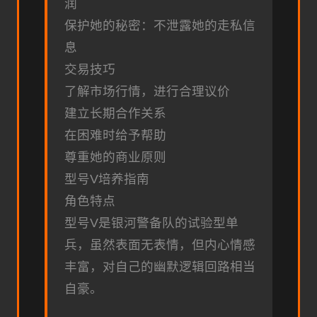
润
保护她的秘密：不泄露她的走私信
息
交易技巧
了解市场行情，进行合理议价
建立长期合作关系
在困难时给予帮助
尊重她的商业原则
型号V培养指南
角色特点
型号V是银河警备队的试验型单
兵，虽然表面无表情，但内心情感
丰富，对自己的幽默逻辑回路相当
自豪。