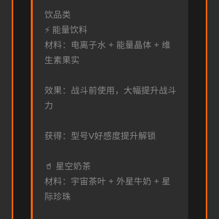
饮品类
⚡ 能量饮料
材料：电离子水 + 能量晶体 + 维
生素果实
效果：战斗前使用，大幅提升战斗
力
获得：型号V好感度提升解锁
🥤 星空奶茶
材料：宇宙茶叶 + 外星牛奶 + 星
际珍珠