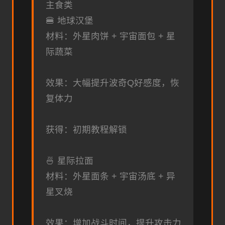
主食类
🍔 地球汉堡
材料：外星肉饼 + 宇宙面包 + 星
际蔬菜
效果：大幅提升波奇Q好感度，恢
复体力
获得：初期教程解锁
🍜 星际拉面
材料：外星面条 + 宇宙汤底 + 异
星叉烧
效果：增加战斗时间，提升攻击力