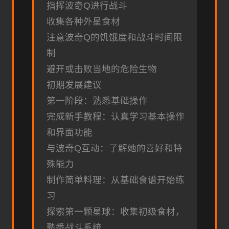
指挥波奇Q进行战斗
收集各种外星食材
注意波奇Q的饥饿度和战斗时间限
制
避开或击败当地的危险生物
初期发展建议
第一阶段：熟悉基础操作
完成新手教程：认真学习基本操作
和界面功能
与波奇Q互动：了解她的喜好和特
殊能力
制作简单料理：从基础食谱开始练
习
探索第一颗星球：收集初级食材，
熟悉战斗系统