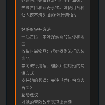
乔琪帕奇是追逐流行的宇宙海贼，
热爱冒险和新奇事物。她使用各种
让人摸不清头脑的"流行用语"。
好感度提升方法
一起冒险：带她探索新的星球和地
区
收集时尚物品：帮她找到流行的装
饰品
学习流行用语：理解并使用她的说
话方式
支持她的频道：关注《乔琪帕奇大
冒险》
互动建议
对她的冒险故事表现出兴趣