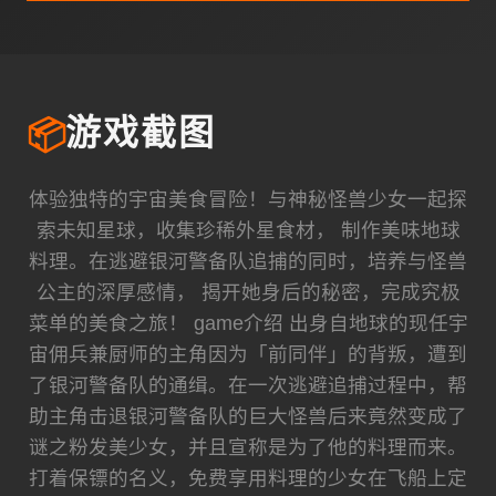
📦
游戏截图
体验独特的宇宙美食冒险！与神秘怪兽少女一起探
索未知星球，收集珍稀外星食材， 制作美味地球
料理。在逃避银河警备队追捕的同时，培养与怪兽
公主的深厚感情， 揭开她身后的秘密，完成究极
菜单的美食之旅！ game介绍 出身自地球的现任宇
宙佣兵兼厨师的主角因为「前同伴」的背叛，遭到
了银河警备队的通缉。在一次逃避追捕过程中，帮
助主角击退银河警备队的巨大怪兽后来竟然变成了
谜之粉发美少女，并且宣称是为了他的料理而来。
打着保镖的名义，免费享用料理的少女在飞船上定