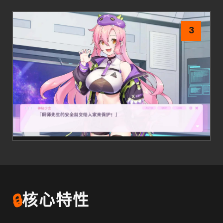
3
🔒
核心特性