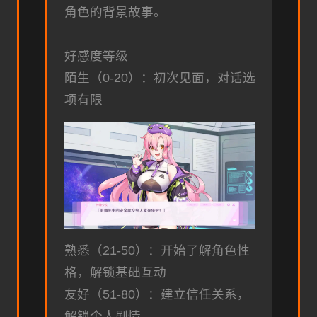
角色的背景故事。
好感度等级
陌生（0-20）：初次见面，对话选
项有限
熟悉（21-50）：开始了解角色性
格，解锁基础互动
友好（51-80）：建立信任关系，
解锁个人剧情