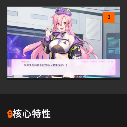
3
🔒
核心特性