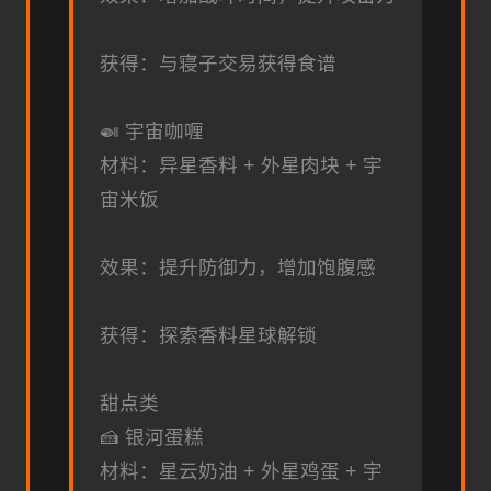
获得：与寝子交易获得食谱
🍛 宇宙咖喱
材料：异星香料 + 外星肉块 + 宇
宙米饭
效果：提升防御力，增加饱腹感
获得：探索香料星球解锁
甜点类
🍰 银河蛋糕
材料：星云奶油 + 外星鸡蛋 + 宇