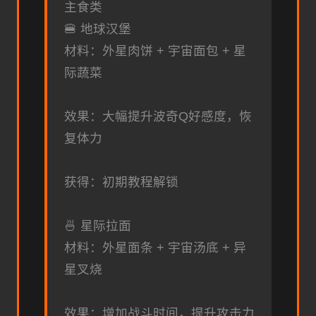
主食类
🍔 地球汉堡
材料：外星肉饼 + 宇宙面包 + 星
际蔬菜
效果：大幅提升波奇Q好感度，恢
复体力
获得：初期教程解锁
🍜 星际拉面
材料：外星面条 + 宇宙汤底 + 异
星叉烧
效果：增加战斗时间，提升攻击力