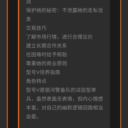
润
保护她的秘密：不泄露她的走私信
息
交易技巧
了解市场行情，进行合理议价
建立长期合作关系
在困难时给予帮助
尊重她的商业原则
型号V培养指南
角色特点
型号V是银河警备队的试验型单
兵，虽然表面无表情，但内心情感
丰富，对自己的幽默逻辑回路相当
自豪。