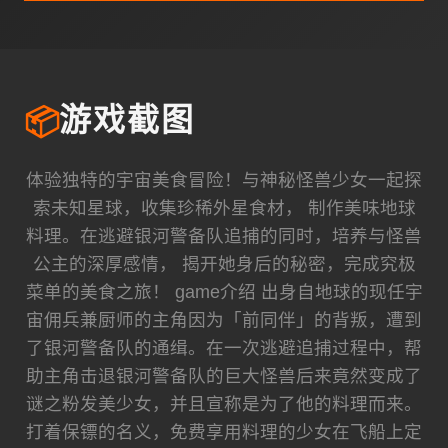
📦
游戏截图
体验独特的宇宙美食冒险！与神秘怪兽少女一起探
索未知星球，收集珍稀外星食材， 制作美味地球
料理。在逃避银河警备队追捕的同时，培养与怪兽
公主的深厚感情， 揭开她身后的秘密，完成究极
菜单的美食之旅！ game介绍 出身自地球的现任宇
宙佣兵兼厨师的主角因为「前同伴」的背叛，遭到
了银河警备队的通缉。在一次逃避追捕过程中，帮
助主角击退银河警备队的巨大怪兽后来竟然变成了
谜之粉发美少女，并且宣称是为了他的料理而来。
打着保镖的名义，免费享用料理的少女在飞船上定