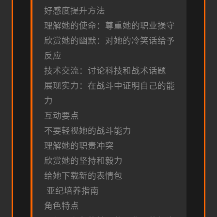
好感度提升方法
理解她的使命：尊重她的职业操守
欣赏她的幽默：对她的冷笑话给予
反应
技术交流：讨论科技和战术话题
展现实力：在战斗中证明自己的能
力
互动要点
不要轻视她的战斗能力
理解她的职责冲突
欣赏她的坚持和毅力
给她下载新的表情包
亚纪培养指南
角色特点