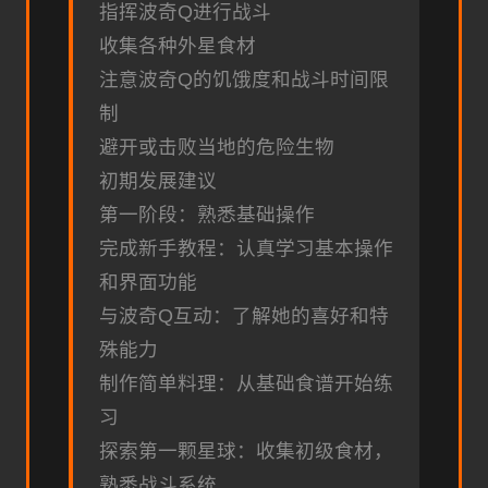
指挥波奇Q进行战斗
收集各种外星食材
注意波奇Q的饥饿度和战斗时间限
制
避开或击败当地的危险生物
初期发展建议
第一阶段：熟悉基础操作
完成新手教程：认真学习基本操作
和界面功能
与波奇Q互动：了解她的喜好和特
殊能力
制作简单料理：从基础食谱开始练
习
探索第一颗星球：收集初级食材，
熟悉战斗系统