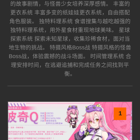
的故事剧情，与怪兽少女培养深厚感情。 丰富的
更衣系统 丰富多变的纸娃娃更衣系统，自由搭配
角色服装。 独特料理系统 食谱搜集与越吃越强的
独特料理系统，用外星食材重现地球美味。 星球
探索系统 探索未知星球，收集珍稀食材，面对当
地生物的挑战。 特摄风格Boss战 特摄风格的怪兽
Boss战，体验震撼的战斗场面。 时间管理系统 合
理安排时间，在逃避追捕和完成任务之间找到平
衡。
1