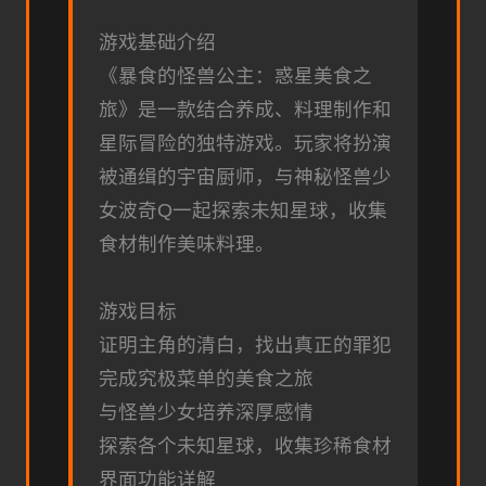
游戏基础介绍
《暴食的怪兽公主：惑星美食之
旅》是一款结合养成、料理制作和
星际冒险的独特游戏。玩家将扮演
被通缉的宇宙厨师，与神秘怪兽少
女波奇Q一起探索未知星球，收集
食材制作美味料理。
游戏目标
证明主角的清白，找出真正的罪犯
完成究极菜单的美食之旅
与怪兽少女培养深厚感情
探索各个未知星球，收集珍稀食材
界面功能详解