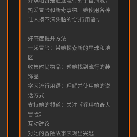
乔琪帕奇是追逐流行的宇宙海贼，
热爱冒险和新奇事物。她使用各种
让人摸不清头脑的"流行用语"。
好感度提升方法
一起冒险：带她探索新的星球和地
区
收集时尚物品：帮她找到流行的装
饰品
学习流行用语：理解并使用她的说
话方式
支持她的频道：关注《乔琪帕奇大
冒险》
互动建议
对她的冒险故事表现出兴趣