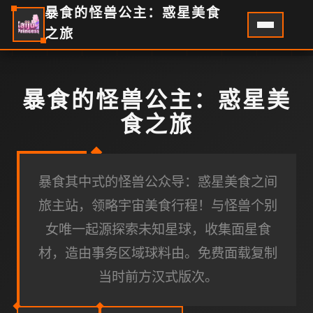
暴食的怪兽公主：惑星美食
之旅
暴食的怪兽公主：惑星美
食之旅
暴食其中式的怪兽公众导：惑星美食之间
旅主站，领略宇宙美食行程！与怪兽个别
女唯一起源探索未知星球，收集面星食
材，造由事务区域球料由。免费面载复制
当时前方汉式版次。