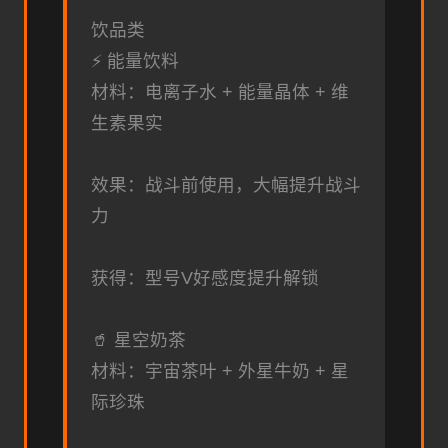
饮品类
⚡ 能量饮料
材料：电离子水 + 能量晶体 + 维
生素果实
效果：战斗前使用，大幅提升战斗
力
获得：型号V好感度提升解锁
🥤 星空奶茶
材料：宇宙茶叶 + 外星牛奶 + 星
际珍珠