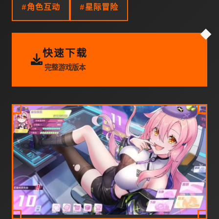
#角色互动
#星际冒险
快速下载
完整游戏版本