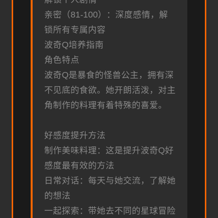
亲密（81-100）：深度感情，解
锁所有专属内容
波奇Q培养指南
角色特点
波奇Q是暴食的怪兽公主，拥有深
不见底的食欲。她开朗活泼，对主
角制作的料理有着特殊的喜爱。
好感度提升方法
制作美味料理：这是提升波奇Q好
感度最有效的方法
日常对话：每天与她交流，了解她
的想法
一起探索：带她去不同的星球冒险