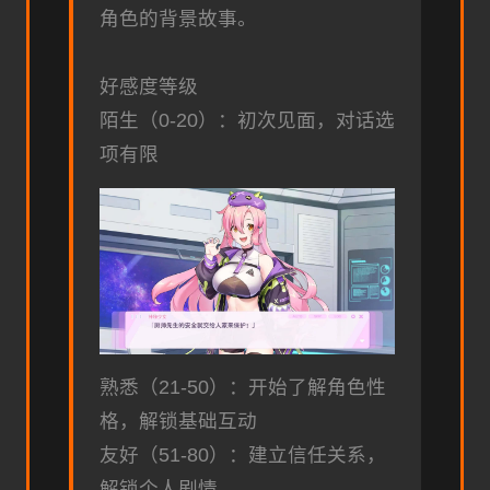
角色的背景故事。
好感度等级
陌生（0-20）：初次见面，对话选
项有限
熟悉（21-50）：开始了解角色性
格，解锁基础互动
友好（51-80）：建立信任关系，
解锁个人剧情