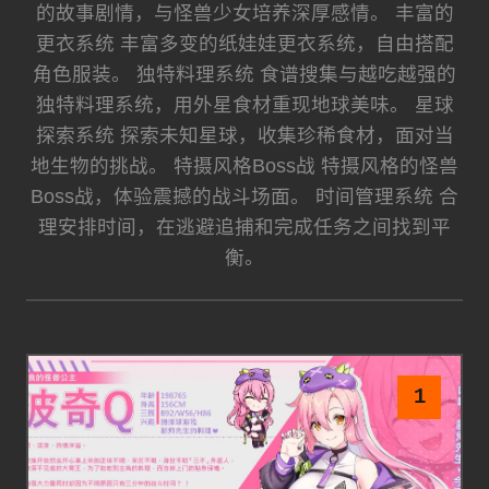
的故事剧情，与怪兽少女培养深厚感情。 丰富的
更衣系统 丰富多变的纸娃娃更衣系统，自由搭配
角色服装。 独特料理系统 食谱搜集与越吃越强的
独特料理系统，用外星食材重现地球美味。 星球
探索系统 探索未知星球，收集珍稀食材，面对当
地生物的挑战。 特摄风格Boss战 特摄风格的怪兽
Boss战，体验震撼的战斗场面。 时间管理系统 合
理安排时间，在逃避追捕和完成任务之间找到平
衡。
1