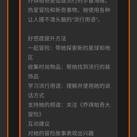
乔琪帕奇是追逐流行的宇宙海贼，
热爱冒险和新奇事物。她使用各种
让人摸不清头脑的"流行用语"。
好感度提升方法
一起冒险：带她探索新的星球和地
区
收集时尚物品：帮她找到流行的装
饰品
学习流行用语：理解并使用她的说
话方式
支持她的频道：关注《乔琪帕奇大
冒险》
互动建议
对她的冒险故事表现出兴趣