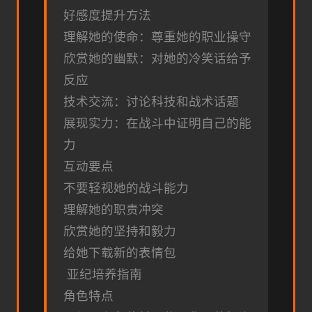
好感度提升方法
理解她的使命：尊重她的职业操守
欣赏她的幽默：对她的冷笑话给予
反应
技术交流：讨论科技和战术话题
展现实力：在战斗中证明自己的能
力
互动要点
不要轻视她的战斗能力
理解她的职责冲突
欣赏她的坚持和毅力
给她下载新的表情包
亚纪培养指南
角色特点