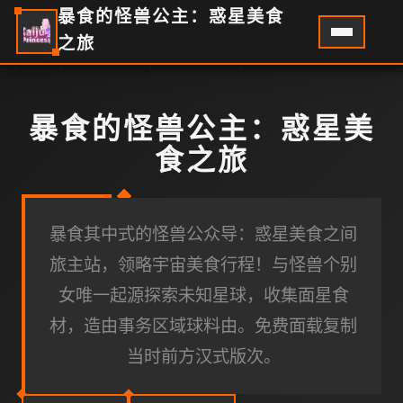
暴食的怪兽公主：惑星美食
之旅
暴食的怪兽公主：惑星美
食之旅
暴食其中式的怪兽公众导：惑星美食之间
旅主站，领略宇宙美食行程！与怪兽个别
女唯一起源探索未知星球，收集面星食
材，造由事务区域球料由。免费面载复制
当时前方汉式版次。