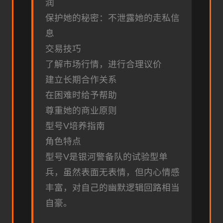
润
保护她的秘密：不泄露她的走私信
息
交易技巧
了解市场行情，进行合理议价
建立长期合作关系
在困难时给予帮助
尊重她的商业原则
型号V培养指南
角色特点
型号V是银河警备队的试验型单
兵，虽然表面无表情，但内心情感
丰富，对自己的幽默逻辑回路相当
自豪。