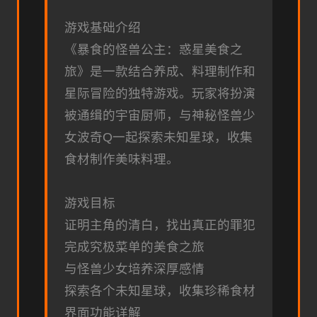
游戏基础介绍
《暴食的怪兽公主：惑星美食之
旅》是一款结合养成、料理制作和
星际冒险的独特游戏。玩家将扮演
被通缉的宇宙厨师，与神秘怪兽少
女波奇Q一起探索未知星球，收集
食材制作美味料理。
游戏目标
证明主角的清白，找出真正的罪犯
完成究极菜单的美食之旅
与怪兽少女培养深厚感情
探索各个未知星球，收集珍稀食材
界面功能详解