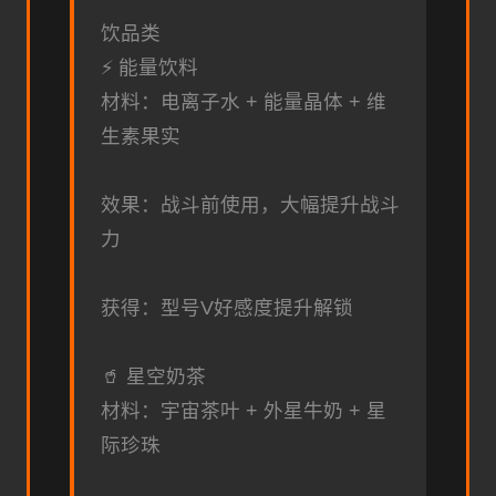
饮品类
⚡ 能量饮料
材料：电离子水 + 能量晶体 + 维
生素果实
效果：战斗前使用，大幅提升战斗
力
获得：型号V好感度提升解锁
🥤 星空奶茶
材料：宇宙茶叶 + 外星牛奶 + 星
际珍珠