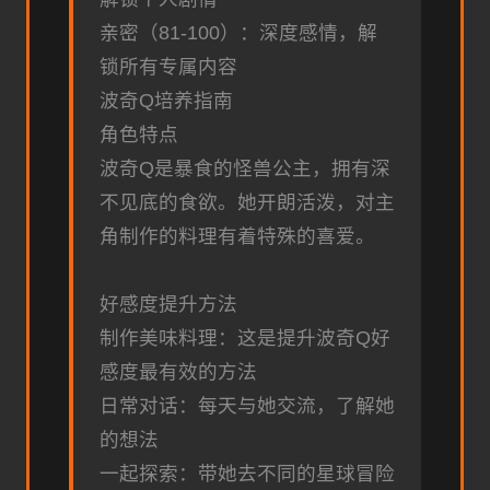
亲密（81-100）：深度感情，解
锁所有专属内容
波奇Q培养指南
角色特点
波奇Q是暴食的怪兽公主，拥有深
不见底的食欲。她开朗活泼，对主
角制作的料理有着特殊的喜爱。
好感度提升方法
制作美味料理：这是提升波奇Q好
感度最有效的方法
日常对话：每天与她交流，了解她
的想法
一起探索：带她去不同的星球冒险