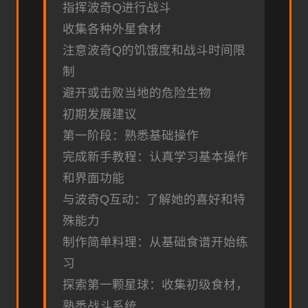
指挥波奇Q进行战斗
收集各种外星食材
注意波奇Q的饥饿度和战斗时间限
制
避开或击败当地的危险生物
初期发展建议
第一阶段：熟悉基础操作
完成新手教程：认真学习基本操作
和界面功能
与波奇Q互动：了解她的喜好和特
殊能力
制作简单料理：从基础食谱开始练
习
探索第一颗星球：收集初级食材，
熟悉战斗系统