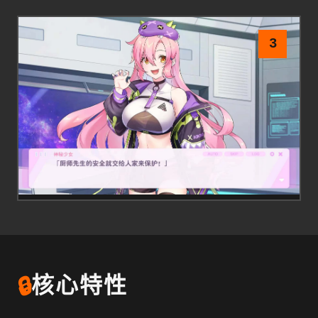
3
🔒
核心特性