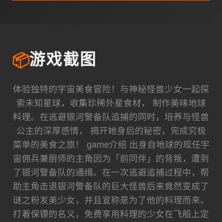
📦
游戏截图
体验独特的宇宙美食冒险！与神秘怪兽少女一起探
索未知星球，收集珍稀外星食材， 制作美味地球
料理。在逃避银河警备队追捕的同时，培养与怪兽
公主的深厚感情， 揭开她身后的秘密，完成究极
菜单的美食之旅！ game介绍 出身自地球的现任宇
宙佣兵兼厨师的主角因为「前同伴」的背叛，遭到
了银河警备队的通缉。在一次逃避追捕过程中，帮
助主角击退银河警备队的巨大怪兽后来竟然变成了
谜之粉发美少女，并且宣称是为了他的料理而来。
打着保镖的名义，免费享用料理的少女在飞船上定