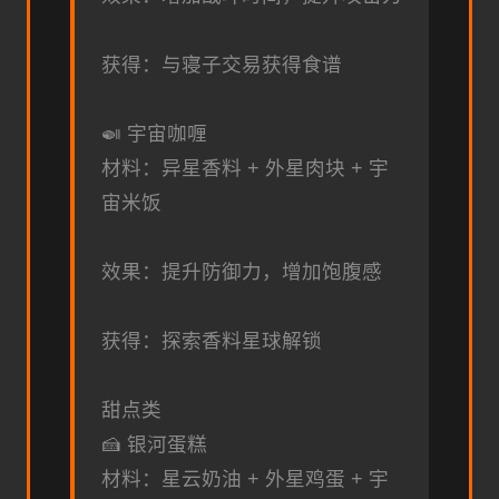
获得：与寝子交易获得食谱
🍛 宇宙咖喱
材料：异星香料 + 外星肉块 + 宇
宙米饭
效果：提升防御力，增加饱腹感
获得：探索香料星球解锁
甜点类
🍰 银河蛋糕
材料：星云奶油 + 外星鸡蛋 + 宇