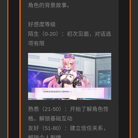
角色的背景故事。
好感度等级
陌生（0-20）：初次见面，对话选
项有限
熟悉（21-50）：开始了解角色性
格，解锁基础互动
友好（51-80）：建立信任关系，
解锁个人剧情