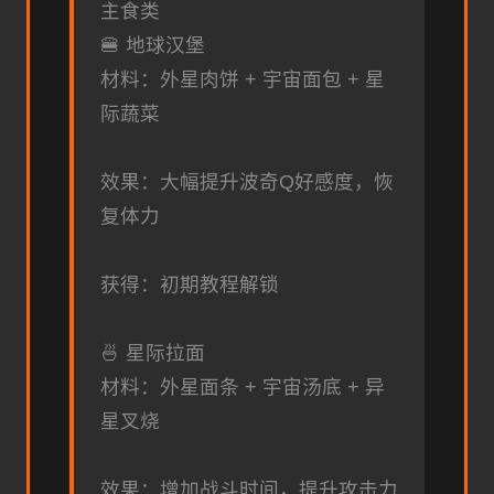
主食类
🍔 地球汉堡
材料：外星肉饼 + 宇宙面包 + 星
际蔬菜
效果：大幅提升波奇Q好感度，恢
复体力
获得：初期教程解锁
🍜 星际拉面
材料：外星面条 + 宇宙汤底 + 异
星叉烧
效果：增加战斗时间，提升攻击力