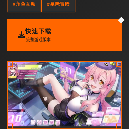
#角色互动
#星际冒险
快速下载
完整游戏版本