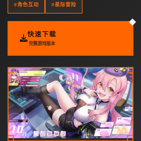
#角色互动
#星际冒险
快速下载
完整游戏版本