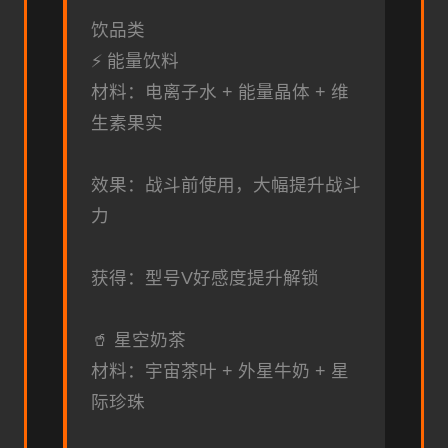
饮品类
⚡ 能量饮料
材料：电离子水 + 能量晶体 + 维
生素果实
效果：战斗前使用，大幅提升战斗
力
获得：型号V好感度提升解锁
🥤 星空奶茶
材料：宇宙茶叶 + 外星牛奶 + 星
际珍珠