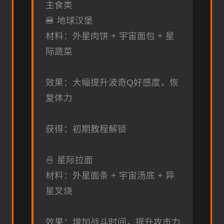
主食类
🍔 地球汉堡
材料：外星肉饼 + 宇宙面包 + 星
际蔬菜
效果：大幅提升波奇Q好感度，恢
复体力
获得：初期教程解锁
🍜 星际拉面
材料：外星面条 + 宇宙汤底 + 异
星叉烧
效果：增加战斗时间，提升攻击力