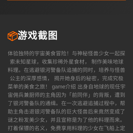
📦
游戏截图
体验独特的宇宙美食冒险！与神秘怪兽少女一起探
索未知星球，收集珍稀外星食材， 制作美味地球
料理。在逃避银河警备队追捕的同时，培养与怪兽
公主的深厚感情， 揭开她身后的秘密，完成究极
菜单的美食之旅！ game介绍 出身自地球的现任宇
宙佣兵兼厨师的主角因为「前同伴」的背叛，遭到
了银河警备队的通缉。在一次逃避追捕过程中，帮
助主角击退银河警备队的巨大怪兽后来竟然变成了
谜之粉发美少女，并且宣称是为了他的料理而来。
打着保镖的名义，免费享用料理的少女在飞船上定