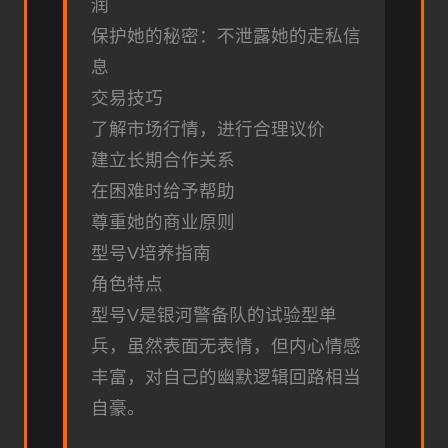
润
保护她的秘密：不泄露她的走私信
息
交易技巧
了解市场行情，进行合理议价
建立长期合作关系
在困难时给予帮助
尊重她的商业原则
型号V培养指南
角色特点
型号V是银河警备队的试验型单
兵，虽然表面无表情，但内心情感
丰富，对自己的幽默逻辑回路相当
自豪。