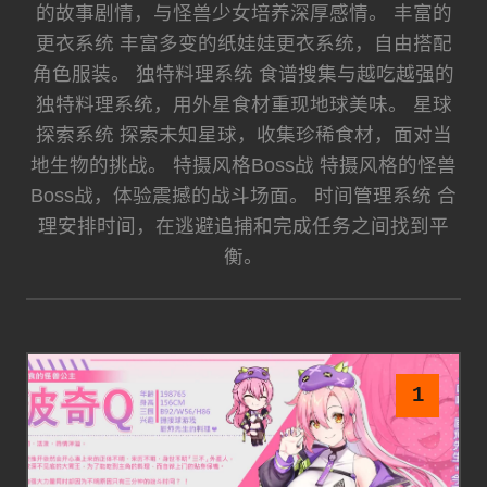
的故事剧情，与怪兽少女培养深厚感情。 丰富的
更衣系统 丰富多变的纸娃娃更衣系统，自由搭配
角色服装。 独特料理系统 食谱搜集与越吃越强的
独特料理系统，用外星食材重现地球美味。 星球
探索系统 探索未知星球，收集珍稀食材，面对当
地生物的挑战。 特摄风格Boss战 特摄风格的怪兽
Boss战，体验震撼的战斗场面。 时间管理系统 合
理安排时间，在逃避追捕和完成任务之间找到平
衡。
1