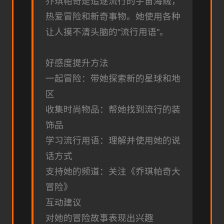
乔琪帕奇是追逐流行的宇宙海贼，
热爱冒险和新奇事物。她使用各种
让人摸不清头脑的"流行用语"。
好感度提升方法
一起冒险：带她探索新的星球和地
区
收集时尚物品：帮她找到流行的装
饰品
学习流行用语：理解并使用她的说
话方式
支持她的频道：关注《乔琪帕奇大
冒险》
互动建议
对她的冒险故事表现出兴趣