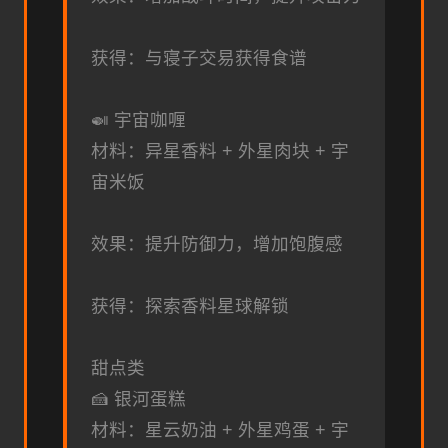
获得：与寝子交易获得食谱
🍛 宇宙咖喱
材料：异星香料 + 外星肉块 + 宇
宙米饭
效果：提升防御力，增加饱腹感
获得：探索香料星球解锁
甜点类
🍰 银河蛋糕
材料：星云奶油 + 外星鸡蛋 + 宇