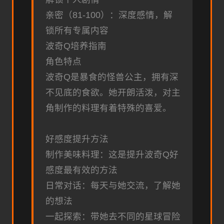
亲密（81-100）：深度感情，解
锁所有专属内容
波奇Q培养指南
角色特点
波奇Q是暴食的怪兽公主，拥有深
不见底的食欲。她开朗活泼，对主
角制作的料理有着特殊的喜爱。
好感度提升方法
制作美味料理：这是提升波奇Q好
感度最有效的方法
日常对话：每天与她交流，了解她
的想法
一起探索：带她去不同的星球冒险