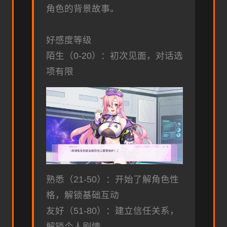
角色的背景故事。
好感度等级
陌生（0-20）：初次见面，对话选
项有限
熟悉（21-50）：开始了解角色性
格，解锁基础互动
友好（51-80）：建立信任关系，
解锁个人剧情