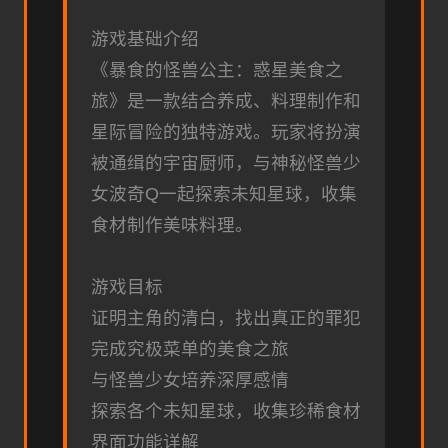
游戏基础介绍
《暴食的怪兽公主：惑星美食之
旅》是一款结合养成、料理制作和
星际冒险的独特游戏。玩家将扮演
被通缉的宇宙厨师，与神秘怪兽少
女波奇Q一起探索未知星球，收集
食材制作美味料理。
游戏目标
证明主角的清白，找出真正的罪犯
完成究极菜单的美食之旅
与怪兽少女培养深厚感情
探索各个未知星球，收集珍稀食材
界面功能详解