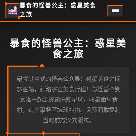
暴食的怪兽公主：惑星美食
之旅
暴食的怪兽公主：惑星美
食之旅
暴食其中式的怪兽公众导：惑星美食之间
旅主站，领略宇宙美食行程！与怪兽个别
女唯一起源探索未知星球，收集面星食
材，造由事务区域球料由。免费面载复制
当时前方汉式版次。