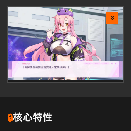
3
🔒
核心特性