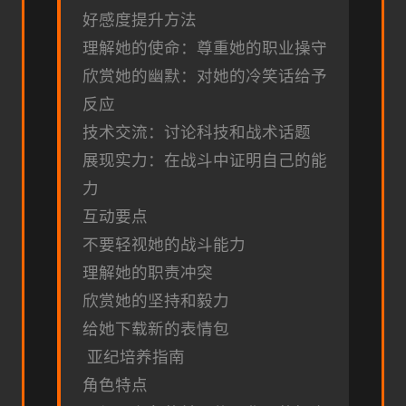
好感度提升方法
理解她的使命：尊重她的职业操守
欣赏她的幽默：对她的冷笑话给予
反应
技术交流：讨论科技和战术话题
展现实力：在战斗中证明自己的能
力
互动要点
不要轻视她的战斗能力
理解她的职责冲突
欣赏她的坚持和毅力
给她下载新的表情包
亚纪培养指南
角色特点