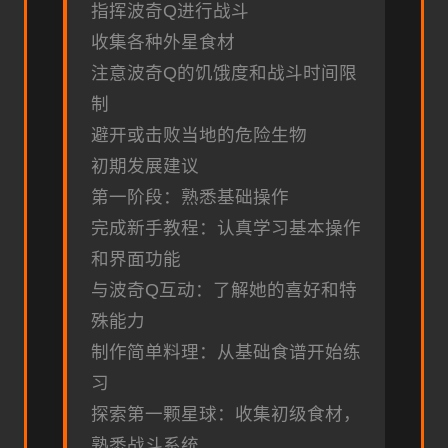
指挥波奇Q进行战斗
收集各种外星食材
注意波奇Q的饥饿度和战斗时间限
制
避开或击败当地的危险生物
初期发展建议
第一阶段：熟悉基础操作
完成新手教程：认真学习基本操作
和界面功能
与波奇Q互动：了解她的喜好和特
殊能力
制作简单料理：从基础食谱开始练
习
探索第一颗星球：收集初级食材，
熟悉战斗系统