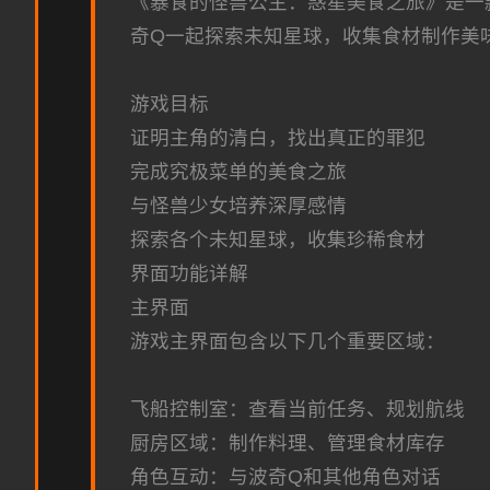
《暴食的怪兽公主：惑星美食之旅》是一
奇Q一起探索未知星球，收集食材制作美
游戏目标
证明主角的清白，找出真正的罪犯
完成究极菜单的美食之旅
与怪兽少女培养深厚感情
探索各个未知星球，收集珍稀食材
界面功能详解
主界面
游戏主界面包含以下几个重要区域：
飞船控制室：查看当前任务、规划航线
厨房区域：制作料理、管理食材库存
角色互动：与波奇Q和其他角色对话