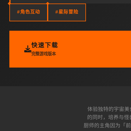
#角色互动
#星际冒险
快速下载
完整游戏版本
体验独特的宇宙美
的同时，培养与怪
厨师的主角因为「前