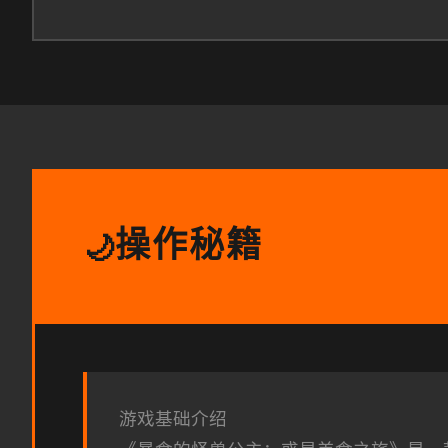
操作秘籍
🌙
游戏基础介绍