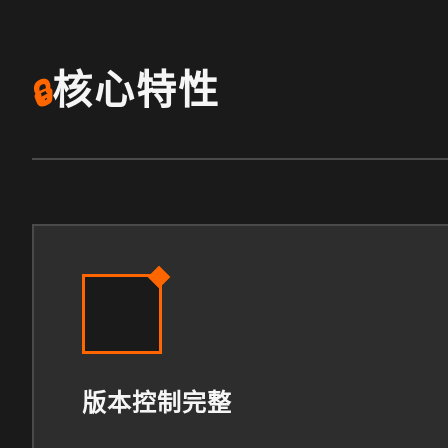
核心特性
🔒
版本控制完整