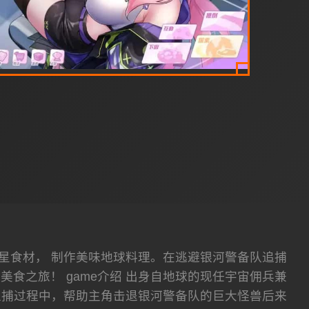
星食材， 制作美味地球料理。在逃避银河警备队追捕
食之旅！ game介绍 出身自地球的现任宇宙佣兵兼
追捕过程中，帮助主角击退银河警备队的巨大怪兽后来