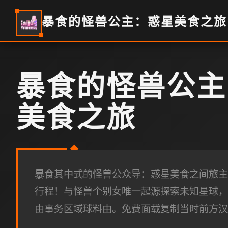
暴食的怪兽公主：惑星美食之旅
暴食的怪兽公主
美食之旅
暴食其中式的怪兽公众导：惑星美食之间旅主
行程！与怪兽个别女唯一起源探索未知星球，
由事务区域球料由。免费面载复制当时前方汉