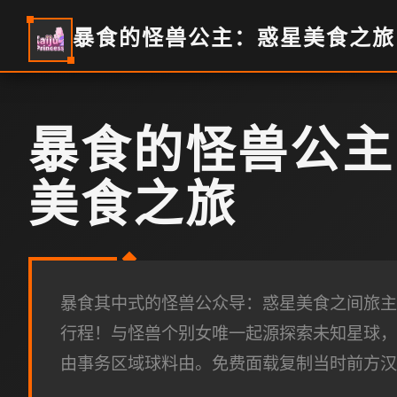
暴食的怪兽公主：惑星美食之旅
暴食的怪兽公主
美食之旅
暴食其中式的怪兽公众导：惑星美食之间旅主
行程！与怪兽个别女唯一起源探索未知星球，
由事务区域球料由。免费面载复制当时前方汉