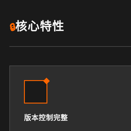
核心特性
🔒
版本控制完整