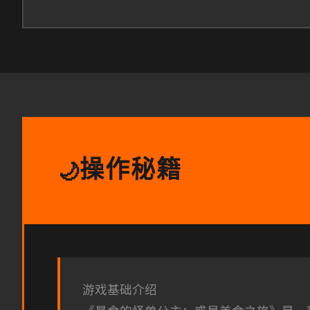
操作秘籍
🌙
游戏基础介绍