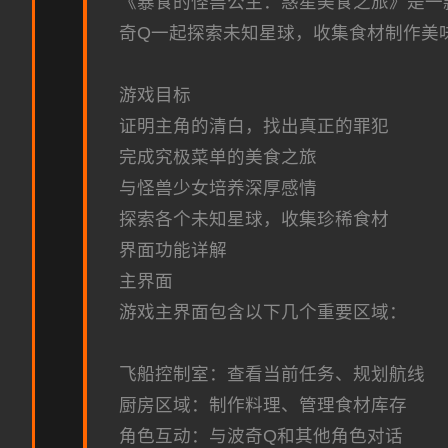
《暴食的怪兽公主：惑星美食之旅》是一
奇Q一起探索未知星球，收集食材制作美
游戏目标
证明主角的清白，找出真正的罪犯
完成究极菜单的美食之旅
与怪兽少女培养深厚感情
探索各个未知星球，收集珍稀食材
界面功能详解
主界面
游戏主界面包含以下几个重要区域：
飞船控制室：查看当前任务、规划航线
厨房区域：制作料理、管理食材库存
角色互动：与波奇Q和其他角色对话