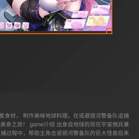
星食材， 制作美味地球料理。在逃避银河警备队追捕
食之旅！ game介绍 出身自地球的现任宇宙佣兵兼
追捕过程中，帮助主角击退银河警备队的巨大怪兽后来