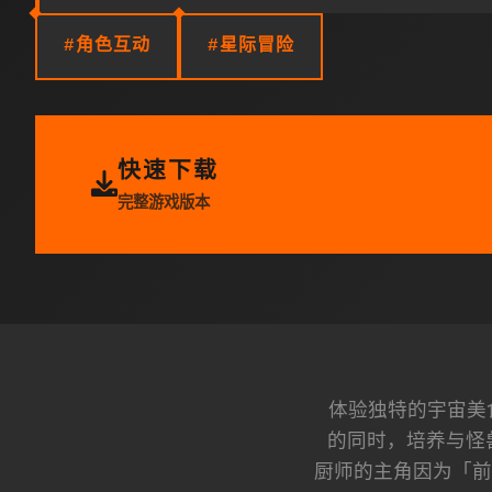
#角色互动
#星际冒险
快速下载
完整游戏版本
体验独特的宇宙美
的同时，培养与怪
厨师的主角因为「前