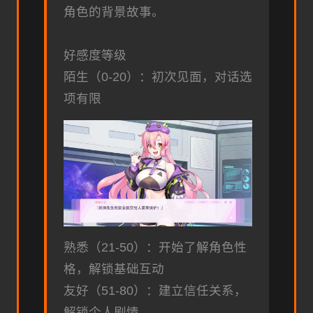
角色的背景故事。
好感度等级
陌生（0-20）：初次见面，对话选
项有限
熟悉（21-50）：开始了解角色性
格，解锁基础互动
友好（51-80）：建立信任关系，
解锁个人剧情