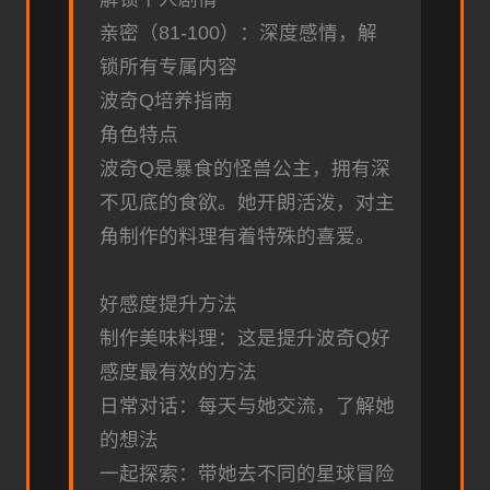
亲密（81-100）：深度感情，解
锁所有专属内容
波奇Q培养指南
角色特点
波奇Q是暴食的怪兽公主，拥有深
不见底的食欲。她开朗活泼，对主
角制作的料理有着特殊的喜爱。
好感度提升方法
制作美味料理：这是提升波奇Q好
感度最有效的方法
日常对话：每天与她交流，了解她
的想法
一起探索：带她去不同的星球冒险