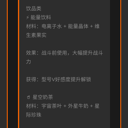
饮品类
⚡ 能量饮料
材料：电离子水 + 能量晶体 + 维
生素果实
效果：战斗前使用，大幅提升战斗
力
获得：型号V好感度提升解锁
🥤 星空奶茶
材料：宇宙茶叶 + 外星牛奶 + 星
际珍珠