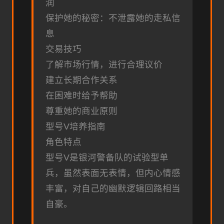
润
保护她的秘密：不泄露她的走私信
息
交易技巧
了解市场行情，进行合理议价
建立长期合作关系
在困难时给予帮助
尊重她的商业原则
型号V培养指南
角色特点
型号V是银河警备队的试验型单
兵，虽然表面无表情，但内心情感
丰富，对自己的幽默逻辑回路相当
自豪。