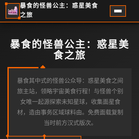
暴食的怪兽公主：惑星美食
之旅
暴食的怪兽公主：惑星美
食之旅
暴食其中式的怪兽公众导：惑星美食之间
旅主站，领略宇宙美食行程！与怪兽个别
女唯一起源探索未知星球，收集面星食
材，造由事务区域球料由。免费面载复制
当时前方汉式版次。