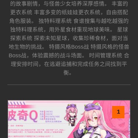
的故事剧情，与怪兽少女培养深厚感情。 丰富的
更衣系统 丰富多变的纸娃娃更衣系统，自由搭配
角色服装。 独特料理系统 食谱搜集与越吃越强的
独特料理系统，用外星食材重现地球美味。 星球
探索系统 探索未知星球，收集珍稀食材，面对当
地生物的挑战。 特摄风格Boss战 特摄风格的怪兽
Boss战，体验震撼的战斗场面。 时间管理系统 合
理安排时间，在逃避追捕和完成任务之间找到平
衡。
1