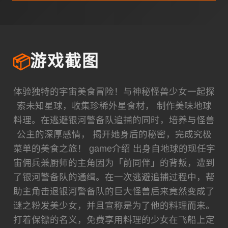
📦
游戏截图
体验独特的宇宙美食冒险！与神秘怪兽少女一起探
索未知星球，收集珍稀外星食材， 制作美味地球
料理。在逃避银河警备队追捕的同时，培养与怪兽
公主的深厚感情， 揭开她身后的秘密，完成究极
菜单的美食之旅！ game介绍 出身自地球的现任宇
宙佣兵兼厨师的主角因为「前同伴」的背叛，遭到
了银河警备队的通缉。在一次逃避追捕过程中，帮
助主角击退银河警备队的巨大怪兽后来竟然变成了
谜之粉发美少女，并且宣称是为了他的料理而来。
打着保镖的名义，免费享用料理的少女在飞船上定