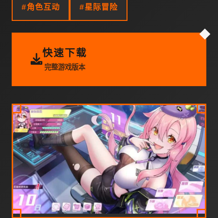
#角色互动
#星际冒险
快速下载
完整游戏版本