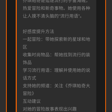
乔琪帕奇是追逐流行的宇宙海贼，
热爱冒险和新奇事物。她使用各种
让人摸不清头脑的"流行用语"。
好感度提升方法
一起冒险：带她探索新的星球和地
区
收集时尚物品：帮她找到流行的装
饰品
学习流行用语：理解并使用她的说
话方式
支持她的频道：关注《乔琪帕奇大
冒险》
互动建议
对她的冒险故事表现出兴趣