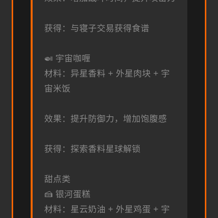
获得：与寝子交易获得食谱
🍛 宇宙咖喱
材料：异星香料 + 外星肉块 + 宇
宙米饭
效果：提升防御力，增加饱腹感
获得：探索香料星球解锁
甜点类
🍰 银河蛋糕
材料：星云奶油 + 外星鸡蛋 + 宇