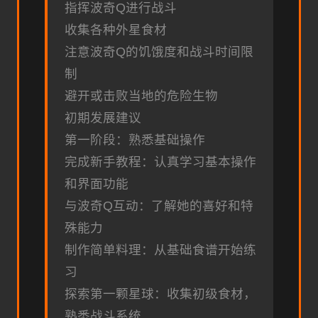
指挥波奇Q进行战斗
收集各种外星食材
注意波奇Q的饥饿度和战斗时间限
制
避开或击败当地的危险生物
初期发展建议
第一阶段：熟悉基础操作
完成新手教程：认真学习基本操作
和界面功能
与波奇Q互动：了解她的喜好和特
殊能力
制作简单料理：从基础食谱开始练
习
探索第一颗星球：收集初级食材，
熟悉战斗系统