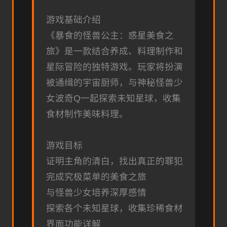
游戏基础介绍
《暴食的怪兽公主：惑星美食之
旅》是一款结合养成、料理制作和
星际冒险的独特游戏。玩家将扮演
被通缉的宇宙厨师，与神秘怪兽少
女波奇Q一起探索未知星球，收集
食材制作美味料理。
游戏目标
证明主角的清白，找出真正的罪犯
完成究极菜单的美食之旅
与怪兽少女培养深厚感情
探索各个未知星球，收集珍稀食材
界面功能详解