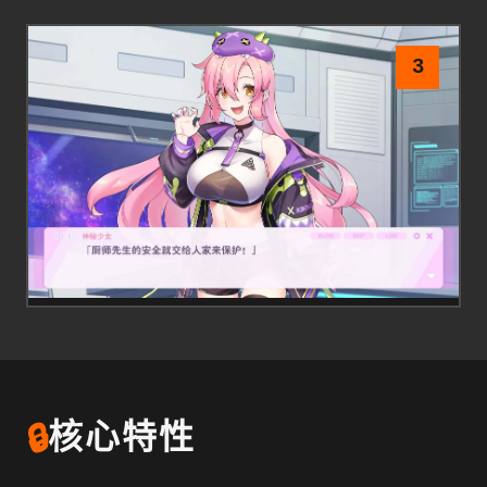
3
🔒
核心特性