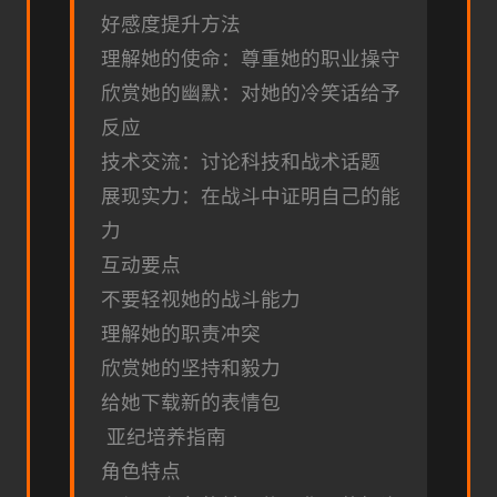
好感度提升方法
理解她的使命：尊重她的职业操守
欣赏她的幽默：对她的冷笑话给予
反应
技术交流：讨论科技和战术话题
展现实力：在战斗中证明自己的能
力
互动要点
不要轻视她的战斗能力
理解她的职责冲突
欣赏她的坚持和毅力
给她下载新的表情包
亚纪培养指南
角色特点