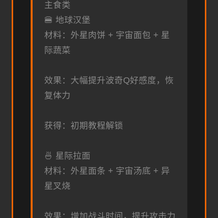
主食类
🍔 地球汉堡
材料：外星肉饼 + 宇宙面包 + 星
际蔬菜
效果：大幅提升波奇Q好感度，恢
复体力
获得：初期教程解锁
🍜 星际拉面
材料：外星面条 + 宇宙汤底 + 异
星叉烧
效果：增加战斗时间，提升攻击力