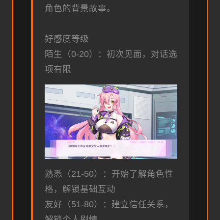
角色的背景故事。
好感度等级
陌生（0-20）：初次见面，对话选
项有限
熟悉（21-50）：开始了解角色性
格，解锁基础互动
友好（51-80）：建立信任关系，
解锁个人剧情