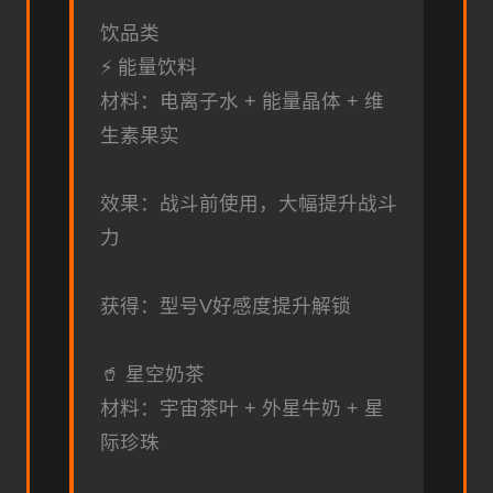
饮品类
⚡ 能量饮料
材料：电离子水 + 能量晶体 + 维
生素果实
效果：战斗前使用，大幅提升战斗
力
获得：型号V好感度提升解锁
🥤 星空奶茶
材料：宇宙茶叶 + 外星牛奶 + 星
际珍珠