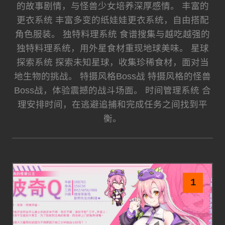
的故事剧情，与怪兽少女培养深厚感情。 丰富的
更衣系统 丰富多变的纸娃娃更衣系统，自由搭配
角色服装。 独特料理系统 食谱搜集与越吃越强的
独特料理系统，用外星食材重现地球美味。 星球
探索系统 探索未知星球，收集珍稀食材，面对当
地生物的挑战。 特摄风格Boss战 特摄风格的怪兽
Boss战，体验震撼的战斗场面。 时间管理系统 合
理安排时间，在逃避追捕和完成任务之间找到平
衡。
1