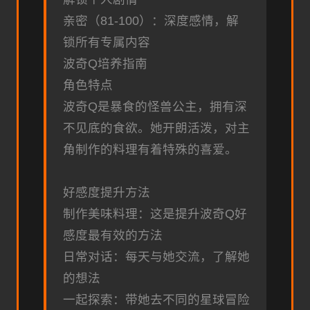
亲密（81-100）：深度感情，解
锁所有专属内容
波奇Q培养指南
角色特点
波奇Q是暴食的怪兽公主，拥有深
不见底的食欲。她开朗活泼，对主
角制作的料理有着特殊的喜爱。
好感度提升方法
制作美味料理：这是提升波奇Q好
感度最有效的方法
日常对话：每天与她交流，了解她
的想法
一起探索：带她去不同的星球冒险