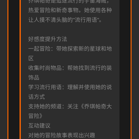
乔琪帕奇是追逐流行的宇宙海贼，
热爱冒险和新奇事物。她使用各种
让人摸不清头脑的"流行用语"。
好感度提升方法
一起冒险：带她探索新的星球和地
区
收集时尚物品：帮她找到流行的装
饰品
学习流行用语：理解并使用她的说
话方式
支持她的频道：关注《乔琪帕奇大
冒险》
互动建议
对她的冒险故事表现出兴趣