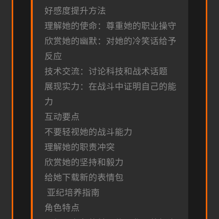
好感度提升方法
理解她的使命：尊重她的职业操守
欣赏她的幽默：对她的冷笑话给予
反应
技术交流：讨论科技和战术话题
展现实力：在战斗中证明自己的能
力
互动要点
不要轻视她的战斗能力
理解她的职责冲突
欣赏她的坚持和毅力
给她下载新的表情包
亚纪培养指南
角色特点