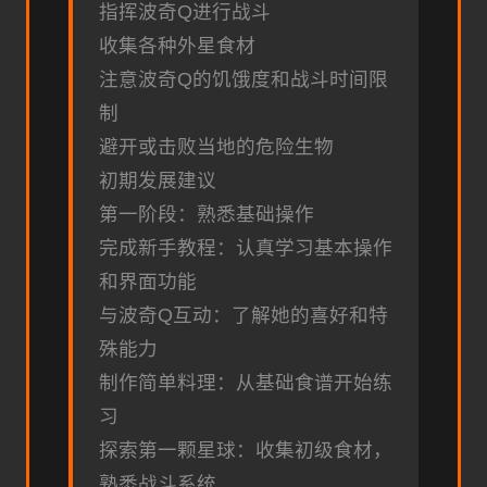
指挥波奇Q进行战斗
收集各种外星食材
注意波奇Q的饥饿度和战斗时间限
制
避开或击败当地的危险生物
初期发展建议
第一阶段：熟悉基础操作
完成新手教程：认真学习基本操作
和界面功能
与波奇Q互动：了解她的喜好和特
殊能力
制作简单料理：从基础食谱开始练
习
探索第一颗星球：收集初级食材，
熟悉战斗系统