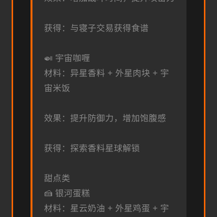
获得：与寝子交易获得食谱
🍛 宇宙咖喱
材料：异星香料 + 外星肉块 + 宇
宙米饭
效果：提升防御力，增加饱腹感
获得：探索香料星球解锁
甜点类
🍰 银河蛋糕
材料：星云奶油 + 外星鸡蛋 + 宇