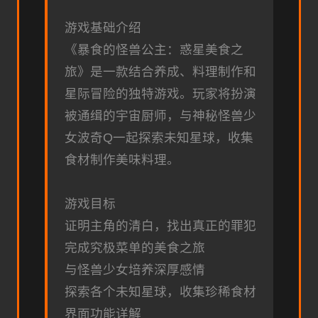
游戏基础介绍
《暴食的怪兽公主：惑星美食之
旅》是一款结合养成、料理制作和
星际冒险的独特游戏。玩家将扮演
被通缉的宇宙厨师，与神秘怪兽少
女波奇Q一起探索未知星球，收集
食材制作美味料理。
游戏目标
证明主角的清白，找出真正的罪犯
完成究极菜单的美食之旅
与怪兽少女培养深厚感情
探索各个未知星球，收集珍稀食材
界面功能详解