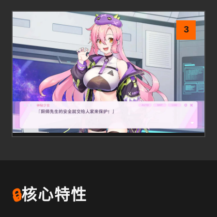
3
🔒
核心特性