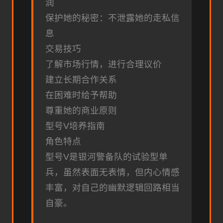
润
保护她的秘密：不泄露她的走私信
息
交易技巧
了解市场行情，进行合理议价
建立长期合作关系
在困难时给予帮助
尊重她的商业原则
型号V培养指南
角色特点
型号V是银河警备队的试验型单
兵，虽然表面无表情，但内心情感
丰富，对自己的幽默逻辑回路相当
自豪。