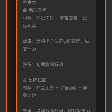
主食类
🍔 地球汉堡
材料：外星肉饼 + 宇宙面包 + 星
际蔬菜
效果：大幅提升波奇Q好感度，恢
复体力
获得：初期教程解锁
🍜 星际拉面
材料：外星面条 + 宇宙汤底 + 异
星叉烧
效果：增加战斗时间，提升攻击力