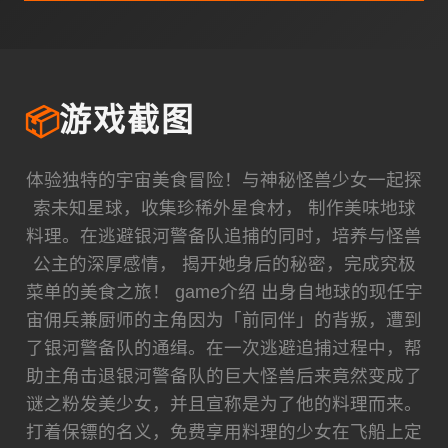
📦
游戏截图
体验独特的宇宙美食冒险！与神秘怪兽少女一起探
索未知星球，收集珍稀外星食材， 制作美味地球
料理。在逃避银河警备队追捕的同时，培养与怪兽
公主的深厚感情， 揭开她身后的秘密，完成究极
菜单的美食之旅！ game介绍 出身自地球的现任宇
宙佣兵兼厨师的主角因为「前同伴」的背叛，遭到
了银河警备队的通缉。在一次逃避追捕过程中，帮
助主角击退银河警备队的巨大怪兽后来竟然变成了
谜之粉发美少女，并且宣称是为了他的料理而来。
打着保镖的名义，免费享用料理的少女在飞船上定