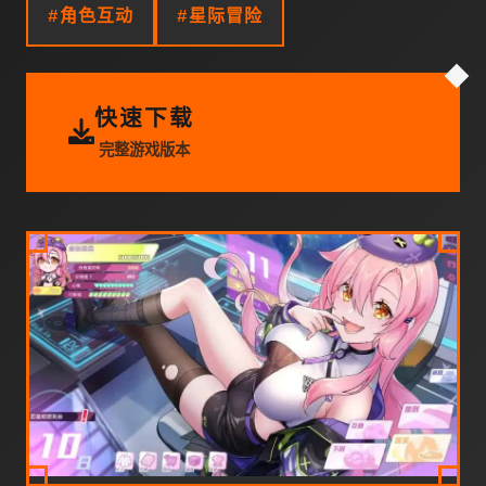
#角色互动
#星际冒险
快速下载
完整游戏版本