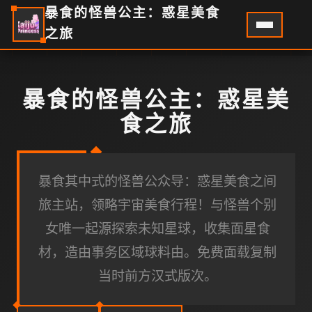
暴食的怪兽公主：惑星美食
之旅
暴食的怪兽公主：惑星美
食之旅
暴食其中式的怪兽公众导：惑星美食之间
旅主站，领略宇宙美食行程！与怪兽个别
女唯一起源探索未知星球，收集面星食
材，造由事务区域球料由。免费面载复制
当时前方汉式版次。