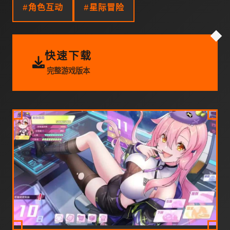
#角色互动
#星际冒险
快速下载
完整游戏版本