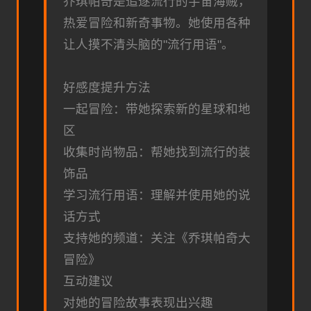
乔琪帕奇是追逐流行的宇宙海贼，
热爱冒险和新奇事物。她使用各种
让人摸不清头脑的"流行用语"。
好感度提升方法
一起冒险：带她探索新的星球和地
区
收集时尚物品：帮她找到流行的装
饰品
学习流行用语：理解并使用她的说
话方式
支持她的频道：关注《乔琪帕奇大
冒险》
互动建议
对她的冒险故事表现出兴趣