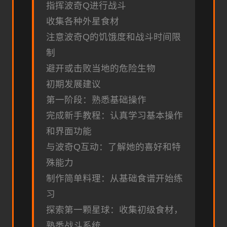
指挥波奇Q进行战斗
收集各种外星食材
注意波奇Q的饥饿度和战斗时间限
制
避开或击败当地的危险生物
初期发展建议
第一阶段：熟悉基础操作
完成新手教程：认真学习基本操作
和界面功能
与波奇Q互动：了解她的喜好和特
殊能力
制作简单料理：从基础食谱开始练
习
探索第一颗星球：收集初级食材，
熟悉战斗系统