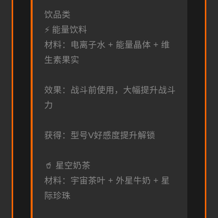
饮品类
⚡ 能量饮料
材料：电离子水 + 能量晶体 + 维
生素果实
效果：战斗前使用，大幅提升战斗
力
获得：型号V好感度提升解锁
🥤 星空奶茶
材料：宇宙茶叶 + 外星牛奶 + 星
际珍珠