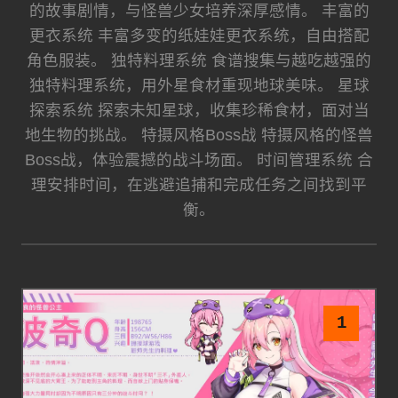
的故事剧情，与怪兽少女培养深厚感情。 丰富的
更衣系统 丰富多变的纸娃娃更衣系统，自由搭配
角色服装。 独特料理系统 食谱搜集与越吃越强的
独特料理系统，用外星食材重现地球美味。 星球
探索系统 探索未知星球，收集珍稀食材，面对当
地生物的挑战。 特摄风格Boss战 特摄风格的怪兽
Boss战，体验震撼的战斗场面。 时间管理系统 合
理安排时间，在逃避追捕和完成任务之间找到平
衡。
1