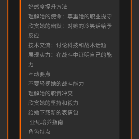
好感度提升方法
理解她的使命：尊重她的职业操守
欣赏她的幽默：对她的冷笑话给予
反应
技术交流：讨论科技和战术话题
展现实力：在战斗中证明自己的能
力
互动要点
不要轻视她的战斗能力
理解她的职责冲突
欣赏她的坚持和毅力
给她下载新的表情包
亚纪培养指南
角色特点