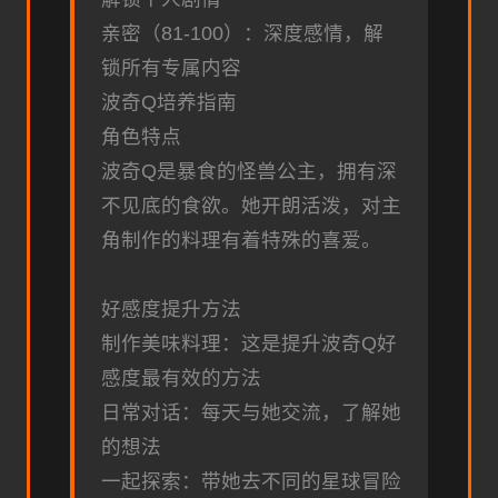
亲密（81-100）：深度感情，解
锁所有专属内容
波奇Q培养指南
角色特点
波奇Q是暴食的怪兽公主，拥有深
不见底的食欲。她开朗活泼，对主
角制作的料理有着特殊的喜爱。
好感度提升方法
制作美味料理：这是提升波奇Q好
感度最有效的方法
日常对话：每天与她交流，了解她
的想法
一起探索：带她去不同的星球冒险