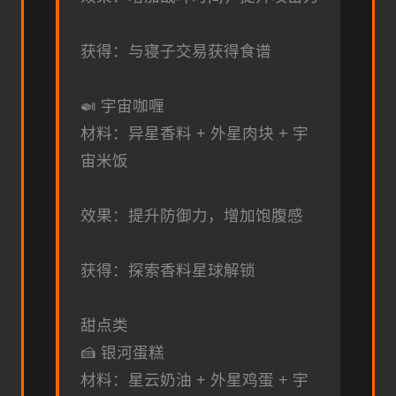
获得：与寝子交易获得食谱
🍛 宇宙咖喱
材料：异星香料 + 外星肉块 + 宇
宙米饭
效果：提升防御力，增加饱腹感
获得：探索香料星球解锁
甜点类
🍰 银河蛋糕
材料：星云奶油 + 外星鸡蛋 + 宇