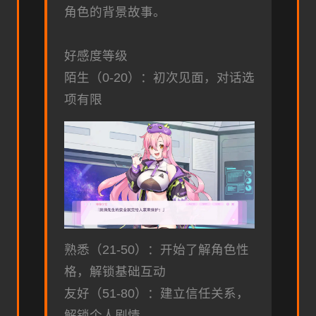
角色的背景故事。
好感度等级
陌生（0-20）：初次见面，对话选
项有限
熟悉（21-50）：开始了解角色性
格，解锁基础互动
友好（51-80）：建立信任关系，
解锁个人剧情