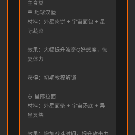
主食类
🍔 地球汉堡
材料：外星肉饼 + 宇宙面包 + 星
际蔬菜
效果：大幅提升波奇Q好感度，恢
复体力
获得：初期教程解锁
🍜 星际拉面
材料：外星面条 + 宇宙汤底 + 异
星叉烧
效果：增加战斗时间，提升攻击力