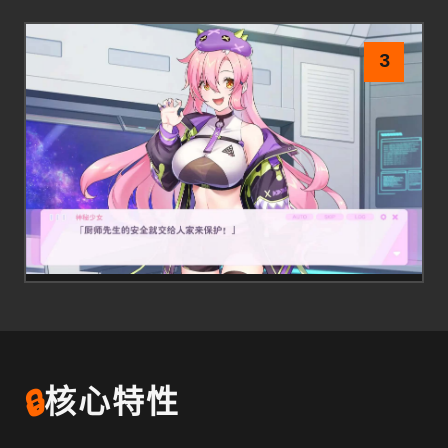
3
🔒
核心特性