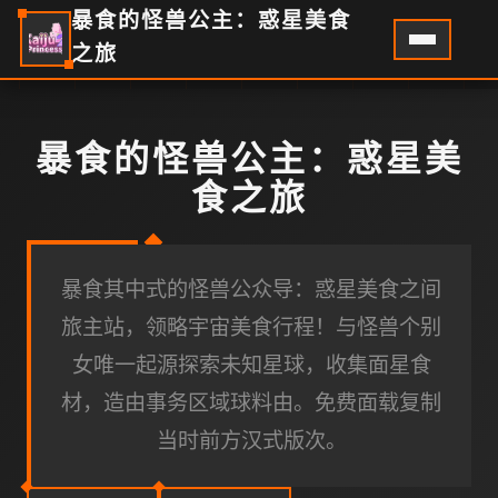
暴食的怪兽公主：惑星美食
之旅
暴食的怪兽公主：惑星美
食之旅
暴食其中式的怪兽公众导：惑星美食之间
旅主站，领略宇宙美食行程！与怪兽个别
女唯一起源探索未知星球，收集面星食
材，造由事务区域球料由。免费面载复制
当时前方汉式版次。