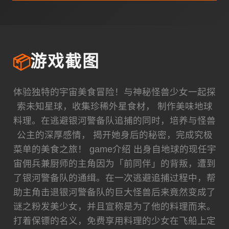
📦
游戏截图
体验独特的宇宙美食冒险！与神秘怪兽少女一起探
索未知星球，收集珍稀外星食材， 制作美味地球
料理。在逃避银河警备队追捕的同时，培养与怪兽
公主的深厚感情， 揭开她身后的秘密，完成究极
菜单的美食之旅！ game介绍 出身自地球的现任宇
宙佣兵兼厨师的主角因为「前同伴」的背叛，遭到
了银河警备队的通缉。在一次逃避追捕过程中，帮
助主角击退银河警备队的巨大怪兽后来竟然变成了
谜之粉发美少女，并且宣称是为了他的料理而来。
打着保镖的名义，免费享用料理的少女在飞船上定