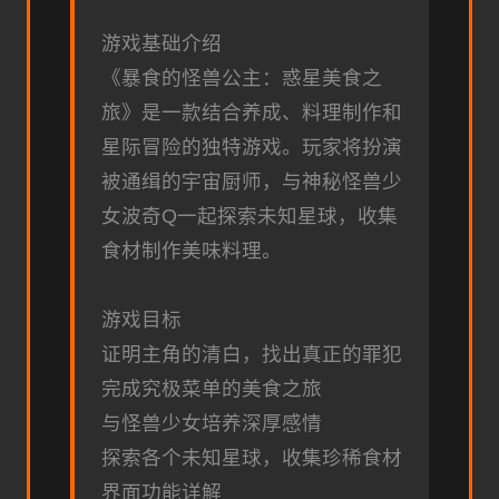
游戏基础介绍
《暴食的怪兽公主：惑星美食之
旅》是一款结合养成、料理制作和
星际冒险的独特游戏。玩家将扮演
被通缉的宇宙厨师，与神秘怪兽少
女波奇Q一起探索未知星球，收集
食材制作美味料理。
游戏目标
证明主角的清白，找出真正的罪犯
完成究极菜单的美食之旅
与怪兽少女培养深厚感情
探索各个未知星球，收集珍稀食材
界面功能详解