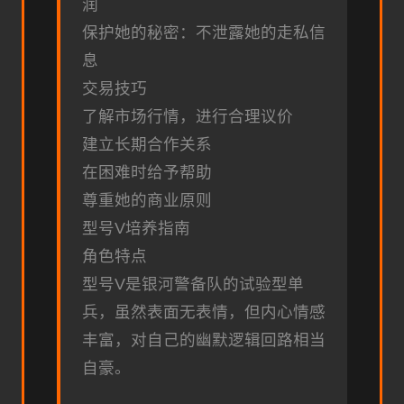
润
保护她的秘密：不泄露她的走私信
息
交易技巧
了解市场行情，进行合理议价
建立长期合作关系
在困难时给予帮助
尊重她的商业原则
型号V培养指南
角色特点
型号V是银河警备队的试验型单
兵，虽然表面无表情，但内心情感
丰富，对自己的幽默逻辑回路相当
自豪。