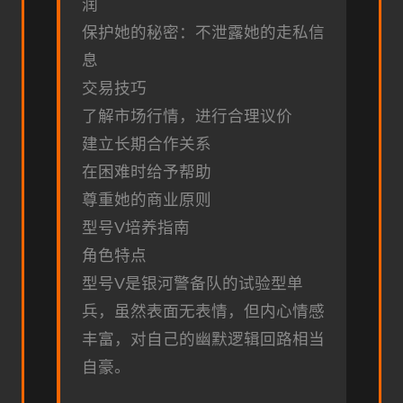
润
保护她的秘密：不泄露她的走私信
息
交易技巧
了解市场行情，进行合理议价
建立长期合作关系
在困难时给予帮助
尊重她的商业原则
型号V培养指南
角色特点
型号V是银河警备队的试验型单
兵，虽然表面无表情，但内心情感
丰富，对自己的幽默逻辑回路相当
自豪。