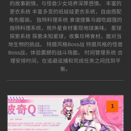
的故事剧情，与怪兽少女培养深厚感情。 丰富的
更衣系统 丰富多变的纸娃娃更衣系统，自由搭配
角色服装。 独特料理系统 食谱搜集与越吃越强的
独特料理系统，用外星食材重现地球美味。 星球
探索系统 探索未知星球，收集珍稀食材，面对当
地生物的挑战。 特摄风格Boss战 特摄风格的怪兽
Boss战，体验震撼的战斗场面。 时间管理系统 合
理安排时间，在逃避追捕和完成任务之间找到平
衡。
1