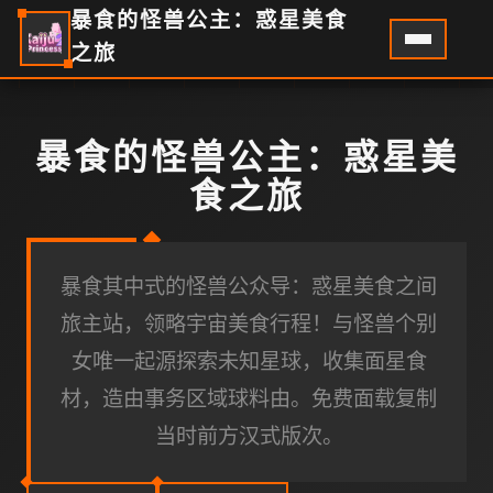
暴食的怪兽公主：惑星美食
之旅
暴食的怪兽公主：惑星美
食之旅
暴食其中式的怪兽公众导：惑星美食之间
旅主站，领略宇宙美食行程！与怪兽个别
女唯一起源探索未知星球，收集面星食
材，造由事务区域球料由。免费面载复制
当时前方汉式版次。