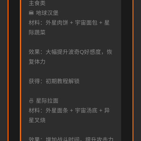
主食类
🍔 地球汉堡
材料：外星肉饼 + 宇宙面包 + 星
际蔬菜
效果：大幅提升波奇Q好感度，恢
复体力
获得：初期教程解锁
🍜 星际拉面
材料：外星面条 + 宇宙汤底 + 异
星叉烧
效果：增加战斗时间，提升攻击力