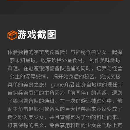
📦
游戏截图
体验独特的宇宙美食冒险！与神秘怪兽少女一起探
索未知星球，收集珍稀外星食材， 制作美味地球
料理。在逃避银河警备队追捕的同时，培养与怪兽
公主的深厚感情， 揭开她身后的秘密，完成究极
菜单的美食之旅！ game介绍 出身自地球的现任宇
宙佣兵兼厨师的主角因为「前同伴」的背叛，遭到
了银河警备队的通缉。在一次逃避追捕过程中，帮
助主角击退银河警备队的巨大怪兽后来竟然变成了
谜之粉发美少女，并且宣称是为了他的料理而来。
打着保镖的名义，免费享用料理的少女在飞船上定