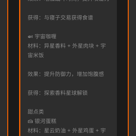
获得：与寝子交易获得食谱
🍛 宇宙咖喱
材料：异星香料 + 外星肉块 + 宇
宙米饭
效果：提升防御力，增加饱腹感
获得：探索香料星球解锁
甜点类
🍰 银河蛋糕
材料：星云奶油 + 外星鸡蛋 + 宇