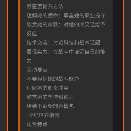
好感度提升方法
理解她的使命：尊重她的职业操守
欣赏她的幽默：对她的冷笑话给予
反应
技术交流：讨论科技和战术话题
展现实力：在战斗中证明自己的能
力
互动要点
不要轻视她的战斗能力
理解她的职责冲突
欣赏她的坚持和毅力
给她下载新的表情包
亚纪培养指南
角色特点