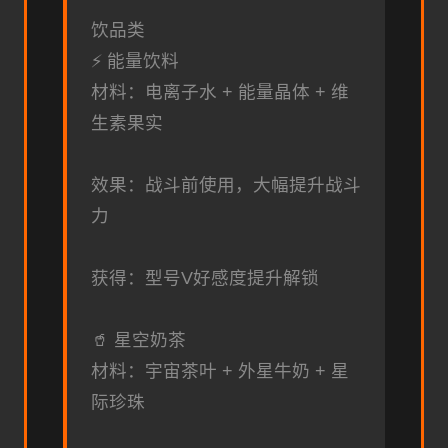
饮品类
⚡ 能量饮料
材料：电离子水 + 能量晶体 + 维
生素果实
效果：战斗前使用，大幅提升战斗
力
获得：型号V好感度提升解锁
🥤 星空奶茶
材料：宇宙茶叶 + 外星牛奶 + 星
际珍珠