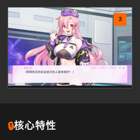
3
🔒
核心特性