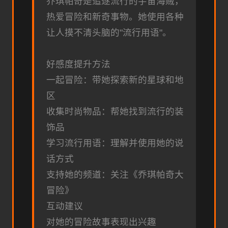
乔琪帕奇是追逐流行的宇宙海贼，
热爱冒险和新奇事物。她使用各种
让人摸不清头脑的"流行用语"。
好感度提升方法
一起冒险：带她探索新的星球和地
区
收集时尚物品：帮她找到流行的装
饰品
学习流行用语：理解并使用她的说
话方式
支持她的频道：关注《乔琪帕奇大
冒险》
互动建议
对她的冒险故事表现出兴趣