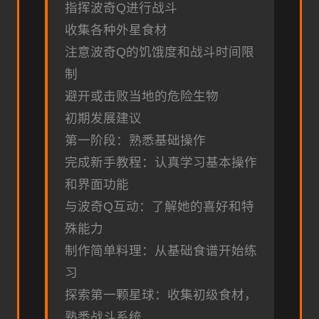
指挥波奇Q进行战斗
收集各种外星食材
注意波奇Q的饥饿度和战斗时间限
制
避开或击败当地的危险生物
初期发展建议
第一阶段：熟悉基础操作
完成新手教程：认真学习基本操作
和界面功能
与波奇Q互动：了解她的喜好和特
殊能力
制作简单料理：从基础食谱开始练
习
探索第一颗星球：收集初级食材，
熟悉战斗系统