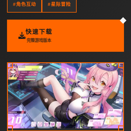
#角色互动
#星际冒险
快速下载
完整游戏版本