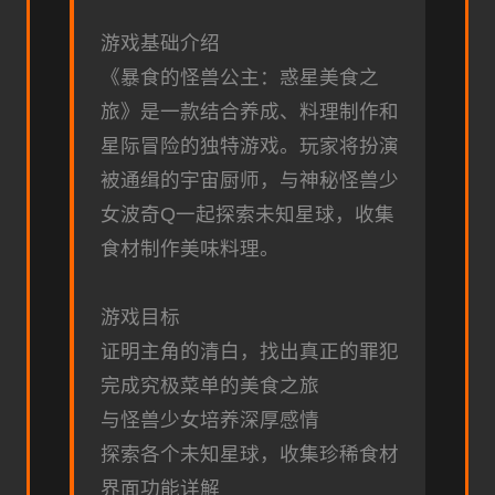
游戏基础介绍
《暴食的怪兽公主：惑星美食之
旅》是一款结合养成、料理制作和
星际冒险的独特游戏。玩家将扮演
被通缉的宇宙厨师，与神秘怪兽少
女波奇Q一起探索未知星球，收集
食材制作美味料理。
游戏目标
证明主角的清白，找出真正的罪犯
完成究极菜单的美食之旅
与怪兽少女培养深厚感情
探索各个未知星球，收集珍稀食材
界面功能详解