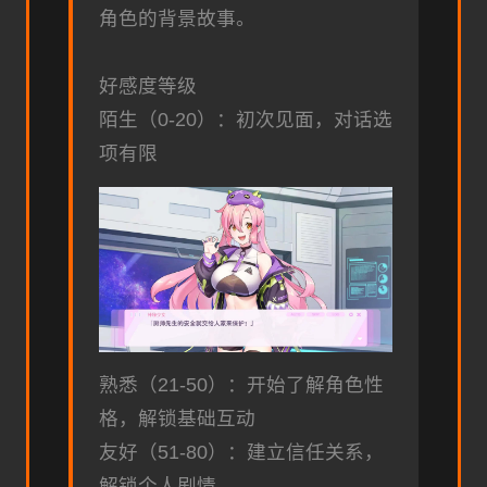
角色的背景故事。
好感度等级
陌生（0-20）：初次见面，对话选
项有限
熟悉（21-50）：开始了解角色性
格，解锁基础互动
友好（51-80）：建立信任关系，
解锁个人剧情