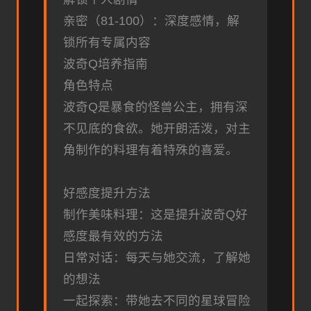
亲密（81-100）：深度感情，解
锁所有专属内容
波奇Q培养指南
角色特点
波奇Q是暴食的怪兽公主，拥有深
不见底的食欲。她开朗活泼，对主
角制作的料理有着特殊的喜爱。
好感度提升方法
制作美味料理：这是提升波奇Q好
感度最有效的方法
日常对话：每天与她交流，了解她
的想法
一起探索：带她去不同的星球冒险