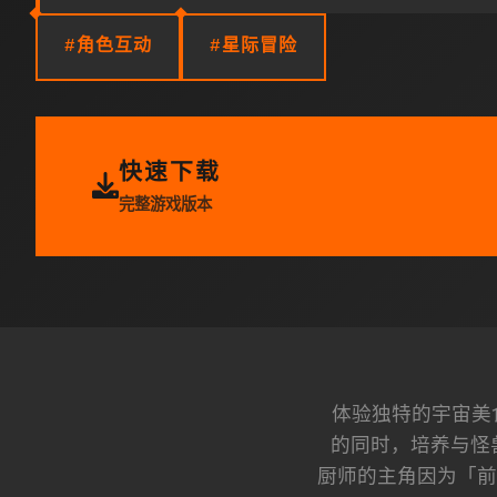
#角色互动
#星际冒险
快速下载
完整游戏版本
体验独特的宇宙美
的同时，培养与怪
厨师的主角因为「前