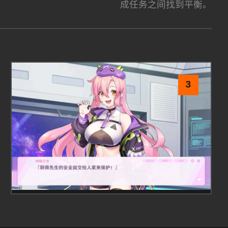
成任务之间找到平衡。
3