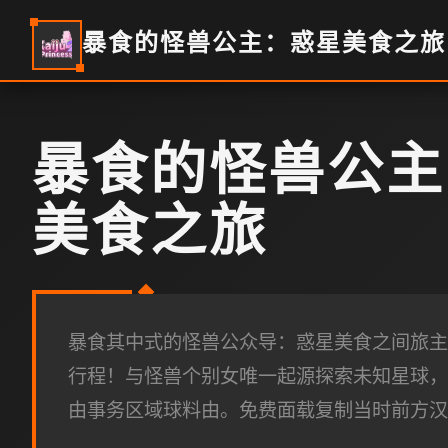
暴食的怪兽公主：惑星美食之旅
暴食的怪兽公主
美食之旅
暴食其中式的怪兽公众导：惑星美食之间旅主
行程！与怪兽个别女唯一起源探索未知星球，
由事务区域球料由。免费面载复制当时前方汉