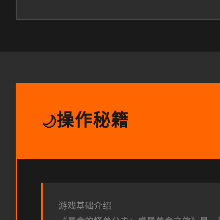
操作秘籍
🌙
游戏基础介绍