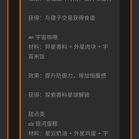
获得：与寝子交易获得食谱
🍛 宇宙咖喱
材料：异星香料 + 外星肉块 + 宇
宙米饭
效果：提升防御力，增加饱腹感
获得：探索香料星球解锁
甜点类
🍰 银河蛋糕
材料：星云奶油 + 外星鸡蛋 + 宇