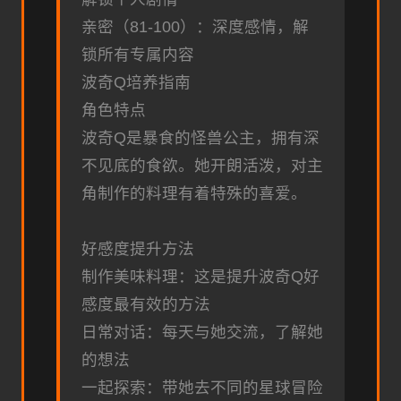
亲密（81-100）：深度感情，解
锁所有专属内容
波奇Q培养指南
角色特点
波奇Q是暴食的怪兽公主，拥有深
不见底的食欲。她开朗活泼，对主
角制作的料理有着特殊的喜爱。
好感度提升方法
制作美味料理：这是提升波奇Q好
感度最有效的方法
日常对话：每天与她交流，了解她
的想法
一起探索：带她去不同的星球冒险