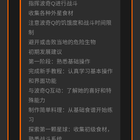
指挥波奇Q进行战斗
收集各种外星食材
注意波奇Q的饥饿度和战斗时间限
制
避开或击败当地的危险生物
初期发展建议
第一阶段：熟悉基础操作
完成新手教程：认真学习基本操作
和界面功能
与波奇Q互动：了解她的喜好和特
殊能力
制作简单料理：从基础食谱开始练
习
探索第一颗星球：收集初级食材，
熟悉战斗系统