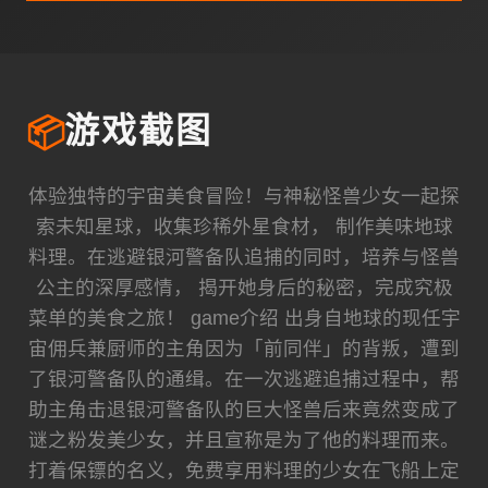
📦
游戏截图
体验独特的宇宙美食冒险！与神秘怪兽少女一起探
索未知星球，收集珍稀外星食材， 制作美味地球
料理。在逃避银河警备队追捕的同时，培养与怪兽
公主的深厚感情， 揭开她身后的秘密，完成究极
菜单的美食之旅！ game介绍 出身自地球的现任宇
宙佣兵兼厨师的主角因为「前同伴」的背叛，遭到
了银河警备队的通缉。在一次逃避追捕过程中，帮
助主角击退银河警备队的巨大怪兽后来竟然变成了
谜之粉发美少女，并且宣称是为了他的料理而来。
打着保镖的名义，免费享用料理的少女在飞船上定