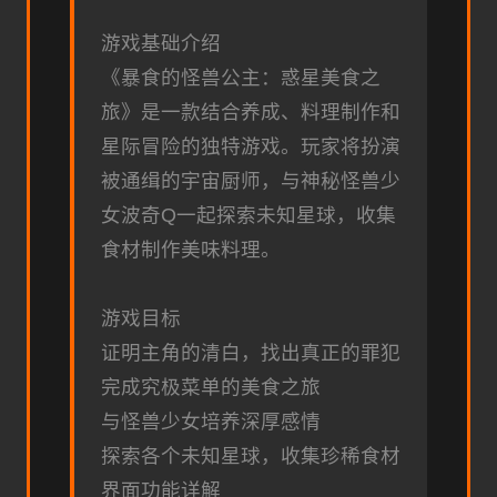
游戏基础介绍
《暴食的怪兽公主：惑星美食之
旅》是一款结合养成、料理制作和
星际冒险的独特游戏。玩家将扮演
被通缉的宇宙厨师，与神秘怪兽少
女波奇Q一起探索未知星球，收集
食材制作美味料理。
游戏目标
证明主角的清白，找出真正的罪犯
完成究极菜单的美食之旅
与怪兽少女培养深厚感情
探索各个未知星球，收集珍稀食材
界面功能详解