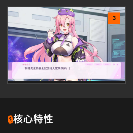
3
🔒
核心特性