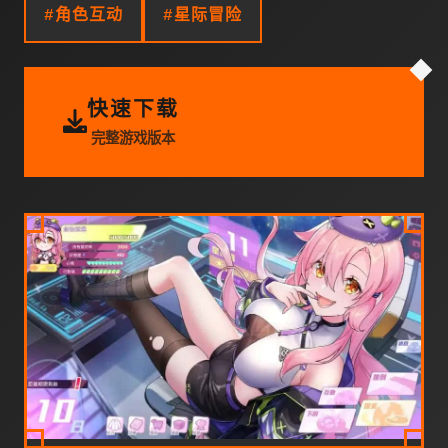
#角色互动
#星际冒险
快速下载
完整游戏版本