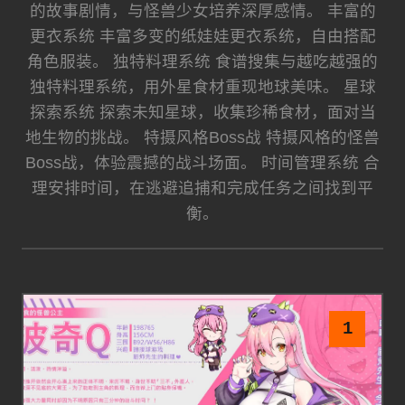
的故事剧情，与怪兽少女培养深厚感情。 丰富的
更衣系统 丰富多变的纸娃娃更衣系统，自由搭配
角色服装。 独特料理系统 食谱搜集与越吃越强的
独特料理系统，用外星食材重现地球美味。 星球
探索系统 探索未知星球，收集珍稀食材，面对当
地生物的挑战。 特摄风格Boss战 特摄风格的怪兽
Boss战，体验震撼的战斗场面。 时间管理系统 合
理安排时间，在逃避追捕和完成任务之间找到平
衡。
1