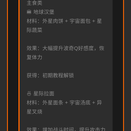
主食类
🍔 地球汉堡
材料：外星肉饼 + 宇宙面包 + 星
际蔬菜
效果：大幅提升波奇Q好感度，恢
复体力
获得：初期教程解锁
🍜 星际拉面
材料：外星面条 + 宇宙汤底 + 异
星叉烧
效果：增加战斗时间，提升攻击力