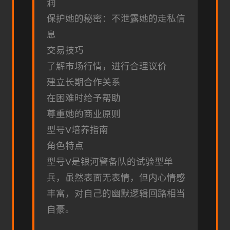
润
保护她的秘密：不泄露她的走私信
息
交易技巧
了解市场行情，进行合理议价
建立长期合作关系
在困难时给予帮助
尊重她的商业原则
型号V培养指南
角色特点
型号V是银河警备队的试验型单
兵，虽然表面无表情，但内心情感
丰富，对自己的幽默逻辑回路相当
自豪。