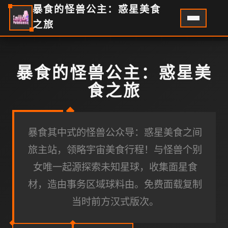
暴食的怪兽公主：惑星美食
之旅
暴食的怪兽公主：惑星美
食之旅
暴食其中式的怪兽公众导：惑星美食之间
旅主站，领略宇宙美食行程！与怪兽个别
女唯一起源探索未知星球，收集面星食
材，造由事务区域球料由。免费面载复制
当时前方汉式版次。