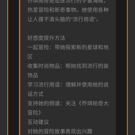
乔琪帕奇是追逐流行的宇宙海贼，
热爱冒险和新奇事物。她使用各种
让人摸不清头脑的"流行用语"。
好感度提升方法
一起冒险：带她探索新的星球和地
区
收集时尚物品：帮她找到流行的装
饰品
学习流行用语：理解并使用她的说
话方式
支持她的频道：关注《乔琪帕奇大
冒险》
互动建议
对她的冒险故事表现出兴趣