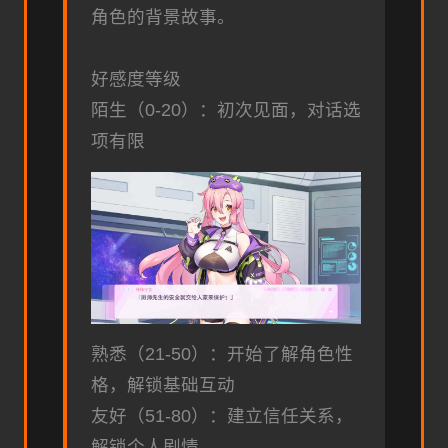
角色的背景故事。
好感度等级
陌生（0-20）：初次见面，对话选
项有限
熟悉（21-50）：开始了解角色性
格，解锁基础互动
友好（51-80）：建立信任关系，
解锁个人剧情