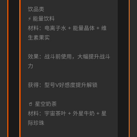
饮品类
⚡ 能量饮料
材料：电离子水 + 能量晶体 + 维
生素果实
效果：战斗前使用，大幅提升战斗
力
获得：型号V好感度提升解锁
🥤 星空奶茶
材料：宇宙茶叶 + 外星牛奶 + 星
际珍珠