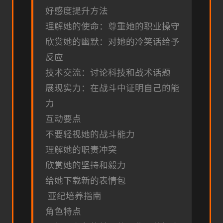
好感度提升方法
理解她的使命：尊重她的职业操守
欣赏她的幽默：对她的冷笑话给予
反应
技术交流：讨论科技和战术话题
展现实力：在战斗中证明自己的能
力
互动要点
不要轻视她的战斗能力
理解她的职责冲突
欣赏她的坚持和毅力
给她下载新的表情包
亚纪培养指南
角色特点