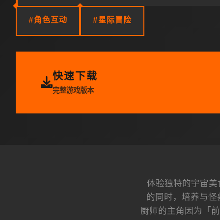
#角色互动
#星际冒险
快速下载
完整游戏版本
体验独特的宇宙美
的同时，培养与怪
厨师的主角因为「前