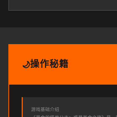
操作秘籍
🌙
游戏基础介绍