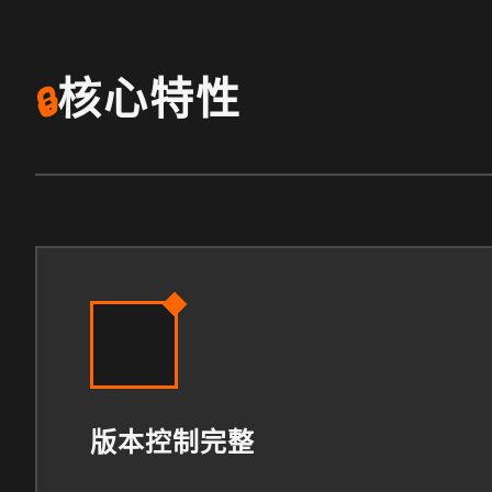
核心特性
🔒
版本控制完整