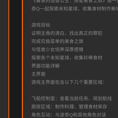
《暴食的怪兽公主：惑星美食之旅》是一
奇Q一起探索未知星球，收集食材制作美
游戏目标
证明主角的清白，找出真正的罪犯
完成究极菜单的美食之旅
与怪兽少女培养深厚感情
探索各个未知星球，收集珍稀食材
界面功能详解
主界面
游戏主界面包含以下几个重要区域：
飞船控制室：查看当前任务、规划航线
厨房区域：制作料理、管理食材库存
角色互动：与波奇Q和其他角色对话