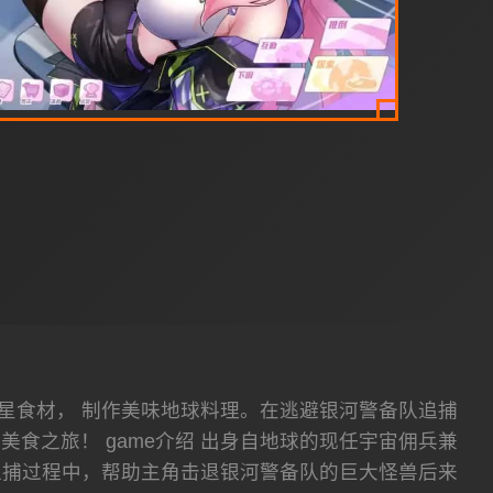
星食材， 制作美味地球料理。在逃避银河警备队追捕
食之旅！ game介绍 出身自地球的现任宇宙佣兵兼
追捕过程中，帮助主角击退银河警备队的巨大怪兽后来