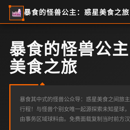
暴食的怪兽公主：惑星美食之旅
暴食的怪兽公主
美食之旅
暴食其中式的怪兽公众导：惑星美食之间旅主
行程！与怪兽个别女唯一起源探索未知星球，
由事务区域球料由。免费面载复制当时前方汉