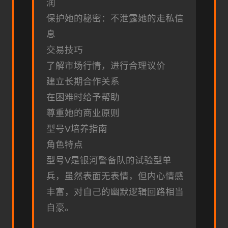
润
保护她的秘密：不泄露她的走私信
息
交易技巧
了解市场行情，进行合理议价
建立长期合作关系
在困难时给予帮助
尊重她的商业原则
型号V培养指南
角色特点
型号V是银河警备队的试验型单
兵，虽然表面无表情，但内心情感
丰富，对自己的幽默逻辑回路相当
自豪。