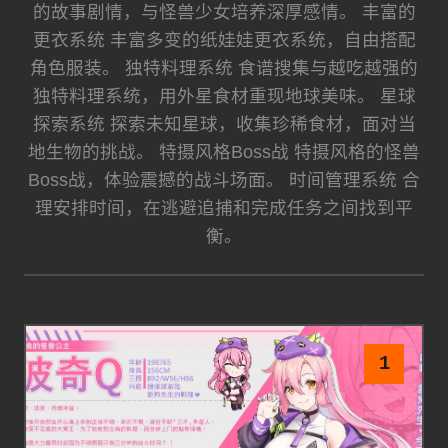
的故事剧情，与怪兽少女培养深厚感情。 丰富的
更衣系统 丰富多变的纸娃娃更衣系统，自由搭配
角色服装。 独特料理系统 食谱搜集与越吃越强的
独特料理系统，用外星食材重现地球美味。 星球
探索系统 探索未知星球，收集珍稀食材，面对当
地生物的挑战。 特摄风格Boss战 特摄风格的怪兽
Boss战，体验震撼的战斗场面。 时间管理系统 合
理安排时间，在逃避追捕和完成任务之间找到平
衡。
1