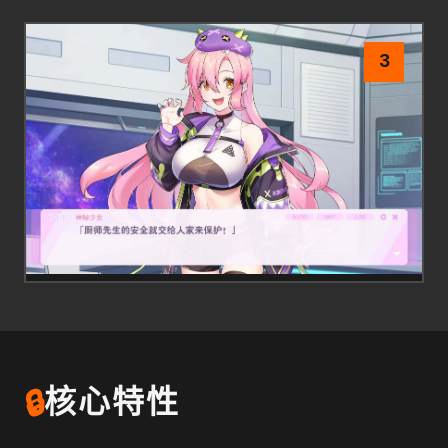
3
🔒
核心特性