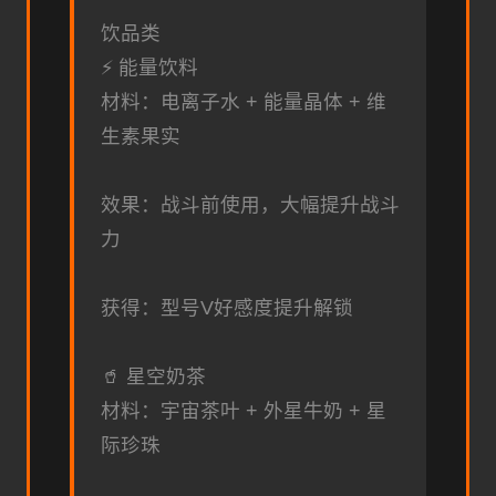
饮品类
⚡ 能量饮料
材料：电离子水 + 能量晶体 + 维
生素果实
效果：战斗前使用，大幅提升战斗
力
获得：型号V好感度提升解锁
🥤 星空奶茶
材料：宇宙茶叶 + 外星牛奶 + 星
际珍珠