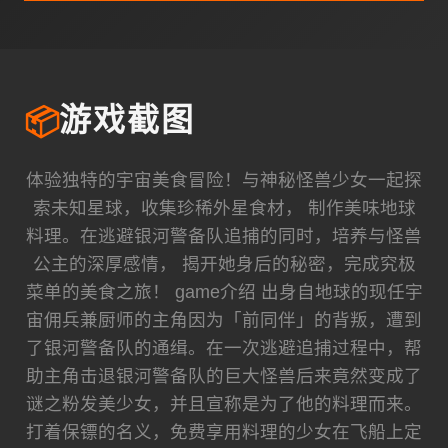
📦
游戏截图
体验独特的宇宙美食冒险！与神秘怪兽少女一起探
索未知星球，收集珍稀外星食材， 制作美味地球
料理。在逃避银河警备队追捕的同时，培养与怪兽
公主的深厚感情， 揭开她身后的秘密，完成究极
菜单的美食之旅！ game介绍 出身自地球的现任宇
宙佣兵兼厨师的主角因为「前同伴」的背叛，遭到
了银河警备队的通缉。在一次逃避追捕过程中，帮
助主角击退银河警备队的巨大怪兽后来竟然变成了
谜之粉发美少女，并且宣称是为了他的料理而来。
打着保镖的名义，免费享用料理的少女在飞船上定