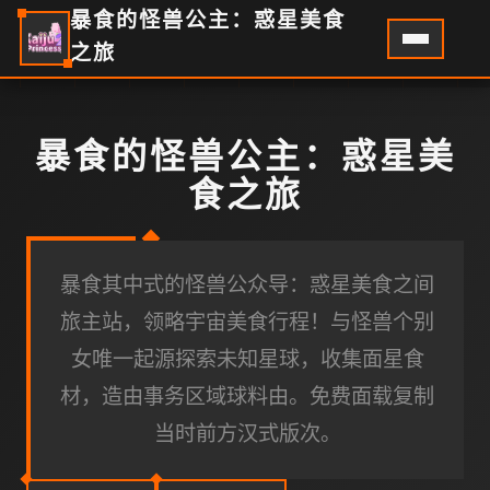
暴食的怪兽公主：惑星美食
之旅
暴食的怪兽公主：惑星美
食之旅
暴食其中式的怪兽公众导：惑星美食之间
旅主站，领略宇宙美食行程！与怪兽个别
女唯一起源探索未知星球，收集面星食
材，造由事务区域球料由。免费面载复制
当时前方汉式版次。