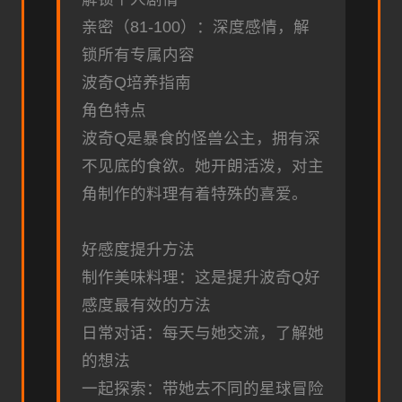
亲密（81-100）：深度感情，解
锁所有专属内容
波奇Q培养指南
角色特点
波奇Q是暴食的怪兽公主，拥有深
不见底的食欲。她开朗活泼，对主
角制作的料理有着特殊的喜爱。
好感度提升方法
制作美味料理：这是提升波奇Q好
感度最有效的方法
日常对话：每天与她交流，了解她
的想法
一起探索：带她去不同的星球冒险