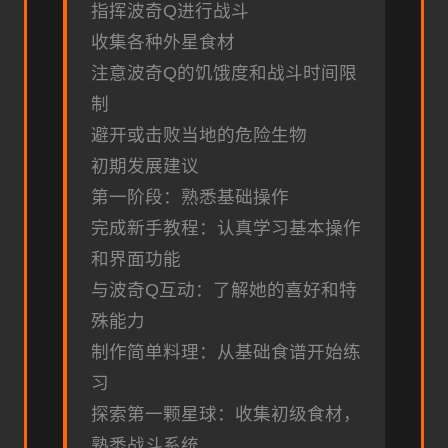
指挥波奇Q进行战斗
收集各种外星食材
注意波奇Q的饥饿度和战斗时间限
制
避开或击败当地的危险生物
初期发展建议
第一阶段：熟悉基础操作
完成新手教程：认真学习基本操作
和界面功能
与波奇Q互动：了解她的喜好和特
殊能力
制作简单料理：从基础食谱开始练
习
探索第一颗星球：收集初级食材，
熟悉战斗系统