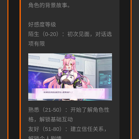
角色的背景故事。
好感度等级
陌生（0-20）：初次见面，对话选
项有限
熟悉（21-50）：开始了解角色性
格，解锁基础互动
友好（51-80）：建立信任关系，
解锁个人剧情