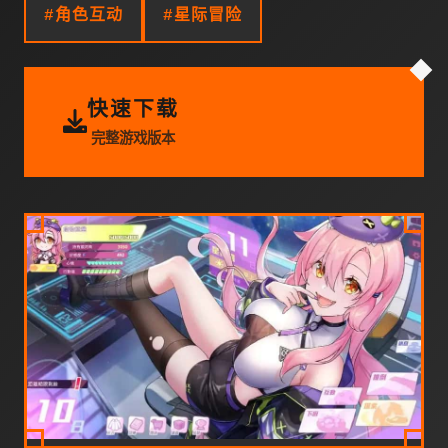
#角色互动
#星际冒险
快速下载
完整游戏版本