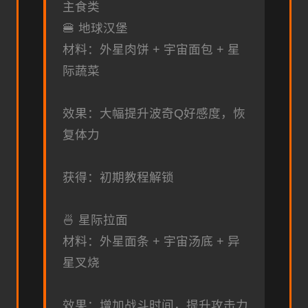
主食类
🍔 地球汉堡
材料：外星肉饼 + 宇宙面包 + 星
际蔬菜
效果：大幅提升波奇Q好感度，恢
复体力
获得：初期教程解锁
🍜 星际拉面
材料：外星面条 + 宇宙汤底 + 异
星叉烧
效果：增加战斗时间，提升攻击力