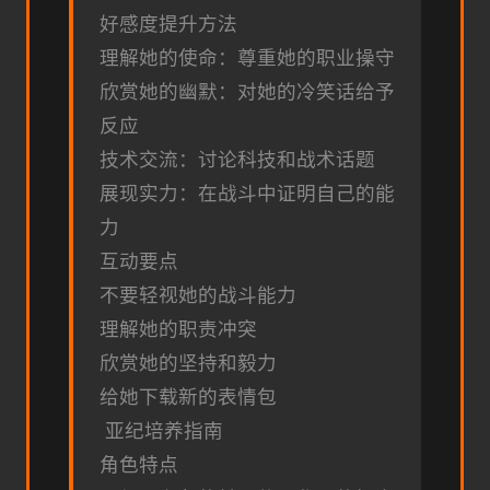
好感度提升方法
理解她的使命：尊重她的职业操守
欣赏她的幽默：对她的冷笑话给予
反应
技术交流：讨论科技和战术话题
展现实力：在战斗中证明自己的能
力
互动要点
不要轻视她的战斗能力
理解她的职责冲突
欣赏她的坚持和毅力
给她下载新的表情包
亚纪培养指南
角色特点