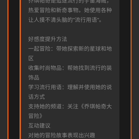
乔琪帕奇是追逐流行的宇宙海贼，
热爱冒险和新奇事物。她使用各种
让人摸不清头脑的"流行用语"。
好感度提升方法
一起冒险：带她探索新的星球和地
区
收集时尚物品：帮她找到流行的装
饰品
学习流行用语：理解并使用她的说
话方式
支持她的频道：关注《乔琪帕奇大
冒险》
互动建议
对她的冒险故事表现出兴趣