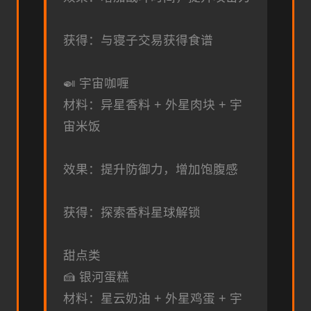
获得：与寝子交易获得食谱
🍛 宇宙咖喱
材料：异星香料 + 外星肉块 + 宇
宙米饭
效果：提升防御力，增加饱腹感
获得：探索香料星球解锁
甜点类
🍰 银河蛋糕
材料：星云奶油 + 外星鸡蛋 + 宇