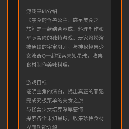
游戏基础介绍
《暴食的怪兽公主：惑星美食之
旅》是一款结合养成、料理制作和
星际冒险的独特游戏。玩家将扮演
被通缉的宇宙厨师，与神秘怪兽少
女波奇Q一起探索未知星球，收集
食材制作美味料理。
游戏目标
证明主角的清白，找出真正的罪犯
完成究极菜单的美食之旅
与怪兽少女培养深厚感情
探索各个未知星球，收集珍稀食材
界面功能详解