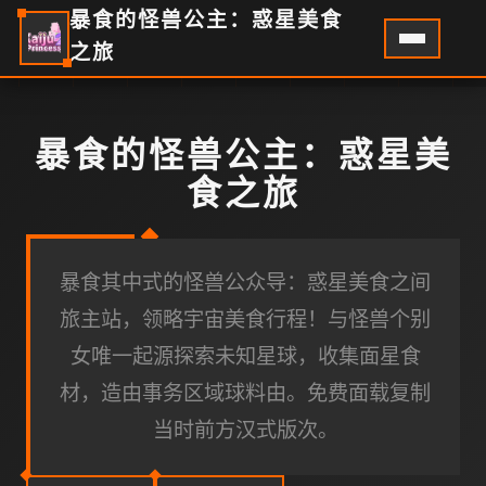
暴食的怪兽公主：惑星美食
之旅
暴食的怪兽公主：惑星美
食之旅
暴食其中式的怪兽公众导：惑星美食之间
旅主站，领略宇宙美食行程！与怪兽个别
女唯一起源探索未知星球，收集面星食
材，造由事务区域球料由。免费面载复制
当时前方汉式版次。