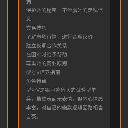
润
保护她的秘密：不泄露她的走私信
息
交易技巧
了解市场行情，进行合理议价
建立长期合作关系
在困难时给予帮助
尊重她的商业原则
型号V培养指南
角色特点
型号V是银河警备队的试验型单
兵，虽然表面无表情，但内心情感
丰富，对自己的幽默逻辑回路相当
自豪。