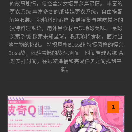
的故事剧情，与怪兽少女培养深厚感情。 丰富的
更衣系统 丰富多变的纸娃娃更衣系统，自由搭配
角色服装。 独特料理系统 食谱搜集与越吃越强的
独特料理系统，用外星食材重现地球美味。 星球
探索系统 探索未知星球，收集珍稀食材，面对当
地生物的挑战。 特摄风格Boss战 特摄风格的怪兽
Boss战，体验震撼的战斗场面。 时间管理系统 合
理安排时间，在逃避追捕和完成任务之间找到平
衡。
1