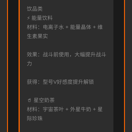
饮品类
⚡ 能量饮料
材料：电离子水 + 能量晶体 + 维
生素果实
效果：战斗前使用，大幅提升战斗
力
获得：型号V好感度提升解锁
🥤 星空奶茶
材料：宇宙茶叶 + 外星牛奶 + 星
际珍珠