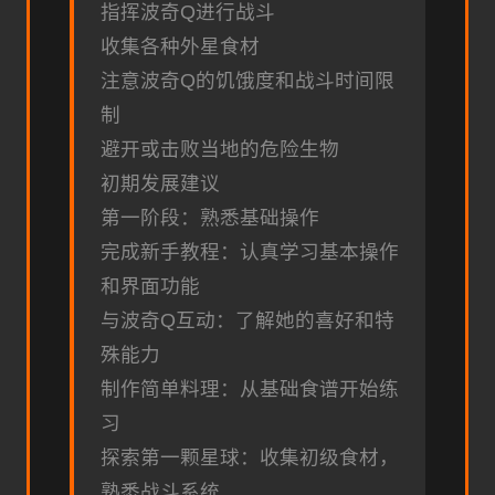
指挥波奇Q进行战斗
收集各种外星食材
注意波奇Q的饥饿度和战斗时间限
制
避开或击败当地的危险生物
初期发展建议
第一阶段：熟悉基础操作
完成新手教程：认真学习基本操作
和界面功能
与波奇Q互动：了解她的喜好和特
殊能力
制作简单料理：从基础食谱开始练
习
探索第一颗星球：收集初级食材，
熟悉战斗系统