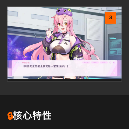
3
🔒
核心特性