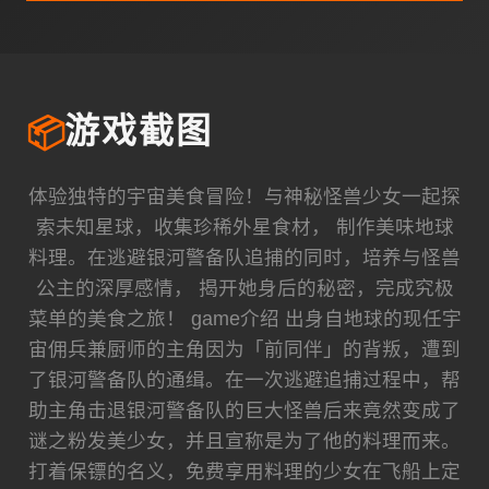
📦
游戏截图
体验独特的宇宙美食冒险！与神秘怪兽少女一起探
索未知星球，收集珍稀外星食材， 制作美味地球
料理。在逃避银河警备队追捕的同时，培养与怪兽
公主的深厚感情， 揭开她身后的秘密，完成究极
菜单的美食之旅！ game介绍 出身自地球的现任宇
宙佣兵兼厨师的主角因为「前同伴」的背叛，遭到
了银河警备队的通缉。在一次逃避追捕过程中，帮
助主角击退银河警备队的巨大怪兽后来竟然变成了
谜之粉发美少女，并且宣称是为了他的料理而来。
打着保镖的名义，免费享用料理的少女在飞船上定