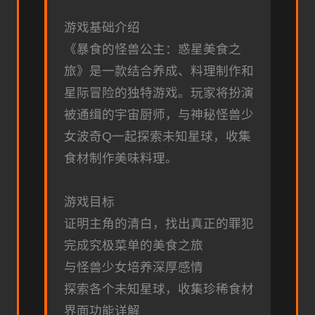
游戏基础介绍
《暴食的怪兽公主：惑星美食之
旅》是一款结合养成、料理制作和
星际冒险的独特游戏。玩家将扮演
被通缉的宇宙厨师，与神秘怪兽少
女波奇Q一起探索未知星球，收集
食材制作美味料理。
游戏目标
证明主角的清白，找出真正的罪犯
完成究极菜单的美食之旅
与怪兽少女培养深厚感情
探索各个未知星球，收集珍稀食材
界面功能详解