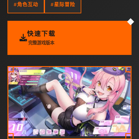
#角色互动
#星际冒险
快速下载
完整游戏版本