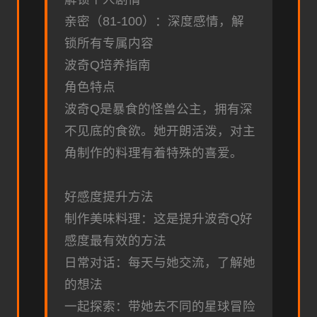
亲密（81-100）：深度感情，解
锁所有专属内容
波奇Q培养指南
角色特点
波奇Q是暴食的怪兽公主，拥有深
不见底的食欲。她开朗活泼，对主
角制作的料理有着特殊的喜爱。
好感度提升方法
制作美味料理：这是提升波奇Q好
感度最有效的方法
日常对话：每天与她交流，了解她
的想法
一起探索：带她去不同的星球冒险