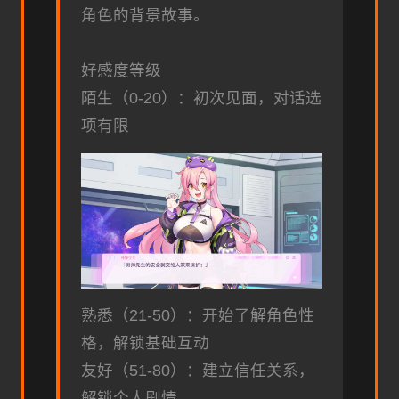
角色的背景故事。
好感度等级
陌生（0-20）：初次见面，对话选
项有限
熟悉（21-50）：开始了解角色性
格，解锁基础互动
友好（51-80）：建立信任关系，
解锁个人剧情