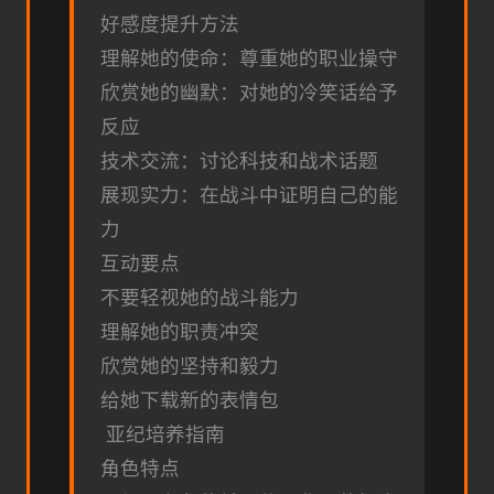
好感度提升方法
理解她的使命：尊重她的职业操守
欣赏她的幽默：对她的冷笑话给予
反应
技术交流：讨论科技和战术话题
展现实力：在战斗中证明自己的能
力
互动要点
不要轻视她的战斗能力
理解她的职责冲突
欣赏她的坚持和毅力
给她下载新的表情包
亚纪培养指南
角色特点