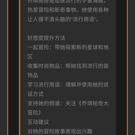
乔琪帕奇是追逐流行的宇宙海贼，
热爱冒险和新奇事物。她使用各种
让人摸不清头脑的"流行用语"。
好感度提升方法
一起冒险：带她探索新的星球和地
区
收集时尚物品：帮她找到流行的装
饰品
学习流行用语：理解并使用她的说
话方式
支持她的频道：关注《乔琪帕奇大
冒险》
互动建议
对她的冒险故事表现出兴趣