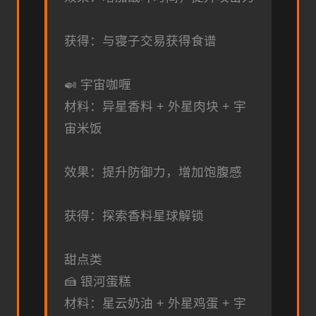
获得：与寝子交易获得食谱
🍛 宇宙咖喱
材料：异星香料 + 外星肉块 + 宇
宙米饭
效果：提升防御力，增加饱腹感
获得：探索香料星球解锁
甜点类
🍰 银河蛋糕
材料：星云奶油 + 外星鸡蛋 + 宇