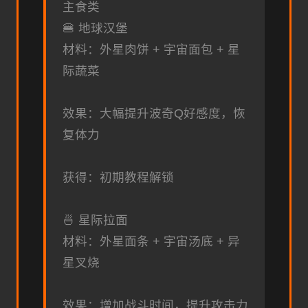
主食类
🍔 地球汉堡
材料：外星肉饼 + 宇宙面包 + 星
际蔬菜
效果：大幅提升波奇Q好感度，恢
复体力
获得：初期教程解锁
🍜 星际拉面
材料：外星面条 + 宇宙汤底 + 异
星叉烧
效果：增加战斗时间，提升攻击力