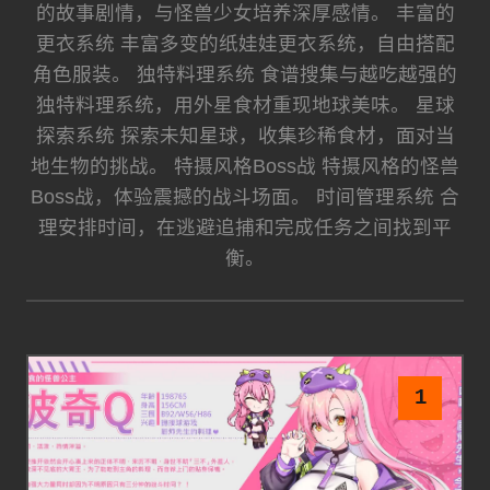
的故事剧情，与怪兽少女培养深厚感情。 丰富的
更衣系统 丰富多变的纸娃娃更衣系统，自由搭配
角色服装。 独特料理系统 食谱搜集与越吃越强的
独特料理系统，用外星食材重现地球美味。 星球
探索系统 探索未知星球，收集珍稀食材，面对当
地生物的挑战。 特摄风格Boss战 特摄风格的怪兽
Boss战，体验震撼的战斗场面。 时间管理系统 合
理安排时间，在逃避追捕和完成任务之间找到平
衡。
1