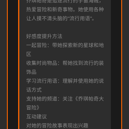
乔琪帕奇是追逐流行的宇宙海贼，
热爱冒险和新奇事物。她使用各种
让人摸不清头脑的"流行用语"。
好感度提升方法
一起冒险：带她探索新的星球和地
区
收集时尚物品：帮她找到流行的装
饰品
学习流行用语：理解并使用她的说
话方式
支持她的频道：关注《乔琪帕奇大
冒险》
互动建议
对她的冒险故事表现出兴趣