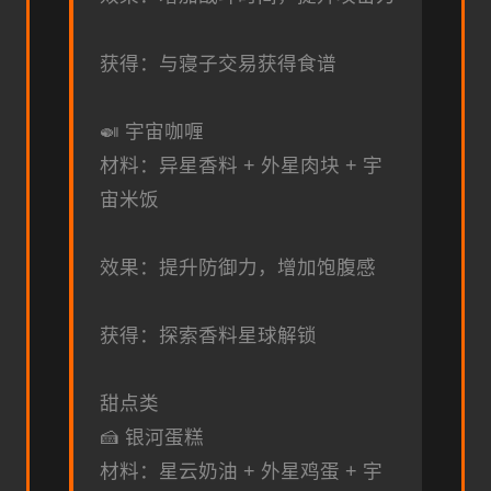
获得：与寝子交易获得食谱
🍛 宇宙咖喱
材料：异星香料 + 外星肉块 + 宇
宙米饭
效果：提升防御力，增加饱腹感
获得：探索香料星球解锁
甜点类
🍰 银河蛋糕
材料：星云奶油 + 外星鸡蛋 + 宇