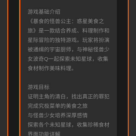
游戏基础介绍
《暴食的怪兽公主：惑星美食之
旅》是一款结合养成、料理制作和
星际冒险的独特游戏。玩家将扮演
被通缉的宇宙厨师，与神秘怪兽少
女波奇Q一起探索未知星球，收集
食材制作美味料理。
游戏目标
证明主角的清白，找出真正的罪犯
完成究极菜单的美食之旅
与怪兽少女培养深厚感情
探索各个未知星球，收集珍稀食材
界面功能详解