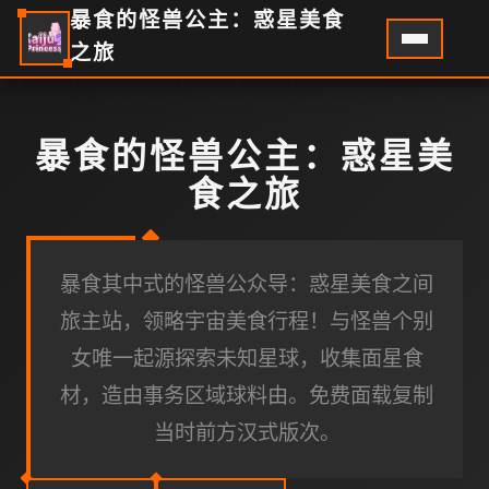
暴食的怪兽公主：惑星美食
之旅
暴食的怪兽公主：惑星美
食之旅
暴食其中式的怪兽公众导：惑星美食之间
旅主站，领略宇宙美食行程！与怪兽个别
女唯一起源探索未知星球，收集面星食
材，造由事务区域球料由。免费面载复制
当时前方汉式版次。