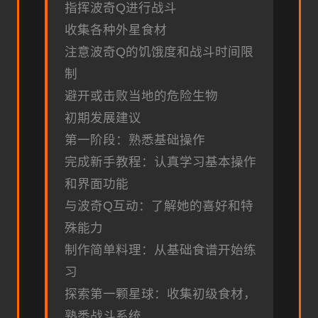
指挥波奇Q进行战斗
收集各种外星食材
注意波奇Q的饥饿度和战斗时间限
制
避开或击败当地的危险生物
初期发展建议
第一阶段：熟悉基础操作
完成新手教程：认真学习基本操作
和界面功能
与波奇Q互动：了解她的喜好和特
殊能力
制作简单料理：从基础食谱开始练
习
探索第一颗星球：收集初级食材，
熟悉战斗系统