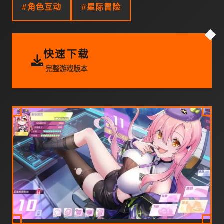
#角色互动
#星际冒险
快速下载
完整游戏版本