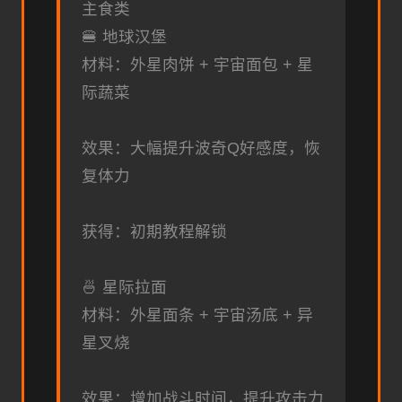
主食类
🍔 地球汉堡
材料：外星肉饼 + 宇宙面包 + 星
际蔬菜
效果：大幅提升波奇Q好感度，恢
复体力
获得：初期教程解锁
🍜 星际拉面
材料：外星面条 + 宇宙汤底 + 异
星叉烧
效果：增加战斗时间，提升攻击力