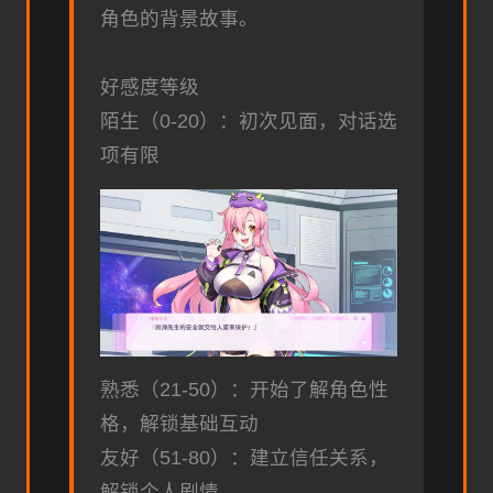
角色的背景故事。
好感度等级
陌生（0-20）：初次见面，对话选
项有限
熟悉（21-50）：开始了解角色性
格，解锁基础互动
友好（51-80）：建立信任关系，
解锁个人剧情