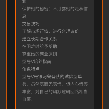
润
保护她的秘密：不泄露她的走私信
息
交易技巧
了解市场行情，进行合理议价
建立长期合作关系
在困难时给予帮助
尊重她的商业原则
型号V培养指南
角色特点
型号V是银河警备队的试验型单
兵，虽然表面无表情，但内心情感
丰富，对自己的幽默逻辑回路相当
自豪。