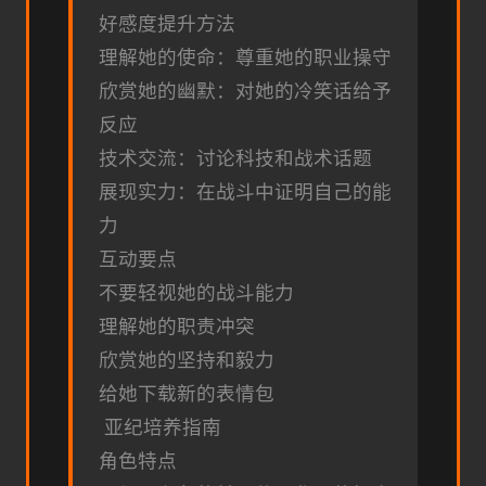
好感度提升方法
理解她的使命：尊重她的职业操守
欣赏她的幽默：对她的冷笑话给予
反应
技术交流：讨论科技和战术话题
展现实力：在战斗中证明自己的能
力
互动要点
不要轻视她的战斗能力
理解她的职责冲突
欣赏她的坚持和毅力
给她下载新的表情包
亚纪培养指南
角色特点