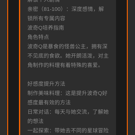
亲密（81-100）：深度感情，解
锁所有专属内容
波奇Q培养指南
角色特点
波奇Q是暴食的怪兽公主，拥有深
不见底的食欲。她开朗活泼，对主
角制作的料理有着特殊的喜爱。
好感度提升方法
制作美味料理：这是提升波奇Q好
感度最有效的方法
日常对话：每天与她交流，了解她
的想法
一起探索：带她去不同的星球冒险