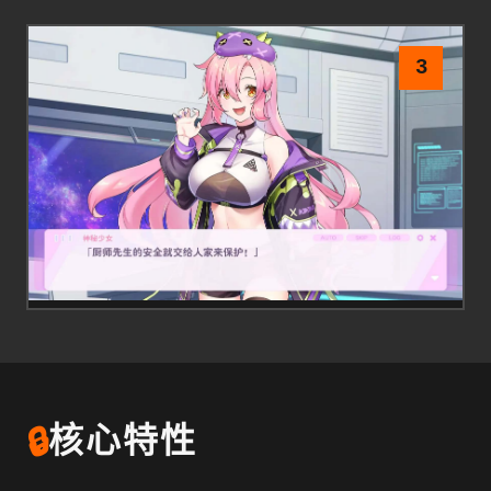
3
🔒
核心特性