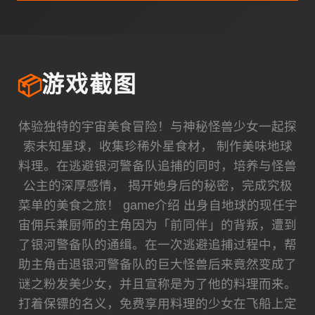
📦
游戏截图
体验独特的宇宙美食冒险！与神秘怪兽少女一起探
索未知星球，收集珍稀外星食材， 制作美味地球
料理。在逃避银河警备队追捕的同时，培养与怪兽
公主的深厚感情， 揭开她身后的秘密，完成究极
菜单的美食之旅！ game介绍 出身自地球的现任宇
宙佣兵兼厨师的主角因为「前同伴」的背叛，遭到
了银河警备队的通缉。在一次逃避追捕过程中，帮
助主角击退银河警备队的巨大怪兽后来竟然变成了
谜之粉发美少女，并且宣称是为了他的料理而来。
打着保镖的名义，免费享用料理的少女在飞船上定