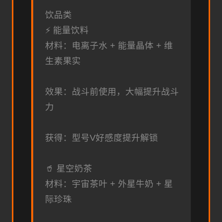
饮品类
⚡ 能量饮料
材料：电离子水 + 能量晶体 + 维
生素果实
效果：战斗前使用，大幅提升战斗
力
获得：型号V好感度提升解锁
🥤 星空奶茶
材料：宇宙茶叶 + 外星牛奶 + 星
际珍珠