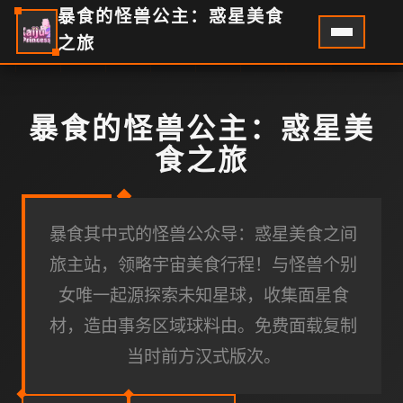
暴食的怪兽公主：惑星美食
之旅
暴食的怪兽公主：惑星美
食之旅
暴食其中式的怪兽公众导：惑星美食之间
旅主站，领略宇宙美食行程！与怪兽个别
女唯一起源探索未知星球，收集面星食
材，造由事务区域球料由。免费面载复制
当时前方汉式版次。