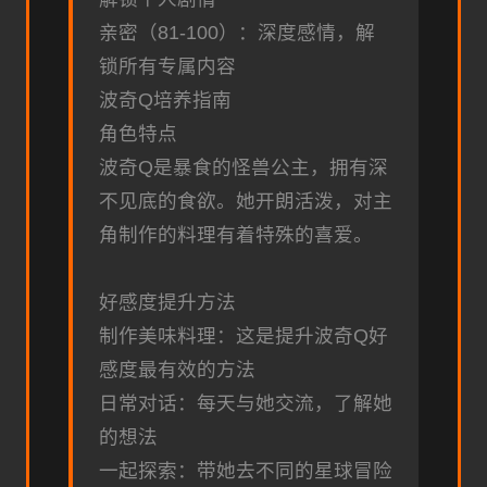
亲密（81-100）：深度感情，解
锁所有专属内容
波奇Q培养指南
角色特点
波奇Q是暴食的怪兽公主，拥有深
不见底的食欲。她开朗活泼，对主
角制作的料理有着特殊的喜爱。
好感度提升方法
制作美味料理：这是提升波奇Q好
感度最有效的方法
日常对话：每天与她交流，了解她
的想法
一起探索：带她去不同的星球冒险