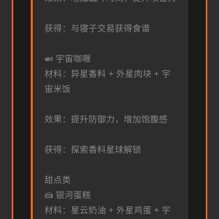
获得：与寝子交易获得食谱
🍛 宇宙咖喱
材料：异星香料 + 外星肉块 + 宇
宙米饭
效果：提升防御力，增加饱腹感
获得：探索香料星球解锁
甜点类
🍰 银河蛋糕
材料：星云奶油 + 外星鸡蛋 + 宇