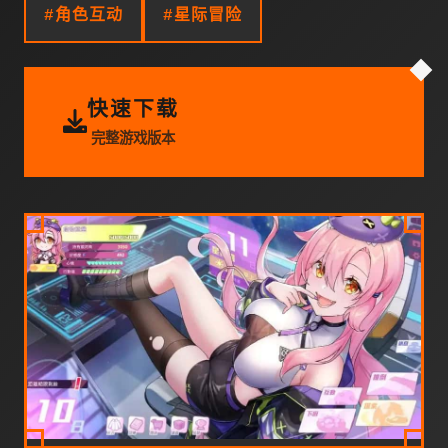
#角色互动
#星际冒险
快速下载
完整游戏版本