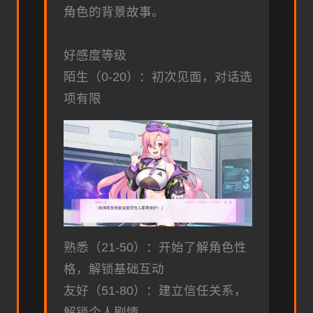
角色的背景故事。
好感度等级
陌生（0-20）：初次见面，对话选
项有限
熟悉（21-50）：开始了解角色性
格，解锁基础互动
友好（51-80）：建立信任关系，
解锁个人剧情