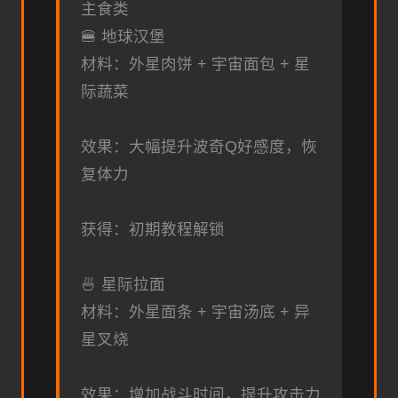
主食类
🍔 地球汉堡
材料：外星肉饼 + 宇宙面包 + 星
际蔬菜
效果：大幅提升波奇Q好感度，恢
复体力
获得：初期教程解锁
🍜 星际拉面
材料：外星面条 + 宇宙汤底 + 异
星叉烧
效果：增加战斗时间，提升攻击力