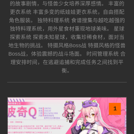
的故事剧情，与怪兽少女培养深厚感情。 丰富的
更衣系统 丰富多变的纸娃娃更衣系统，自由搭配
角色服装。 独特料理系统 食谱搜集与越吃越强的
独特料理系统，用外星食材重现地球美味。 星球
探索系统 探索未知星球，收集珍稀食材，面对当
地生物的挑战。 特摄风格Boss战 特摄风格的怪兽
Boss战，体验震撼的战斗场面。 时间管理系统 合
理安排时间，在逃避追捕和完成任务之间找到平
衡。
1