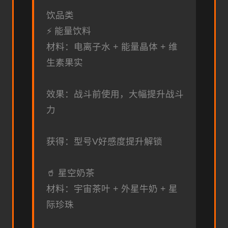
饮品类
⚡ 能量饮料
材料：电离子水 + 能量晶体 + 维
生素果实
效果：战斗前使用，大幅提升战斗
力
获得：型号V好感度提升解锁
🥤 星空奶茶
材料：宇宙茶叶 + 外星牛奶 + 星
际珍珠