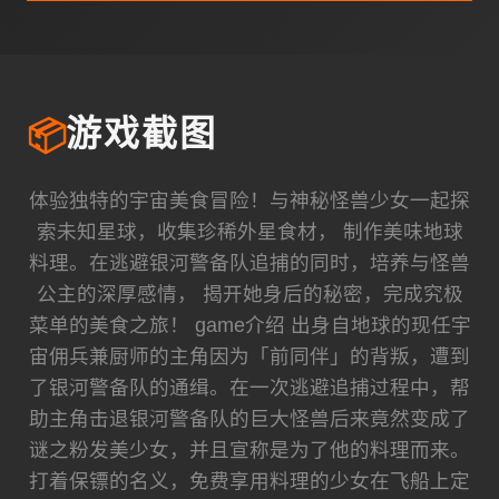
📦
游戏截图
体验独特的宇宙美食冒险！与神秘怪兽少女一起探
索未知星球，收集珍稀外星食材， 制作美味地球
料理。在逃避银河警备队追捕的同时，培养与怪兽
公主的深厚感情， 揭开她身后的秘密，完成究极
菜单的美食之旅！ game介绍 出身自地球的现任宇
宙佣兵兼厨师的主角因为「前同伴」的背叛，遭到
了银河警备队的通缉。在一次逃避追捕过程中，帮
助主角击退银河警备队的巨大怪兽后来竟然变成了
谜之粉发美少女，并且宣称是为了他的料理而来。
打着保镖的名义，免费享用料理的少女在飞船上定