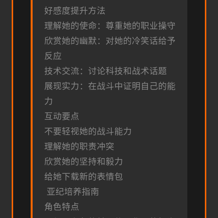
好感度提升方法
理解她的使命：尊重她的职业操守
欣赏她的幽默：对她的冷笑话给予
反应
技术交流：讨论科技和战术话题
展现实力：在战斗中证明自己的能
力
互动要点
不要轻视她的战斗能力
理解她的职责冲突
欣赏她的坚持和毅力
给她下载新的表情包
亚纪培养指南
角色特点