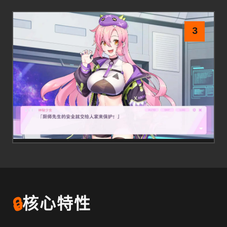
3
🔒
核心特性