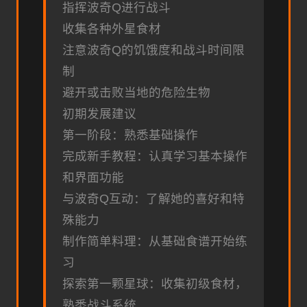
指挥波奇Q进行战斗
收集各种外星食材
注意波奇Q的饥饿度和战斗时间限
制
避开或击败当地的危险生物
初期发展建议
第一阶段：熟悉基础操作
完成新手教程：认真学习基本操作
和界面功能
与波奇Q互动：了解她的喜好和特
殊能力
制作简单料理：从基础食谱开始练
习
探索第一颗星球：收集初级食材，
熟悉战斗系统