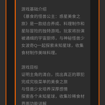
游戏基础介绍
《暴食的怪兽公主：惑星美食之
旅》是一款结合养成、料理制作和
星际冒险的独特游戏。玩家将扮演
被通缉的宇宙厨师，与神秘怪兽少
女波奇Q一起探索未知星球，收集
食材制作美味料理。
游戏目标
证明主角的清白，找出真正的罪犯
完成究极菜单的美食之旅
与怪兽少女培养深厚感情
探索各个未知星球，收集珍稀食材
界面功能详解