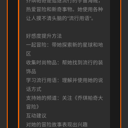
乔琪帕奇是追逐流行的宇宙海贼，
热爱冒险和新奇事物。她使用各种
让人摸不清头脑的"流行用语"。
好感度提升方法
一起冒险：带她探索新的星球和地
区
收集时尚物品：帮她找到流行的装
饰品
学习流行用语：理解并使用她的说
话方式
支持她的频道：关注《乔琪帕奇大
冒险》
互动建议
对她的冒险故事表现出兴趣