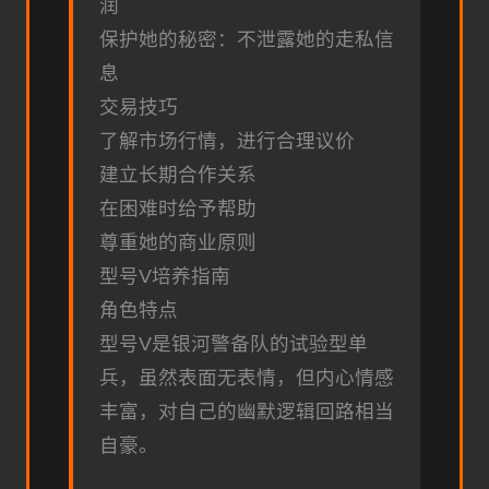
润
保护她的秘密：不泄露她的走私信
息
交易技巧
了解市场行情，进行合理议价
建立长期合作关系
在困难时给予帮助
尊重她的商业原则
型号V培养指南
角色特点
型号V是银河警备队的试验型单
兵，虽然表面无表情，但内心情感
丰富，对自己的幽默逻辑回路相当
自豪。