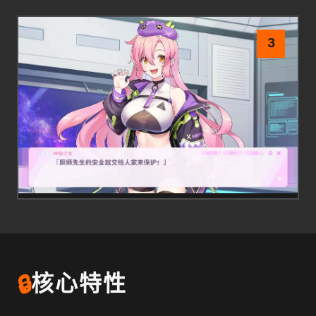
3
🔒
核心特性