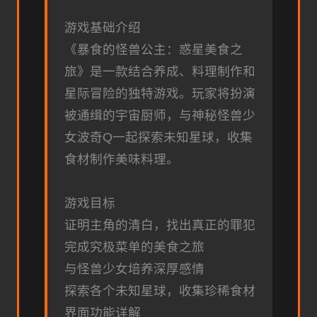
游戏基础介绍
《暴食的怪兽公主：惑星美食之
旅》是一款结合养成、料理制作和
星际冒险的独特游戏。玩家将扮演
被通缉的宇宙厨师，与神秘怪兽少
女波奇Q一起探索未知星球，收集
食材制作美味料理。
游戏目标
证明主角的清白，找出真正的罪犯
完成究极菜单的美食之旅
与怪兽少女培养深厚感情
探索各个未知星球，收集珍稀食材
界面功能详解