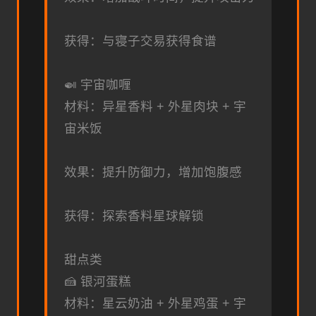
获得：与寝子交易获得食谱
🍛 宇宙咖喱
材料：异星香料 + 外星肉块 + 宇
宙米饭
效果：提升防御力，增加饱腹感
获得：探索香料星球解锁
甜点类
🍰 银河蛋糕
材料：星云奶油 + 外星鸡蛋 + 宇