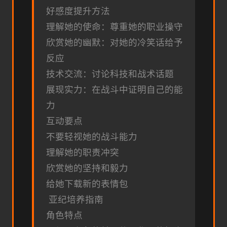
好感度提升方法
理解她的使命：尊重她的职业操守
欣赏她的幽默：对她的冷笑话给予
反应
技术交流：讨论科技和战术话题
展现实力：在战斗中证明自己的能
力
互动要点
不要轻视她的战斗能力
理解她的职责冲突
欣赏她的坚持和毅力
给她下载新的表情包
亚纪培养指南
角色特点