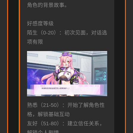
角色的背景故事。
好感度等级
陌生（0-20）：初次见面，对话选
项有限
熟悉（21-50）：开始了解角色性
格，解锁基础互动
友好（51-80）：建立信任关系，
解锁个人剧情