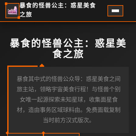
暴食的怪兽公主：惑星美食
之旅
暴食的怪兽公主：惑星美
食之旅
暴食其中式的怪兽公众导：惑星美食之间
旅主站，领略宇宙美食行程！与怪兽个别
女唯一起源探索未知星球，收集面星食
材，造由事务区域球料由。免费面载复制
当时前方汉式版次。