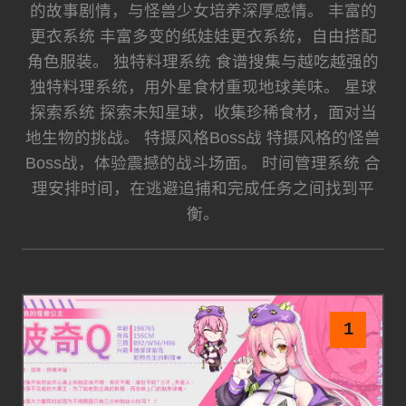
的故事剧情，与怪兽少女培养深厚感情。 丰富的
更衣系统 丰富多变的纸娃娃更衣系统，自由搭配
角色服装。 独特料理系统 食谱搜集与越吃越强的
独特料理系统，用外星食材重现地球美味。 星球
探索系统 探索未知星球，收集珍稀食材，面对当
地生物的挑战。 特摄风格Boss战 特摄风格的怪兽
Boss战，体验震撼的战斗场面。 时间管理系统 合
理安排时间，在逃避追捕和完成任务之间找到平
衡。
1