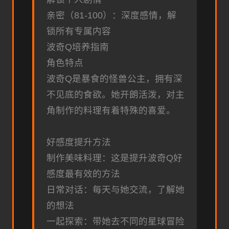
亲密（81-100）：深度感情，解
锁所有专属内容
波奇Q培养指南
角色特点
波奇Q是暴食的怪兽公主，拥有深
不见底的食欲。她开朗活泼，对主
角制作的料理有着特殊的喜爱。
好感度提升方法
制作美味料理：这是提升波奇Q好
感度最有效的方法
日常对话：每天与她交流，了解她
的想法
一起探索：带她去不同的星球冒险