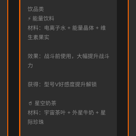
饮品类
⚡ 能量饮料
材料：电离子水 + 能量晶体 + 维
生素果实
效果：战斗前使用，大幅提升战斗
力
获得：型号V好感度提升解锁
🥤 星空奶茶
材料：宇宙茶叶 + 外星牛奶 + 星
际珍珠