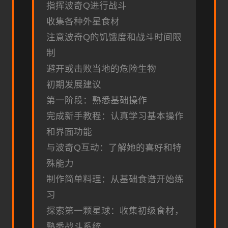
指挥波奇Q进行战斗
收集各种外星食材
注意波奇Q的饥饿度和战斗时间限
制
避开或击败当地的危险生物
初期发展建议
第一阶段：熟悉基础操作
完成新手教程：认真学习基本操作
和界面功能
与波奇Q互动：了解她的喜好和特
殊能力
制作简单料理：从基础食谱开始练
习
探索第一颗星球：收集初级食材，
熟悉战斗系统