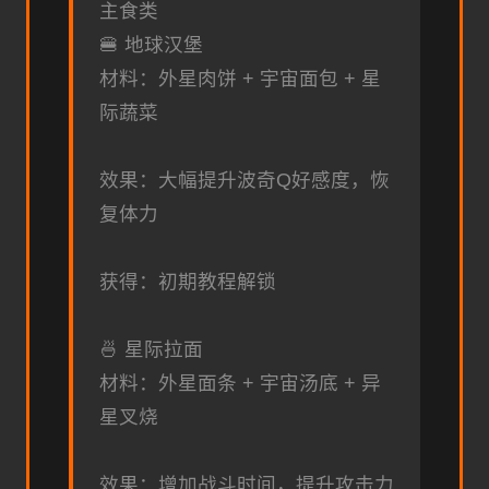
主食类
🍔 地球汉堡
材料：外星肉饼 + 宇宙面包 + 星
际蔬菜
效果：大幅提升波奇Q好感度，恢
复体力
获得：初期教程解锁
🍜 星际拉面
材料：外星面条 + 宇宙汤底 + 异
星叉烧
效果：增加战斗时间，提升攻击力