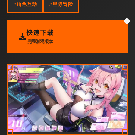
#角色互动
#星际冒险
快速下载
完整游戏版本