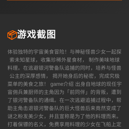
📦
游戏截图
体验独特的宇宙美食冒险！与神秘怪兽少女一起探
索未知星球，收集珍稀外星食材， 制作美味地球
料理。在逃避银河警备队追捕的同时，培养与怪兽
公主的深厚感情， 揭开她身后的秘密，完成究极
菜单的美食之旅！ game介绍 出身自地球的现任宇
宙佣兵兼厨师的主角因为「前同伴」的背叛，遭到
了银河警备队的通缉。在一次逃避追捕过程中，帮
助主角击退银河警备队的巨大怪兽后来竟然变成了
谜之粉发美少女，并且宣称是为了他的料理而来。
打着保镖的名义，免费享用料理的少女在飞船上定