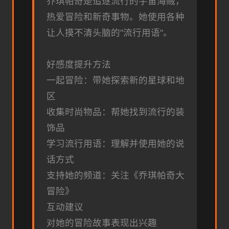
乔琪帕奇是追逐流行的宇宙海贼，
热爱冒险和新奇事物。她使用各种
让人摸不清头脑的"流行用语"。
好感度提升方法
一起冒险：带她探索新的星球和地
区
收集时尚物品：帮她找到流行的装
饰品
学习流行用语：理解并使用她的说
话方式
支持她的频道：关注《乔琪帕奇大
冒险》
互动建议
对她的冒险故事表现出兴趣