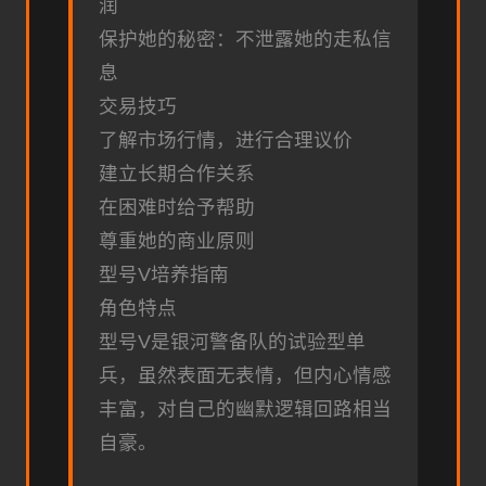
润
保护她的秘密：不泄露她的走私信
息
交易技巧
了解市场行情，进行合理议价
建立长期合作关系
在困难时给予帮助
尊重她的商业原则
型号V培养指南
角色特点
型号V是银河警备队的试验型单
兵，虽然表面无表情，但内心情感
丰富，对自己的幽默逻辑回路相当
自豪。