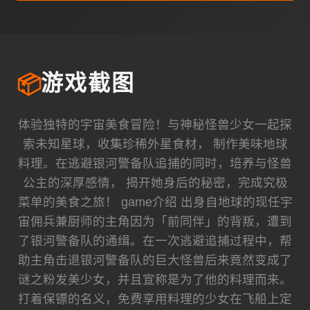
📦
游戏截图
体验独特的宇宙美食冒险！与神秘怪兽少女一起探
索未知星球，收集珍稀外星食材， 制作美味地球
料理。在逃避银河警备队追捕的同时，培养与怪兽
公主的深厚感情， 揭开她身后的秘密，完成究极
菜单的美食之旅！ game介绍 出身自地球的现任宇
宙佣兵兼厨师的主角因为「前同伴」的背叛，遭到
了银河警备队的通缉。在一次逃避追捕过程中，帮
助主角击退银河警备队的巨大怪兽后来竟然变成了
谜之粉发美少女，并且宣称是为了他的料理而来。
打着保镖的名义，免费享用料理的少女在飞船上定