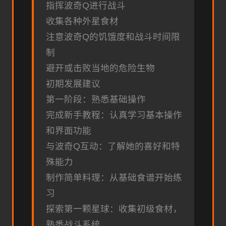
指挥波奇Q进行战斗
收集各种外星食材
注意波奇Q的饥饿度和战斗时间限
制
避开或击败当地的危险生物
初期发展建议
第一阶段：熟悉基础操作
完成新手教程：认真学习基本操作
和界面功能
与波奇Q互动：了解她的喜好和特
殊能力
制作简单料理：从基础食谱开始练
习
探索第一颗星球：收集初级食材，
熟悉战斗系统