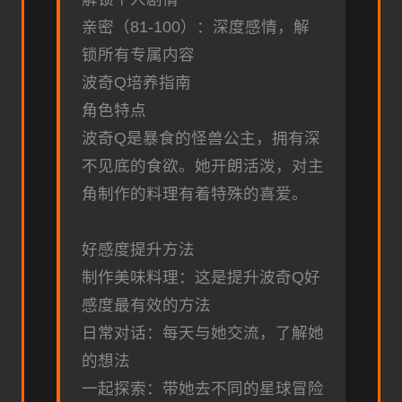
亲密（81-100）：深度感情，解
锁所有专属内容
波奇Q培养指南
角色特点
波奇Q是暴食的怪兽公主，拥有深
不见底的食欲。她开朗活泼，对主
角制作的料理有着特殊的喜爱。
好感度提升方法
制作美味料理：这是提升波奇Q好
感度最有效的方法
日常对话：每天与她交流，了解她
的想法
一起探索：带她去不同的星球冒险