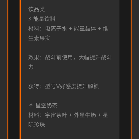
饮品类
⚡ 能量饮料
材料：电离子水 + 能量晶体 + 维
生素果实
效果：战斗前使用，大幅提升战斗
力
获得：型号V好感度提升解锁
🥤 星空奶茶
材料：宇宙茶叶 + 外星牛奶 + 星
际珍珠