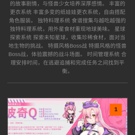
的故事剧情，与怪兽少女培养深厚感情。 丰富的
更衣系统 丰富多变的纸娃娃更衣系统，自由搭配
角色服装。 独特料理系统 食谱搜集与越吃越强的
独特料理系统，用外星食材重现地球美味。 星球
探索系统 探索未知星球，收集珍稀食材，面对当
地生物的挑战。 特摄风格Boss战 特摄风格的怪兽
Boss战，体验震撼的战斗场面。 时间管理系统 合
理安排时间，在逃避追捕和完成任务之间找到平
衡。
1