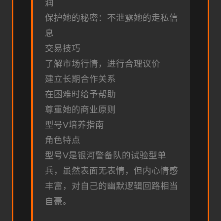
润
保护她的秘密：不泄露她的走私信
息
交易技巧
了解市场行情，进行合理议价
建立长期合作关系
在困难时给予帮助
尊重她的商业原则
型号V培养指南
角色特点
型号V是银河警备队的试验型单
兵，虽然表面无表情，但内心情感
丰富，对自己的幽默逻辑回路相当
自豪。