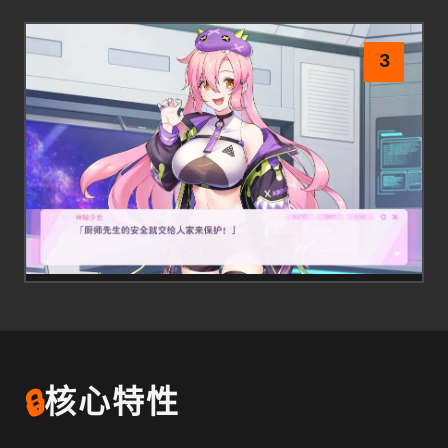
3
🔒
核心特性