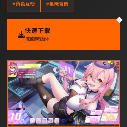
#角色互动
#星际冒险
快速下载
完整游戏版本