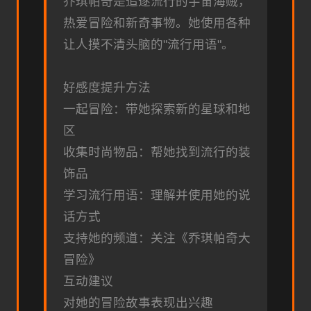
乔琪帕奇是追逐流行的宇宙海贼，
热爱冒险和新奇事物。她使用各种
让人摸不清头脑的"流行用语"。
好感度提升方法
一起冒险：带她探索新的星球和地
区
收集时尚物品：帮她找到流行的装
饰品
学习流行用语：理解并使用她的说
话方式
支持她的频道：关注《乔琪帕奇大
冒险》
互动建议
对她的冒险故事表现出兴趣