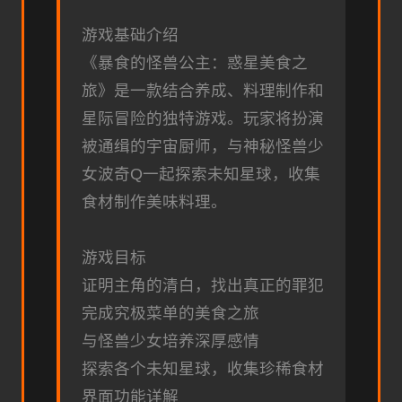
游戏基础介绍
《暴食的怪兽公主：惑星美食之
旅》是一款结合养成、料理制作和
星际冒险的独特游戏。玩家将扮演
被通缉的宇宙厨师，与神秘怪兽少
女波奇Q一起探索未知星球，收集
食材制作美味料理。
游戏目标
证明主角的清白，找出真正的罪犯
完成究极菜单的美食之旅
与怪兽少女培养深厚感情
探索各个未知星球，收集珍稀食材
界面功能详解