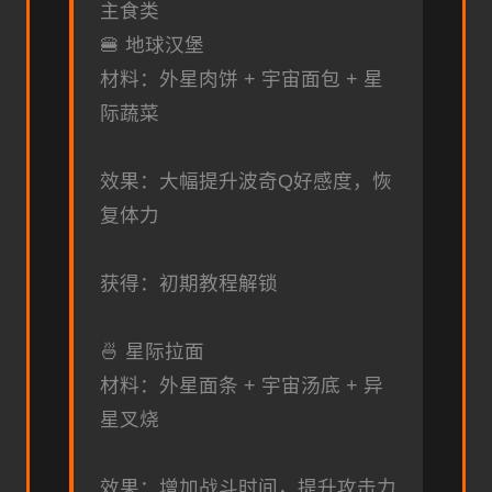
主食类
🍔 地球汉堡
材料：外星肉饼 + 宇宙面包 + 星
际蔬菜
效果：大幅提升波奇Q好感度，恢
复体力
获得：初期教程解锁
🍜 星际拉面
材料：外星面条 + 宇宙汤底 + 异
星叉烧
效果：增加战斗时间，提升攻击力