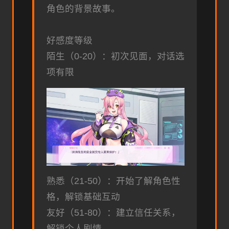
角色的背景故事。
好感度等级
陌生（0-20）：初次见面，对话选
项有限
熟悉（21-50）：开始了解角色性
格，解锁基础互动
友好（51-80）：建立信任关系，
解锁个人剧情