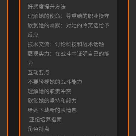
好感度提升方法
理解她的使命：尊重她的职业操守
欣赏她的幽默：对她的冷笑话给予
反应
技术交流：讨论科技和战术话题
展现实力：在战斗中证明自己的能
力
互动要点
不要轻视她的战斗能力
理解她的职责冲突
欣赏她的坚持和毅力
给她下载新的表情包
亚纪培养指南
角色特点