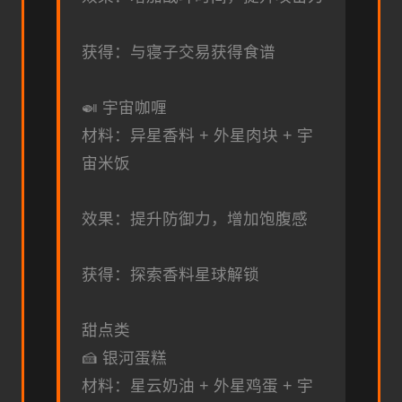
获得：与寝子交易获得食谱
🍛 宇宙咖喱
材料：异星香料 + 外星肉块 + 宇
宙米饭
效果：提升防御力，增加饱腹感
获得：探索香料星球解锁
甜点类
🍰 银河蛋糕
材料：星云奶油 + 外星鸡蛋 + 宇