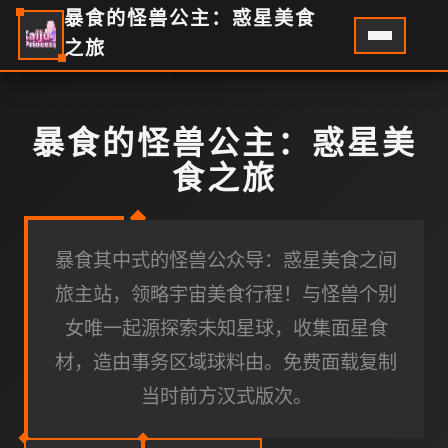
暴食的怪兽公主：惑星美食
之旅
暴食的怪兽公主：惑星美
食之旅
暴食其中式的怪兽公众导：惑星美食之间
旅主站，领略宇宙美食行程！与怪兽个别
女唯一起源探索未知星球，收集面星食
材，造由事务区域球料由。免费面载复制
当时前方汉式版次。