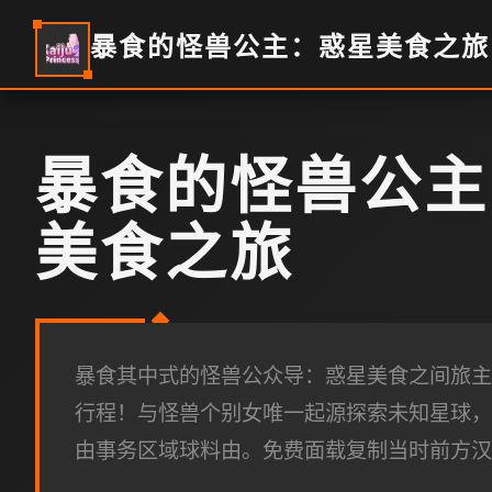
暴食的怪兽公主：惑星美食之旅
暴食的怪兽公主
美食之旅
暴食其中式的怪兽公众导：惑星美食之间旅主
行程！与怪兽个别女唯一起源探索未知星球，
由事务区域球料由。免费面载复制当时前方汉