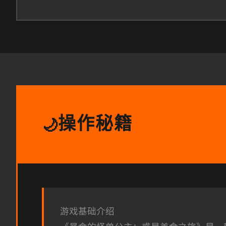
操作秘籍
🌙
游戏基础介绍