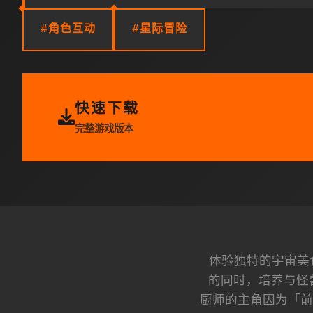
#角色互动
#星际冒险
快速下载
完整游戏版本
体验独特的宇宙美
的同时，培养与怪
厨师的主角因为「前