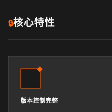
核心特性
🔒
版本控制完整