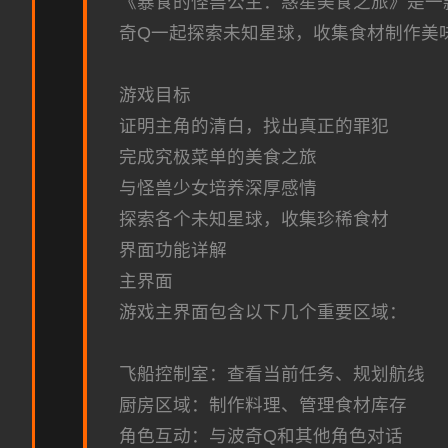
《暴食的怪兽公主：惑星美食之旅》是一
奇Q一起探索未知星球，收集食材制作美
游戏目标
证明主角的清白，找出真正的罪犯
完成究极菜单的美食之旅
与怪兽少女培养深厚感情
探索各个未知星球，收集珍稀食材
界面功能详解
主界面
游戏主界面包含以下几个重要区域：
飞船控制室：查看当前任务、规划航线
厨房区域：制作料理、管理食材库存
角色互动：与波奇Q和其他角色对话