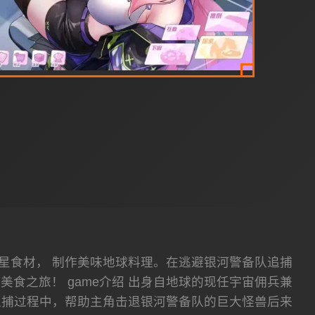
星食材， 制作美味地球料理。在逃避银河警备队追捕
食之旅！ game介绍 出身自地球的现任宇宙佣兵兼
追捕过程中，帮助主角击退银河警备队的巨大怪兽后来