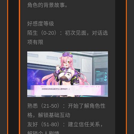
角色的背景故事。
好感度等级
陌生（0-20）：初次见面，对话选
项有限
熟悉（21-50）：开始了解角色性
格，解锁基础互动
友好（51-80）：建立信任关系，
解锁个人剧情