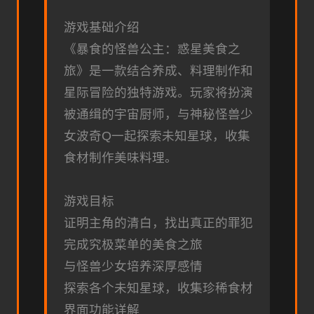
游戏基础介绍
《暴食的怪兽公主：惑星美食之
旅》是一款结合养成、料理制作和
星际冒险的独特游戏。玩家将扮演
被通缉的宇宙厨师，与神秘怪兽少
女波奇Q一起探索未知星球，收集
食材制作美味料理。
游戏目标
证明主角的清白，找出真正的罪犯
完成究极菜单的美食之旅
与怪兽少女培养深厚感情
探索各个未知星球，收集珍稀食材
界面功能详解