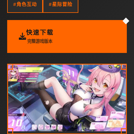
#角色互动
#星际冒险
快速下载
完整游戏版本