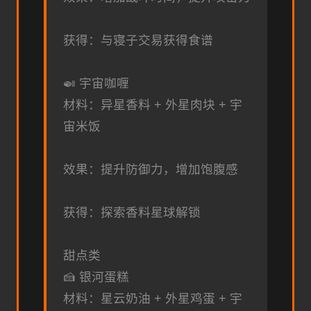
获得：与寝子交易获得食谱
🍛 宇宙咖喱
材料：异星香料 + 外星肉块 + 宇
宙米饭
效果：提升防御力，增加饱腹感
获得：探索香料星球解锁
甜点类
🍰 银河蛋糕
材料：星云奶油 + 外星鸡蛋 + 宇