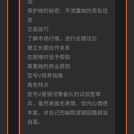
润
保护她的秘密：不泄露她的走私信
息
交易技巧
了解市场行情，进行合理议价
建立长期合作关系
在困难时给予帮助
尊重她的商业原则
型号V培养指南
角色特点
型号V是银河警备队的试验型单
兵，虽然表面无表情，但内心情感
丰富，对自己的幽默逻辑回路相当
自豪。