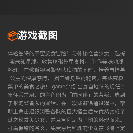
📦
游戏截图
体验独特的宇宙美食冒险！与神秘怪兽少女一起探
索未知星球，收集珍稀外星食材， 制作美味地球
料理。在逃避银河警备队追捕的同时，培养与怪兽
公主的深厚感情， 揭开她身后的秘密，完成究极
菜单的美食之旅！ game介绍 出身自地球的现任宇
宙佣兵兼厨师的主角因为「前同伴」的背叛，遭到
了银河警备队的通缉。在一次逃避追捕过程中，帮
助主角击退银河警备队的巨大怪兽后来竟然变成了
谜之粉发美少女，并且宣称是为了他的料理而来。
打着保镖的名义，免费享用料理的少女在飞船上定