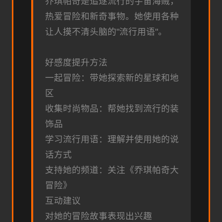
乔琪帕奇是追逐流行的宇宙海贼，
热爱冒险和新奇事物。她使用各种
让人摸不清头脑的"流行用语"。
好感度提升方法
一起冒险：带她探索新的星球和地
区
收集时尚物品：帮她找到流行的装
饰品
学习流行用语：理解并使用她的说
话方式
支持她的频道：关注《乔琪帕奇大
冒险》
互动建议
对她的冒险故事表现出兴趣