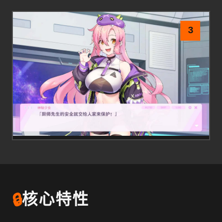
3
🔒
核心特性