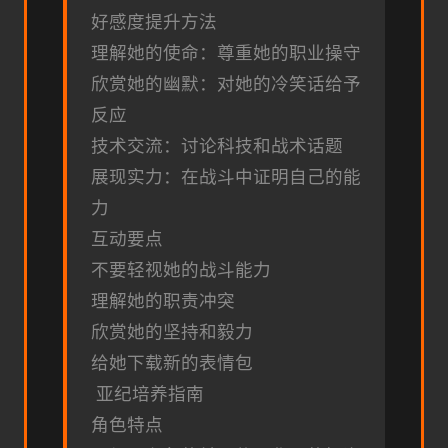
好感度提升方法
理解她的使命：尊重她的职业操守
欣赏她的幽默：对她的冷笑话给予
反应
技术交流：讨论科技和战术话题
展现实力：在战斗中证明自己的能
力
互动要点
不要轻视她的战斗能力
理解她的职责冲突
欣赏她的坚持和毅力
给她下载新的表情包
亚纪培养指南
角色特点