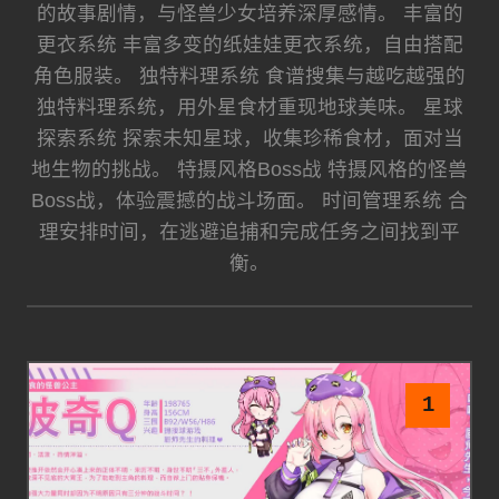
的故事剧情，与怪兽少女培养深厚感情。 丰富的
更衣系统 丰富多变的纸娃娃更衣系统，自由搭配
角色服装。 独特料理系统 食谱搜集与越吃越强的
独特料理系统，用外星食材重现地球美味。 星球
探索系统 探索未知星球，收集珍稀食材，面对当
地生物的挑战。 特摄风格Boss战 特摄风格的怪兽
Boss战，体验震撼的战斗场面。 时间管理系统 合
理安排时间，在逃避追捕和完成任务之间找到平
衡。
1