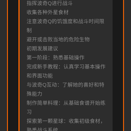
指挥波奇Q进行战斗
收集各种外星食材
注意波奇Q的饥饿度和战斗时间限
制
避开或击败当地的危险生物
初期发展建议
第一阶段：熟悉基础操作
完成新手教程：认真学习基本操作
和界面功能
与波奇Q互动：了解她的喜好和特
殊能力
制作简单料理：从基础食谱开始练
习
探索第一颗星球：收集初级食材，
熟悉战斗系统