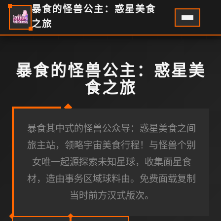
暴食的怪兽公主：惑星美食
之旅
暴食的怪兽公主：惑星美
食之旅
暴食其中式的怪兽公众导：惑星美食之间
旅主站，领略宇宙美食行程！与怪兽个别
女唯一起源探索未知星球，收集面星食
材，造由事务区域球料由。免费面载复制
当时前方汉式版次。