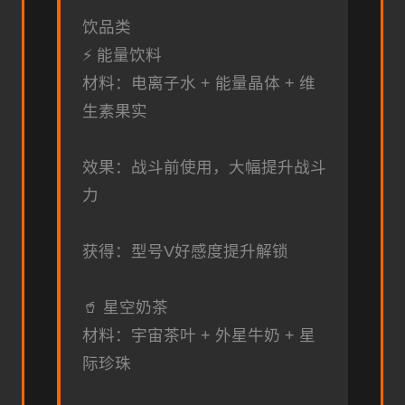
饮品类
⚡ 能量饮料
材料：电离子水 + 能量晶体 + 维
生素果实
效果：战斗前使用，大幅提升战斗
力
获得：型号V好感度提升解锁
🥤 星空奶茶
材料：宇宙茶叶 + 外星牛奶 + 星
际珍珠