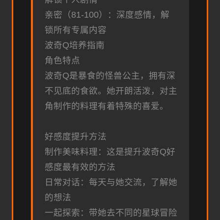
亲密（81-100）：深度感情，解
锁所有专属内容
波奇Q培养指南
角色特点
波奇Q是暴食的怪兽公主，拥有深
不见底的食欲。她开朗活泼，对主
角制作的料理有着特殊的喜爱。
好感度提升方法
制作美味料理：这是提升波奇Q好
感度最有效的方法
日常对话：每天与她交流，了解她
的想法
一起探索：带她去不同的星球冒险