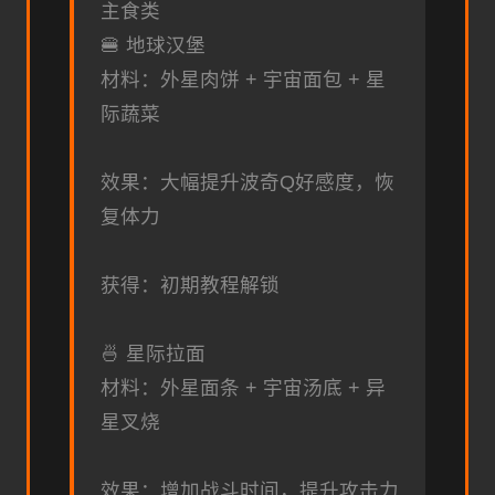
主食类
🍔 地球汉堡
材料：外星肉饼 + 宇宙面包 + 星
际蔬菜
效果：大幅提升波奇Q好感度，恢
复体力
获得：初期教程解锁
🍜 星际拉面
材料：外星面条 + 宇宙汤底 + 异
星叉烧
效果：增加战斗时间，提升攻击力