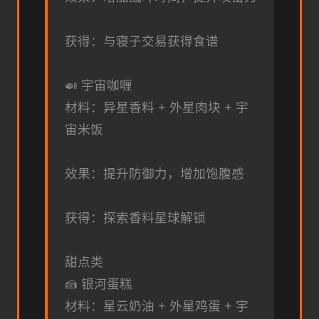
获得：与寝子交易获得食谱
🍛 宇宙咖喱
材料：异星香料 + 外星肉块 + 宇
宙米饭
效果：提升防御力，增加饱腹感
获得：探索香料星球解锁
甜点类
🍰 银河蛋糕
材料：星云奶油 + 外星鸡蛋 + 宇