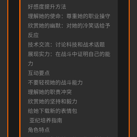
好感度提升方法
理解她的使命：尊重她的职业操守
欣赏她的幽默：对她的冷笑话给予
反应
技术交流：讨论科技和战术话题
展现实力：在战斗中证明自己的能
力
互动要点
不要轻视她的战斗能力
理解她的职责冲突
欣赏她的坚持和毅力
给她下载新的表情包
亚纪培养指南
角色特点