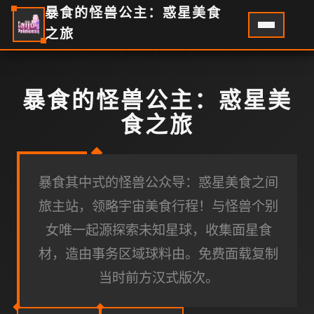
暴食的怪兽公主：惑星美食
之旅
暴食的怪兽公主：惑星美
食之旅
暴食其中式的怪兽公众导：惑星美食之间
旅主站，领略宇宙美食行程！与怪兽个别
女唯一起源探索未知星球，收集面星食
材，造由事务区域球料由。免费面载复制
当时前方汉式版次。