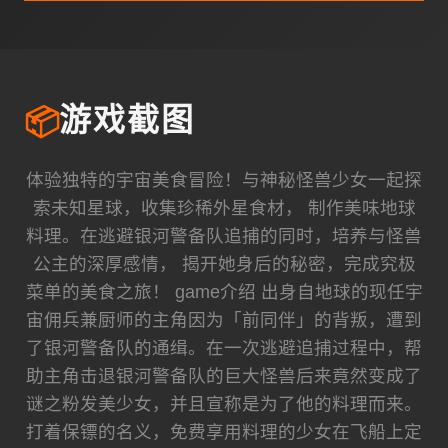
📦
游戏截图
体验独特的宇宙美食冒险！与神秘怪兽少女一起探
索未知星球，收集珍稀外星食材， 制作美味地球
料理。在逃避银河警备队追捕的同时，培养与怪兽
公主的深厚感情， 揭开她身后的秘密，完成究极
菜单的美食之旅！ game介绍 出身自地球的现任宇
宙佣兵兼厨师的主角因为「前同伴」的背叛，遭到
了银河警备队的通缉。在一次逃避追捕过程中，帮
助主角击退银河警备队的巨大怪兽后来竟然变成了
谜之粉发美少女，并且宣称是为了他的料理而来。
打着保镖的名义，免费享用料理的少女在飞船上定