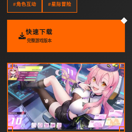
#角色互动
#星际冒险
快速下载
完整游戏版本