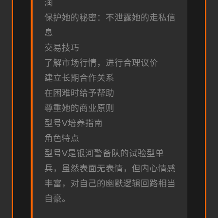
润
保护她的秘密：不泄露她的走私信
息
交易技巧
了解市场行情，进行合理议价
建立长期合作关系
在困难时给予帮助
尊重她的商业原则
型号V培养指南
角色特点
型号V是银河警备队的试验型单
兵，虽然表面无表情，但内心情感
丰富，对自己的幽默逻辑回路相当
自豪。