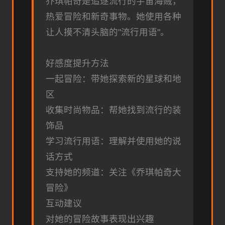
乔琪帕奇是追逐流行的宇宙海贼，
热爱冒险和新奇事物。她使用各种
让人摸不清头脑的"流行用语"。
好感度提升方法
一起冒险：带她探索新的星球和地
区
收集时尚物品：帮她找到流行的装
饰品
学习流行用语：理解并使用她的说
话方式
支持她的频道：关注《乔琪帕奇大
冒险》
互动建议
对她的冒险故事表现出兴趣