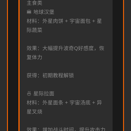
主食类
🍔 地球汉堡
材料：外星肉饼 + 宇宙面包 + 星
际蔬菜
效果：大幅提升波奇Q好感度，恢
复体力
获得：初期教程解锁
🍜 星际拉面
材料：外星面条 + 宇宙汤底 + 异
星叉烧
效果：增加战斗时间，提升攻击力