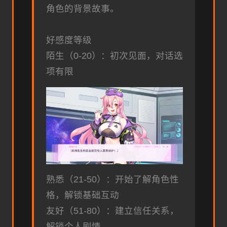
角色的背景故事。
好感度等级
陌生（0-20）：初次见面，对话选
项有限
熟悉（21-50）：开始了解角色性
格，解锁基础互动
友好（51-80）：建立信任关系，
解锁个人剧情