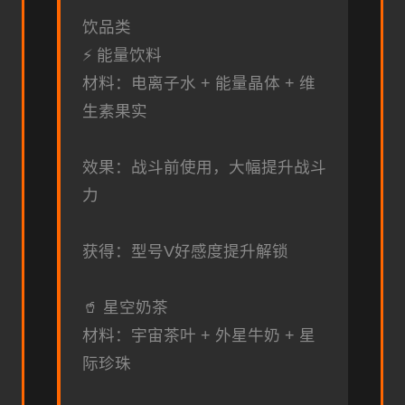
饮品类
⚡ 能量饮料
材料：电离子水 + 能量晶体 + 维
生素果实
效果：战斗前使用，大幅提升战斗
力
获得：型号V好感度提升解锁
🥤 星空奶茶
材料：宇宙茶叶 + 外星牛奶 + 星
际珍珠