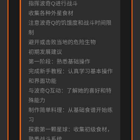
指挥波奇Q进行战斗
收集各种外星食材
注意波奇Q的饥饿度和战斗时间限
制
避开或击败当地的危险生物
初期发展建议
第一阶段：熟悉基础操作
完成新手教程：认真学习基本操作
和界面功能
与波奇Q互动：了解她的喜好和特
殊能力
制作简单料理：从基础食谱开始练
习
探索第一颗星球：收集初级食材，
熟悉战斗系统