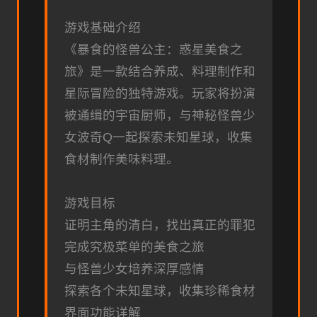
游戏基础介绍
《暴食的怪兽公主：惑星美食之
旅》是一款结合养成、料理制作和
星际冒险的独特游戏。玩家将扮演
被通缉的宇宙厨师，与神秘怪兽少
女波奇Q一起探索未知星球，收集
食材制作美味料理。
游戏目标
证明主角的清白，找出真正的罪犯
完成究极菜单的美食之旅
与怪兽少女培养深厚感情
探索各个未知星球，收集珍稀食材
界面功能详解