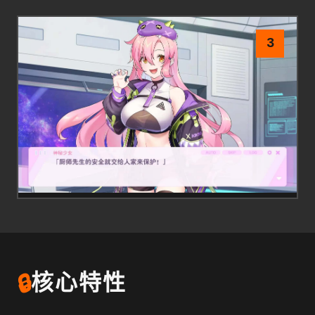
3
🔒
核心特性