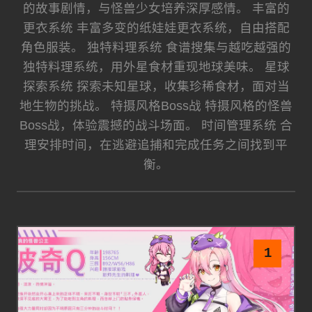
的故事剧情，与怪兽少女培养深厚感情。 丰富的
更衣系统 丰富多变的纸娃娃更衣系统，自由搭配
角色服装。 独特料理系统 食谱搜集与越吃越强的
独特料理系统，用外星食材重现地球美味。 星球
探索系统 探索未知星球，收集珍稀食材，面对当
地生物的挑战。 特摄风格Boss战 特摄风格的怪兽
Boss战，体验震撼的战斗场面。 时间管理系统 合
理安排时间，在逃避追捕和完成任务之间找到平
衡。
1