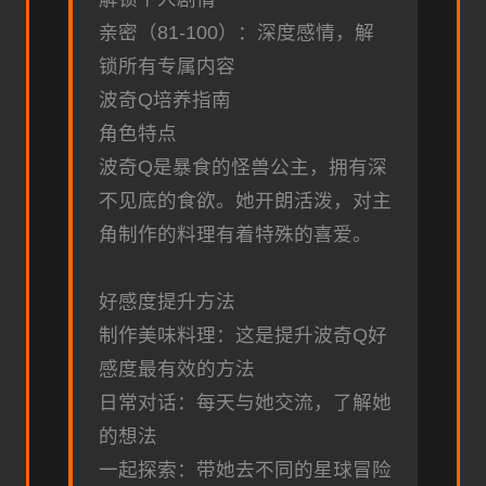
亲密（81-100）：深度感情，解
锁所有专属内容
波奇Q培养指南
角色特点
波奇Q是暴食的怪兽公主，拥有深
不见底的食欲。她开朗活泼，对主
角制作的料理有着特殊的喜爱。
好感度提升方法
制作美味料理：这是提升波奇Q好
感度最有效的方法
日常对话：每天与她交流，了解她
的想法
一起探索：带她去不同的星球冒险