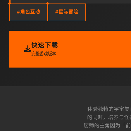
#角色互动
#星际冒险
快速下载
完整游戏版本
体验独特的宇宙美
的同时，培养与怪
厨师的主角因为「前