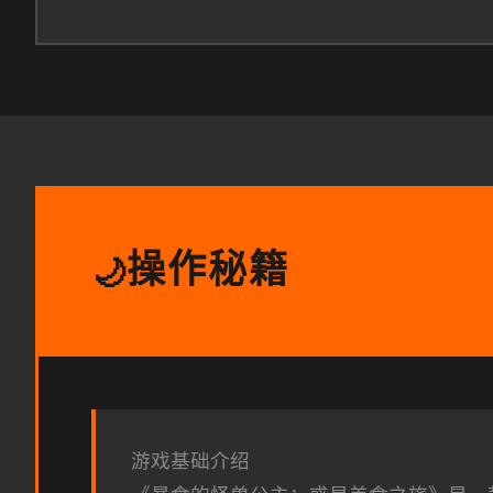
操作秘籍
🌙
游戏基础介绍