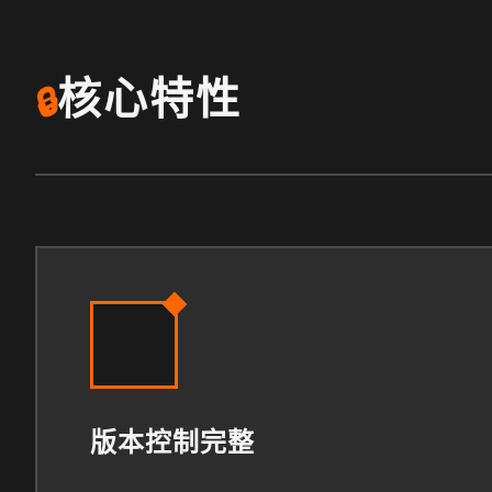
核心特性
🔒
版本控制完整