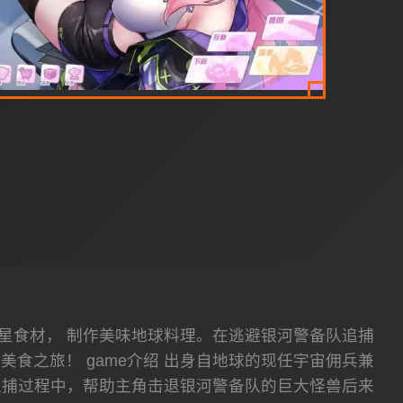
星食材， 制作美味地球料理。在逃避银河警备队追捕
食之旅！ game介绍 出身自地球的现任宇宙佣兵兼
追捕过程中，帮助主角击退银河警备队的巨大怪兽后来