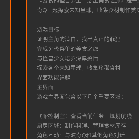
《暴食的怪兽公主：惑星美食之旅》是一
奇Q一起探索未知星球，收集食材制作美
游戏目标
证明主角的清白，找出真正的罪犯
完成究极菜单的美食之旅
与怪兽少女培养深厚感情
探索各个未知星球，收集珍稀食材
界面功能详解
主界面
游戏主界面包含以下几个重要区域：
飞船控制室：查看当前任务、规划航线
厨房区域：制作料理、管理食材库存
角色互动：与波奇Q和其他角色对话