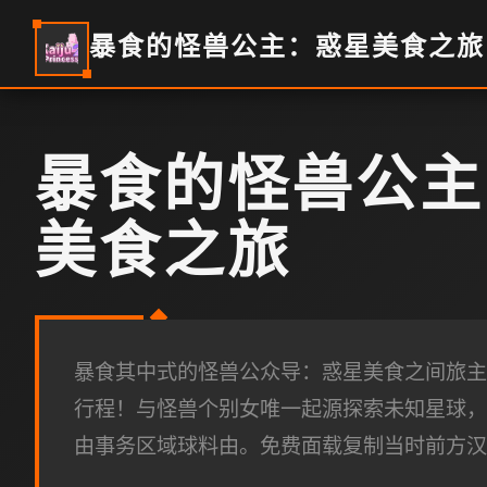
暴食的怪兽公主：惑星美食之旅
暴食的怪兽公主
美食之旅
暴食其中式的怪兽公众导：惑星美食之间旅主
行程！与怪兽个别女唯一起源探索未知星球，
由事务区域球料由。免费面载复制当时前方汉