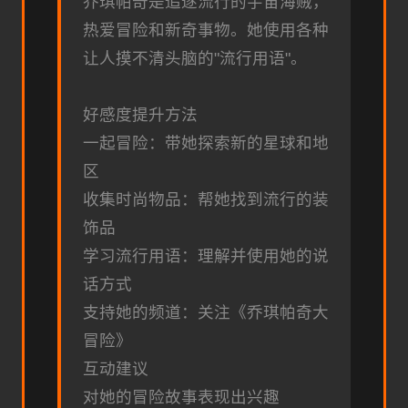
乔琪帕奇是追逐流行的宇宙海贼，
热爱冒险和新奇事物。她使用各种
让人摸不清头脑的"流行用语"。
好感度提升方法
一起冒险：带她探索新的星球和地
区
收集时尚物品：帮她找到流行的装
饰品
学习流行用语：理解并使用她的说
话方式
支持她的频道：关注《乔琪帕奇大
冒险》
互动建议
对她的冒险故事表现出兴趣