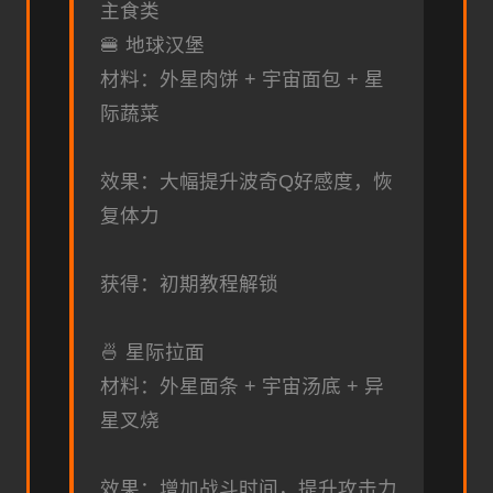
主食类
🍔 地球汉堡
材料：外星肉饼 + 宇宙面包 + 星
际蔬菜
效果：大幅提升波奇Q好感度，恢
复体力
获得：初期教程解锁
🍜 星际拉面
材料：外星面条 + 宇宙汤底 + 异
星叉烧
效果：增加战斗时间，提升攻击力