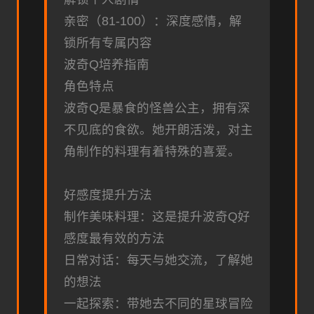
亲密（81-100）：深度感情，解
锁所有专属内容
波奇Q培养指南
角色特点
波奇Q是暴食的怪兽公主，拥有深
不见底的食欲。她开朗活泼，对主
角制作的料理有着特殊的喜爱。
好感度提升方法
制作美味料理：这是提升波奇Q好
感度最有效的方法
日常对话：每天与她交流，了解她
的想法
一起探索：带她去不同的星球冒险