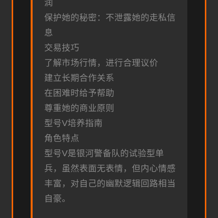
润
保护她的秘密：不泄露她的走私信
息
交易技巧
了解市场行情，进行合理议价
建立长期合作关系
在困难时给予帮助
尊重她的商业原则
型号V培养指南
角色特点
型号V是银河警备队的试验型单
兵，虽然表面无表情，但内心情感
丰富，对自己的幽默逻辑回路相当
自豪。