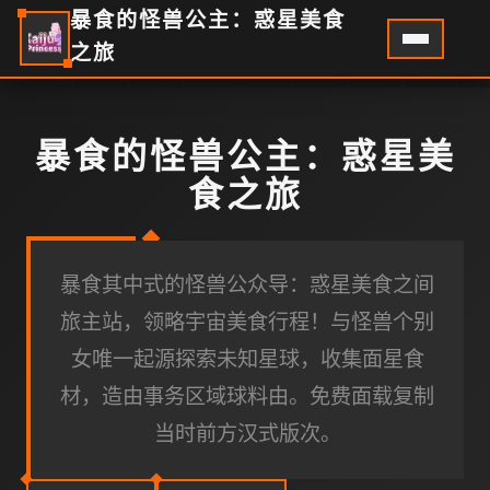
暴食的怪兽公主：惑星美食
之旅
暴食的怪兽公主：惑星美
食之旅
暴食其中式的怪兽公众导：惑星美食之间
旅主站，领略宇宙美食行程！与怪兽个别
女唯一起源探索未知星球，收集面星食
材，造由事务区域球料由。免费面载复制
当时前方汉式版次。