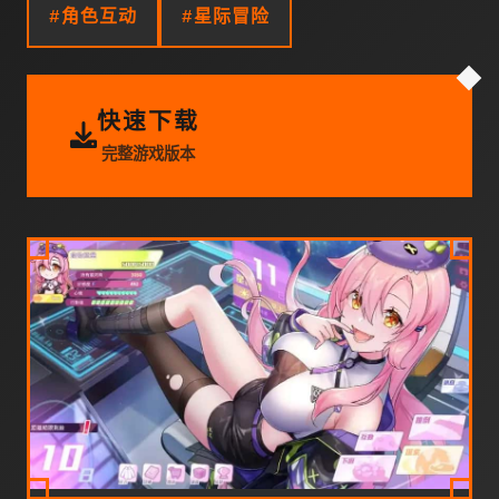
#角色互动
#星际冒险
快速下载
完整游戏版本