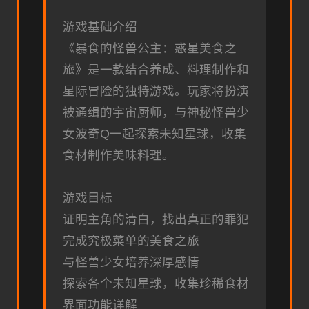
游戏基础介绍
《暴食的怪兽公主：惑星美食之
旅》是一款结合养成、料理制作和
星际冒险的独特游戏。玩家将扮演
被通缉的宇宙厨师，与神秘怪兽少
女波奇Q一起探索未知星球，收集
食材制作美味料理。
游戏目标
证明主角的清白，找出真正的罪犯
完成究极菜单的美食之旅
与怪兽少女培养深厚感情
探索各个未知星球，收集珍稀食材
界面功能详解