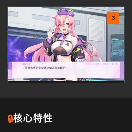
3
🔒
核心特性