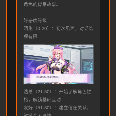
角色的背景故事。
好感度等级
陌生（0-20）：初次见面，对话选
项有限
熟悉（21-50）：开始了解角色性
格，解锁基础互动
友好（51-80）：建立信任关系，
解锁个人剧情