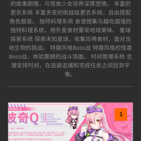
的故事剧情，与怪兽少女培养深厚感情。 丰富的
更衣系统 丰富多变的纸娃娃更衣系统，自由搭配
角色服装。 独特料理系统 食谱搜集与越吃越强的
独特料理系统，用外星食材重现地球美味。 星球
探索系统 探索未知星球，收集珍稀食材，面对当
地生物的挑战。 特摄风格Boss战 特摄风格的怪兽
Boss战，体验震撼的战斗场面。 时间管理系统 合
理安排时间，在逃避追捕和完成任务之间找到平
衡。
1