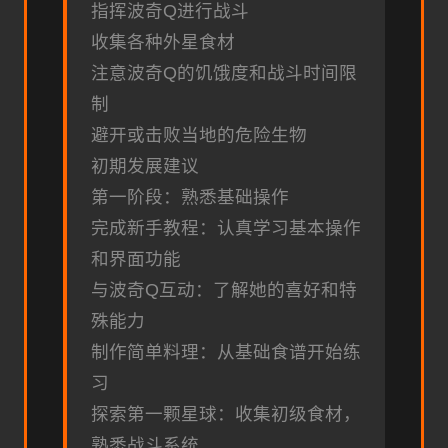
指挥波奇Q进行战斗
收集各种外星食材
注意波奇Q的饥饿度和战斗时间限
制
避开或击败当地的危险生物
初期发展建议
第一阶段：熟悉基础操作
完成新手教程：认真学习基本操作
和界面功能
与波奇Q互动：了解她的喜好和特
殊能力
制作简单料理：从基础食谱开始练
习
探索第一颗星球：收集初级食材，
熟悉战斗系统