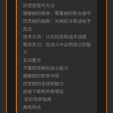
好感度提升方法
理解她的使命：尊重她的职业操守
欣赏她的幽默：对她的冷笑话给予
反应
技术交流：讨论科技和战术话题
展现实力：在战斗中证明自己的能
力
互动要点
不要轻视她的战斗能力
理解她的职责冲突
欣赏她的坚持和毅力
给她下载新的表情包
亚纪培养指南
角色特点