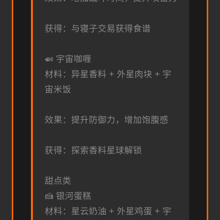
获得：与寝子交易获得食谱
🍛 宇宙咖喱
材料：异星香料 + 外星肉块 + 宇
宙米饭
效果：提升防御力，增加饱腹感
获得：探索香料星球解锁
甜点类
🍰 银河蛋糕
材料：星云奶油 + 外星鸡蛋 + 宇