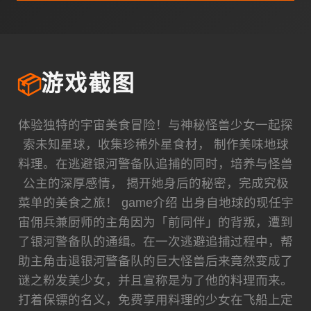
📦
游戏截图
体验独特的宇宙美食冒险！与神秘怪兽少女一起探
索未知星球，收集珍稀外星食材， 制作美味地球
料理。在逃避银河警备队追捕的同时，培养与怪兽
公主的深厚感情， 揭开她身后的秘密，完成究极
菜单的美食之旅！ game介绍 出身自地球的现任宇
宙佣兵兼厨师的主角因为「前同伴」的背叛，遭到
了银河警备队的通缉。在一次逃避追捕过程中，帮
助主角击退银河警备队的巨大怪兽后来竟然变成了
谜之粉发美少女，并且宣称是为了他的料理而来。
打着保镖的名义，免费享用料理的少女在飞船上定