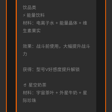
饮品类
⚡ 能量饮料
材料：电离子水 + 能量晶体 + 维
生素果实
效果：战斗前使用，大幅提升战斗
力
获得：型号V好感度提升解锁
🥤 星空奶茶
材料：宇宙茶叶 + 外星牛奶 + 星
际珍珠