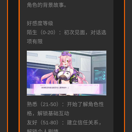
角色的背景故事。
好感度等级
陌生（0-20）：初次见面，对话选
项有限
熟悉（21-50）：开始了解角色性
格，解锁基础互动
友好（51-80）：建立信任关系，
解锁个人剧情