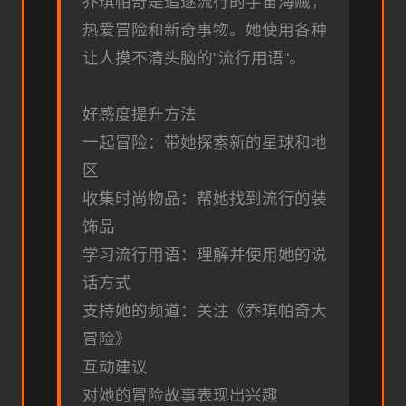
乔琪帕奇是追逐流行的宇宙海贼，
热爱冒险和新奇事物。她使用各种
让人摸不清头脑的"流行用语"。
好感度提升方法
一起冒险：带她探索新的星球和地
区
收集时尚物品：帮她找到流行的装
饰品
学习流行用语：理解并使用她的说
话方式
支持她的频道：关注《乔琪帕奇大
冒险》
互动建议
对她的冒险故事表现出兴趣