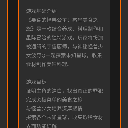
游戏基础介绍
《暴食的怪兽公主：惑星美食之
旅》是一款结合养成、料理制作和
星际冒险的独特游戏。玩家将扮演
被通缉的宇宙厨师，与神秘怪兽少
女波奇Q一起探索未知星球，收集
食材制作美味料理。
游戏目标
证明主角的清白，找出真正的罪犯
完成究极菜单的美食之旅
与怪兽少女培养深厚感情
探索各个未知星球，收集珍稀食材
界面功能详解