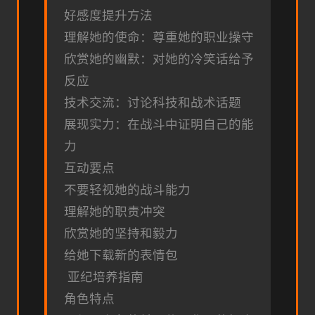
好感度提升方法
理解她的使命：尊重她的职业操守
欣赏她的幽默：对她的冷笑话给予
反应
技术交流：讨论科技和战术话题
展现实力：在战斗中证明自己的能
力
互动要点
不要轻视她的战斗能力
理解她的职责冲突
欣赏她的坚持和毅力
给她下载新的表情包
亚纪培养指南
角色特点