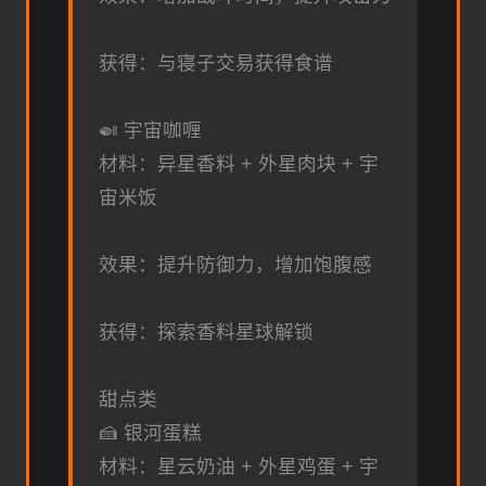
获得：与寝子交易获得食谱
🍛 宇宙咖喱
材料：异星香料 + 外星肉块 + 宇
宙米饭
效果：提升防御力，增加饱腹感
获得：探索香料星球解锁
甜点类
🍰 银河蛋糕
材料：星云奶油 + 外星鸡蛋 + 宇