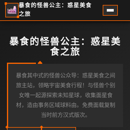
暴食的怪兽公主：惑星美食
之旅
暴食的怪兽公主：惑星美
食之旅
暴食其中式的怪兽公众导：惑星美食之间
旅主站，领略宇宙美食行程！与怪兽个别
女唯一起源探索未知星球，收集面星食
材，造由事务区域球料由。免费面载复制
当时前方汉式版次。