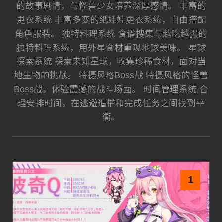
的故事剧情，与怪兽少女培养深厚感情。 丰富的
更衣系统 丰富多变的纸娃娃更衣系统，自由搭配
角色服装。 独特料理系统 食谱搜集与越吃越强的
独特料理系统，用外星食材重现地球美味。 星球
探索系统 探索未知星球，收集珍稀食材，面对当
地生物的挑战。 特摄风格Boss战 特摄风格的怪兽
Boss战，体验震撼的战斗场面。 时间管理系统 合
理安排时间，在逃避追捕和完成任务之间找到平
衡。
1