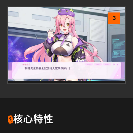
3
🔒
核心特性