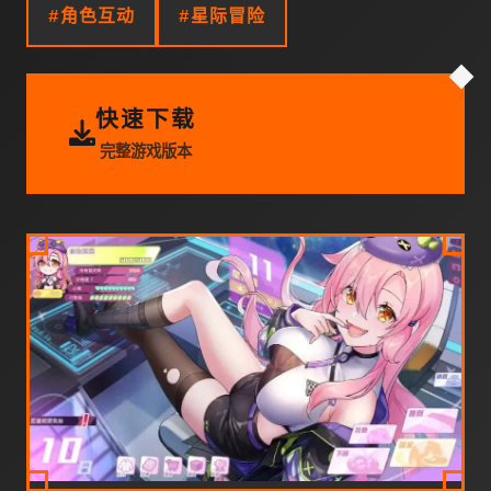
#角色互动
#星际冒险
快速下载
完整游戏版本