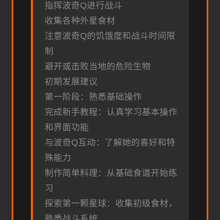
指挥波奇Q进行战斗
收集各种外星食材
注意波奇Q的饥饿度和战斗时间限
制
避开或击败当地的危险生物
初期发展建议
第一阶段：熟悉基础操作
完成新手教程：认真学习基本操作
和界面功能
与波奇Q互动：了解她的喜好和特
殊能力
制作简单料理：从基础食谱开始练
习
探索第一颗星球：收集初级食材，
熟悉战斗系统