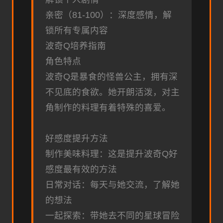
亲密（81-100）：深度感情，解
锁所有专属内容
波奇Q培养指南
角色特点
波奇Q是暴食的怪兽公主，拥有深
不见底的食欲。她开朗活泼，对主
角制作的料理有着特殊的喜爱。
好感度提升方法
制作美味料理：这是提升波奇Q好
感度最有效的方法
日常对话：每天与她交流，了解她
的想法
一起探索：带她去不同的星球冒险