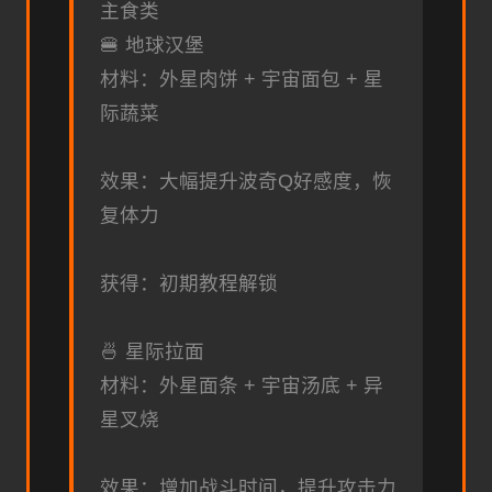
主食类
🍔 地球汉堡
材料：外星肉饼 + 宇宙面包 + 星
际蔬菜
效果：大幅提升波奇Q好感度，恢
复体力
获得：初期教程解锁
🍜 星际拉面
材料：外星面条 + 宇宙汤底 + 异
星叉烧
效果：增加战斗时间，提升攻击力