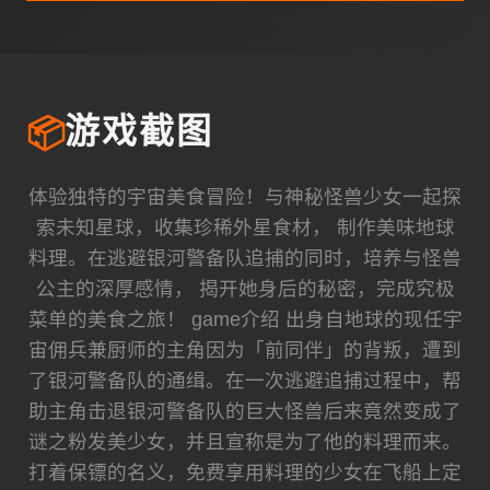
📦
游戏截图
体验独特的宇宙美食冒险！与神秘怪兽少女一起探
索未知星球，收集珍稀外星食材， 制作美味地球
料理。在逃避银河警备队追捕的同时，培养与怪兽
公主的深厚感情， 揭开她身后的秘密，完成究极
菜单的美食之旅！ game介绍 出身自地球的现任宇
宙佣兵兼厨师的主角因为「前同伴」的背叛，遭到
了银河警备队的通缉。在一次逃避追捕过程中，帮
助主角击退银河警备队的巨大怪兽后来竟然变成了
谜之粉发美少女，并且宣称是为了他的料理而来。
打着保镖的名义，免费享用料理的少女在飞船上定