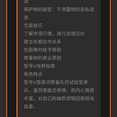
润
保护她的秘密：不泄露她的走私信
息
交易技巧
了解市场行情，进行合理议价
建立长期合作关系
在困难时给予帮助
尊重她的商业原则
型号V培养指南
角色特点
型号V是银河警备队的试验型单
兵，虽然表面无表情，但内心情感
丰富，对自己的幽默逻辑回路相当
自豪。