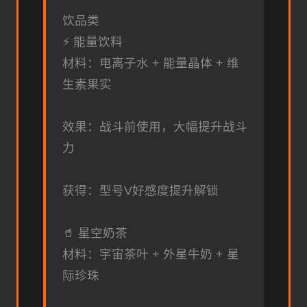
饮品类
⚡ 能量饮料
材料：电离子水 + 能量晶体 + 维
生素果实
效果：战斗前使用，大幅提升战斗
力
获得：型号V好感度提升解锁
🥤 星空奶茶
材料：宇宙茶叶 + 外星牛奶 + 星
际珍珠