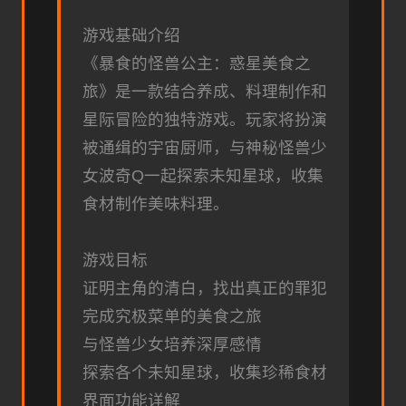
游戏基础介绍
《暴食的怪兽公主：惑星美食之
旅》是一款结合养成、料理制作和
星际冒险的独特游戏。玩家将扮演
被通缉的宇宙厨师，与神秘怪兽少
女波奇Q一起探索未知星球，收集
食材制作美味料理。
游戏目标
证明主角的清白，找出真正的罪犯
完成究极菜单的美食之旅
与怪兽少女培养深厚感情
探索各个未知星球，收集珍稀食材
界面功能详解