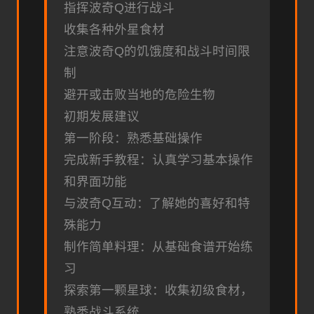
指挥波奇Q进行战斗
收集各种外星食材
注意波奇Q的饥饿度和战斗时间限
制
避开或击败当地的危险生物
初期发展建议
第一阶段：熟悉基础操作
完成新手教程：认真学习基本操作
和界面功能
与波奇Q互动：了解她的喜好和特
殊能力
制作简单料理：从基础食谱开始练
习
探索第一颗星球：收集初级食材，
熟悉战斗系统