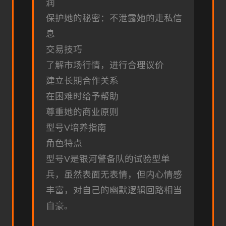
润
保护她的秘密：不泄露她的走私信
息
交易技巧
了解市场行情，进行合理议价
建立长期合作关系
在困难时给予帮助
尊重她的商业原则
型号V培养指南
角色特点
型号V是银河警备队的试验型单
兵，虽然表面无表情，但内心情感
丰富，对自己的幽默逻辑回路相当
自豪。