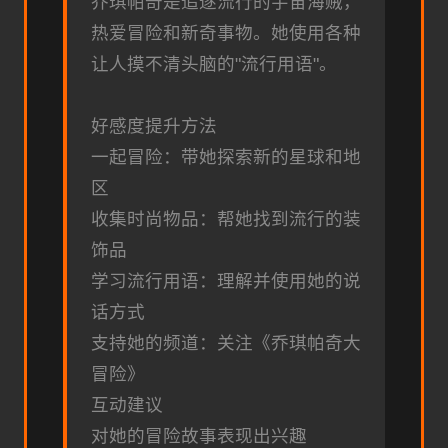
乔琪帕奇是追逐流行的宇宙海贼，
热爱冒险和新奇事物。她使用各种
让人摸不清头脑的"流行用语"。
好感度提升方法
一起冒险：带她探索新的星球和地
区
收集时尚物品：帮她找到流行的装
饰品
学习流行用语：理解并使用她的说
话方式
支持她的频道：关注《乔琪帕奇大
冒险》
互动建议
对她的冒险故事表现出兴趣