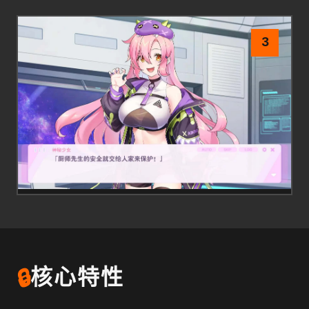
3
🔒
核心特性