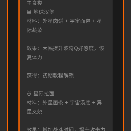
主食类
🍔 地球汉堡
材料：外星肉饼 + 宇宙面包 + 星
际蔬菜
效果：大幅提升波奇Q好感度，恢
复体力
获得：初期教程解锁
🍜 星际拉面
材料：外星面条 + 宇宙汤底 + 异
星叉烧
效果：增加战斗时间，提升攻击力