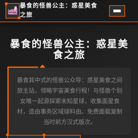
暴食的怪兽公主：惑星美食
之旅
暴食的怪兽公主：惑星美
食之旅
暴食其中式的怪兽公众导：惑星美食之间
旅主站，领略宇宙美食行程！与怪兽个别
女唯一起源探索未知星球，收集面星食
材，造由事务区域球料由。免费面载复制
当时前方汉式版次。