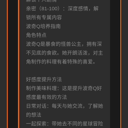
亲密（81-100）：深度感情，解
锁所有专属内容
波奇Q培养指南
角色特点
波奇Q是暴食的怪兽公主，拥有深
不见底的食欲。她开朗活泼，对主
角制作的料理有着特殊的喜爱。
好感度提升方法
制作美味料理：这是提升波奇Q好
感度最有效的方法
日常对话：每天与她交流，了解她
的想法
一起探索：带她去不同的星球冒险