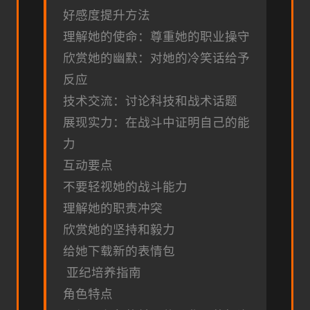
好感度提升方法
理解她的使命：尊重她的职业操守
欣赏她的幽默：对她的冷笑话给予
反应
技术交流：讨论科技和战术话题
展现实力：在战斗中证明自己的能
力
互动要点
不要轻视她的战斗能力
理解她的职责冲突
欣赏她的坚持和毅力
给她下载新的表情包
亚纪培养指南
角色特点