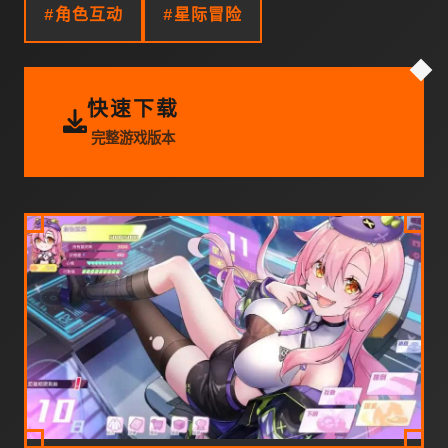
#角色互动
#星际冒险
快速下载
完整游戏版本