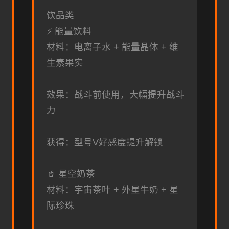
饮品类
⚡ 能量饮料
材料：电离子水 + 能量晶体 + 维
生素果实
效果：战斗前使用，大幅提升战斗
力
获得：型号V好感度提升解锁
🥤 星空奶茶
材料：宇宙茶叶 + 外星牛奶 + 星
际珍珠