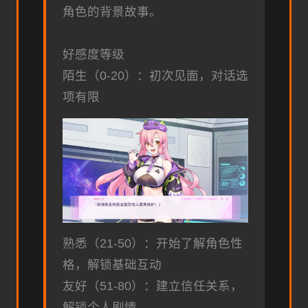
角色的背景故事。
好感度等级
陌生（0-20）：初次见面，对话选
项有限
熟悉（21-50）：开始了解角色性
格，解锁基础互动
友好（51-80）：建立信任关系，
解锁个人剧情