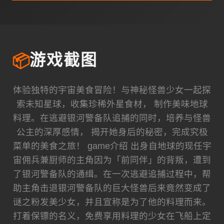
📦
游戏截图
体验独特的宇宙美食冒险！与神秘怪兽少女一起探
索未知星球，收集珍稀外星食材， 制作美味地球
料理。在逃避银河警备队追捕的同时，培养与怪兽
公主的深厚感情， 揭开她身后的秘密，完成究极
菜单的美食之旅！ game介绍 出身自地球的现任宇
宙佣兵兼厨师的主角因为「前同伴」的背叛，遭到
了银河警备队的通缉。在一次逃避追捕过程中，帮
助主角击退银河警备队的巨大怪兽后来竟然变成了
谜之粉发美少女，并且宣称是为了他的料理而来。
打着保镖的名义，免费享用料理的少女在飞船上定