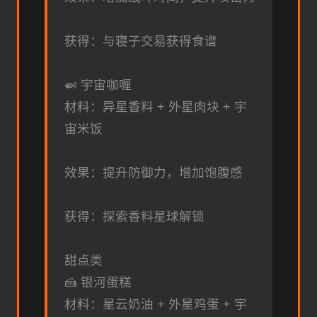
获得：与寝子交易获得食谱
🍛 宇宙咖喱
材料：异星香料 + 外星肉块 + 宇
宙米饭
效果：提升防御力，增加饱腹感
获得：探索香料星球解锁
甜点类
🍰 银河蛋糕
材料：星云奶油 + 外星鸡蛋 + 宇