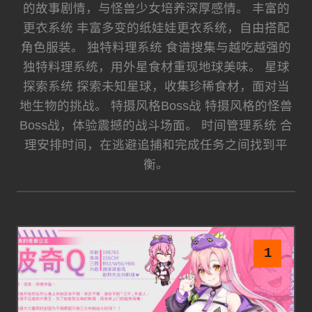
的故事剧情，与怪兽少女培养深厚感情。 丰富的
更衣系统 丰富多变的纸娃娃更衣系统，自由搭配
角色服装。 独特料理系统 食谱搜集与越吃越强的
独特料理系统，用外星食材重现地球美味。 星球
探索系统 探索未知星球，收集珍稀食材，面对当
地生物的挑战。 特摄风格Boss战 特摄风格的怪兽
Boss战，体验震撼的战斗场面。 时间管理系统 合
理安排时间，在逃避追捕和完成任务之间找到平
衡。
1