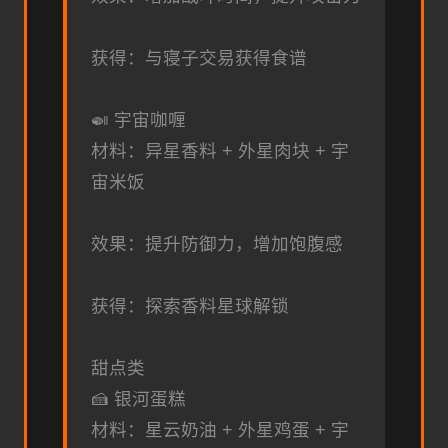
获得：与寝子交易获得食谱
🍛 宇宙咖喱
材料：异星香料 + 外星肉块 + 宇
宙米饭
效果：提升防御力，增加饱腹感
获得：探索香料星球解锁
甜点类
🍰 银河蛋糕
材料：星云奶油 + 外星鸡蛋 + 宇