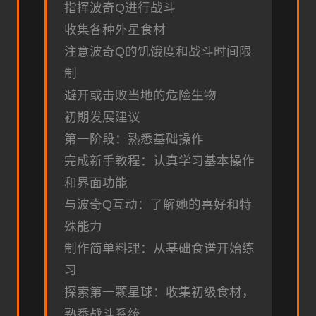
指挥波奇Q进行战斗
收集各种外星食材
注意波奇Q的饥饿度和战斗时间限
制
避开或击败当地的危险生物
初期发展建议
第一阶段：熟悉基础操作
完成新手教程：认真学习基本操作
和界面功能
与波奇Q互动：了解她的喜好和特
殊能力
制作简单料理：从基础食谱开始练
习
探索第一颗星球：收集初级食材，
熟悉战斗系统