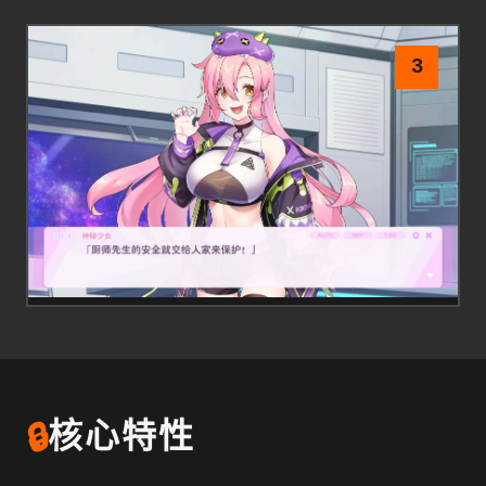
3
🔒
核心特性