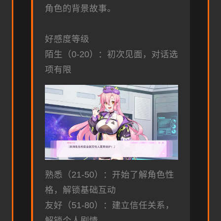
角色的背景故事。
好感度等级
陌生（0-20）：初次见面，对话选
项有限
熟悉（21-50）：开始了解角色性
格，解锁基础互动
友好（51-80）：建立信任关系，
解锁个人剧情