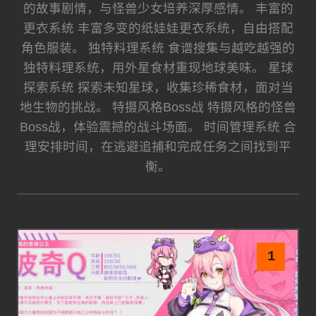
的故事剧情，与怪兽少女培养深厚感情。 丰富的
更衣系统 丰富多变的纸娃娃更衣系统，自由搭配
角色服装。 独特料理系统 食谱搜集与越吃越强的
独特料理系统，用外星食材重现地球美味。 星球
探索系统 探索未知星球，收集珍稀食材，面对当
地生物的挑战。 特摄风格Boss战 特摄风格的怪兽
Boss战，体验震撼的战斗场面。 时间管理系统 合
理安排时间，在逃避追捕和完成任务之间找到平
衡。
1