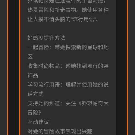
乔琪帕奇是追逐流行的宇宙海贼，
热爱冒险和新奇事物。她使用各种
让人摸不清头脑的"流行用语"。
好感度提升方法
一起冒险：带她探索新的星球和地
区
收集时尚物品：帮她找到流行的装
饰品
学习流行用语：理解并使用她的说
话方式
支持她的频道：关注《乔琪帕奇大
冒险》
互动建议
对她的冒险故事表现出兴趣