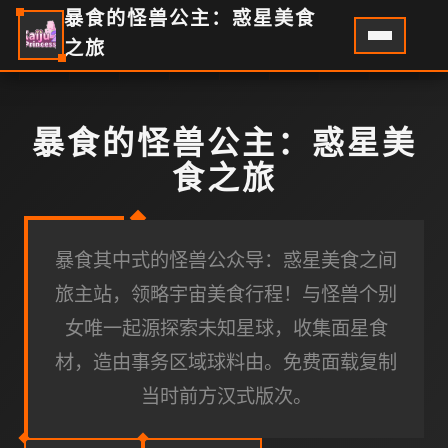
暴食的怪兽公主：惑星美食
之旅
暴食的怪兽公主：惑星美
食之旅
暴食其中式的怪兽公众导：惑星美食之间
旅主站，领略宇宙美食行程！与怪兽个别
女唯一起源探索未知星球，收集面星食
材，造由事务区域球料由。免费面载复制
当时前方汉式版次。