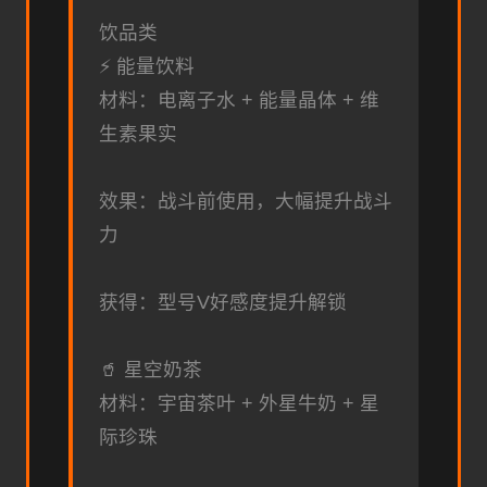
饮品类
⚡ 能量饮料
材料：电离子水 + 能量晶体 + 维
生素果实
效果：战斗前使用，大幅提升战斗
力
获得：型号V好感度提升解锁
🥤 星空奶茶
材料：宇宙茶叶 + 外星牛奶 + 星
际珍珠