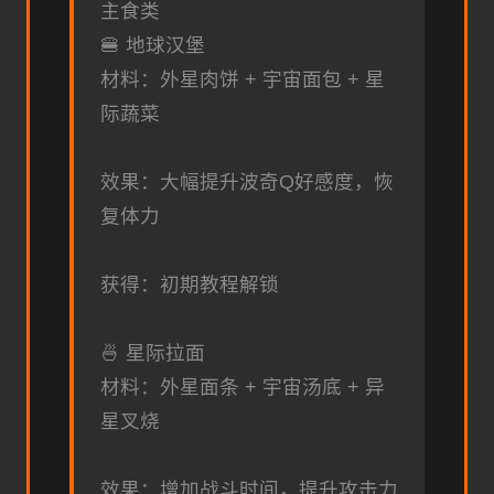
主食类
🍔 地球汉堡
材料：外星肉饼 + 宇宙面包 + 星
际蔬菜
效果：大幅提升波奇Q好感度，恢
复体力
获得：初期教程解锁
🍜 星际拉面
材料：外星面条 + 宇宙汤底 + 异
星叉烧
效果：增加战斗时间，提升攻击力