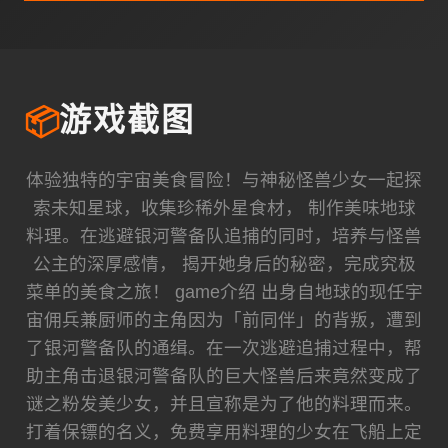
📦
游戏截图
体验独特的宇宙美食冒险！与神秘怪兽少女一起探
索未知星球，收集珍稀外星食材， 制作美味地球
料理。在逃避银河警备队追捕的同时，培养与怪兽
公主的深厚感情， 揭开她身后的秘密，完成究极
菜单的美食之旅！ game介绍 出身自地球的现任宇
宙佣兵兼厨师的主角因为「前同伴」的背叛，遭到
了银河警备队的通缉。在一次逃避追捕过程中，帮
助主角击退银河警备队的巨大怪兽后来竟然变成了
谜之粉发美少女，并且宣称是为了他的料理而来。
打着保镖的名义，免费享用料理的少女在飞船上定