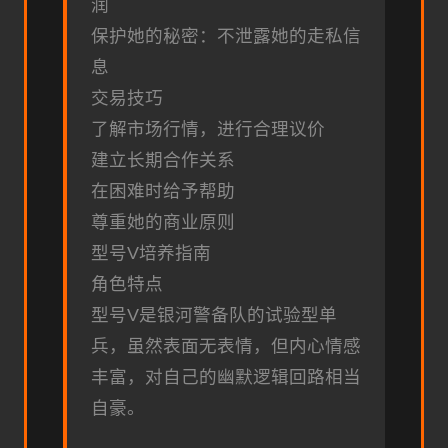
润
保护她的秘密：不泄露她的走私信
息
交易技巧
了解市场行情，进行合理议价
建立长期合作关系
在困难时给予帮助
尊重她的商业原则
型号V培养指南
角色特点
型号V是银河警备队的试验型单
兵，虽然表面无表情，但内心情感
丰富，对自己的幽默逻辑回路相当
自豪。