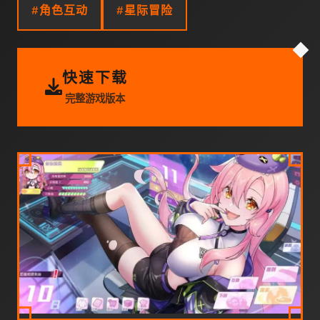
#角色互动
#星际冒险
快速下载
完整游戏版本