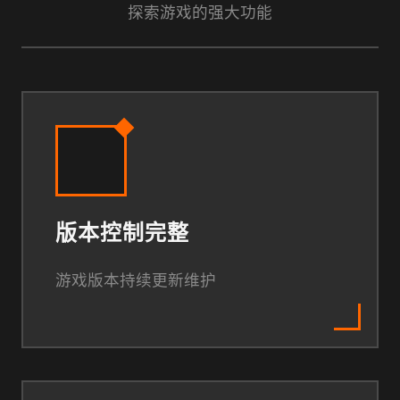
探索游戏的强大功能
版本控制完整
游戏版本持续更新维护