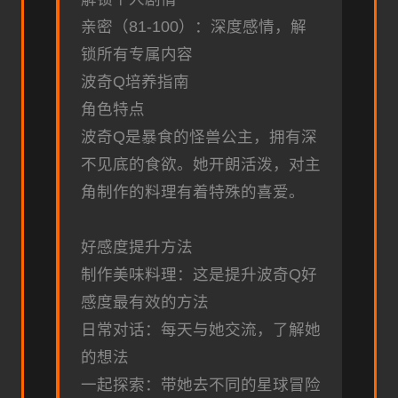
亲密（81-100）：深度感情，解
锁所有专属内容
波奇Q培养指南
角色特点
波奇Q是暴食的怪兽公主，拥有深
不见底的食欲。她开朗活泼，对主
角制作的料理有着特殊的喜爱。
好感度提升方法
制作美味料理：这是提升波奇Q好
感度最有效的方法
日常对话：每天与她交流，了解她
的想法
一起探索：带她去不同的星球冒险