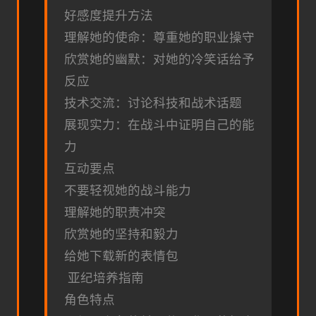
好感度提升方法
理解她的使命：尊重她的职业操守
欣赏她的幽默：对她的冷笑话给予
反应
技术交流：讨论科技和战术话题
展现实力：在战斗中证明自己的能
力
互动要点
不要轻视她的战斗能力
理解她的职责冲突
欣赏她的坚持和毅力
给她下载新的表情包
亚纪培养指南
角色特点