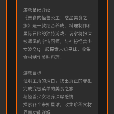
游戏基础介绍
《暴食的怪兽公主：惑星美食之
旅》是一款结合养成、料理制作和
星际冒险的独特游戏。玩家将扮演
被通缉的宇宙厨师，与神秘怪兽少
女波奇Q一起探索未知星球，收集
食材制作美味料理。
游戏目标
证明主角的清白，找出真正的罪犯
完成究极菜单的美食之旅
与怪兽少女培养深厚感情
探索各个未知星球，收集珍稀食材
界面功能详解