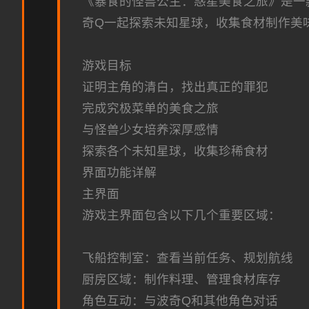
《暴食的怪兽公主：惑星美食之旅》是一
奇Q一起探索未知星球，收集食材制作美
游戏目标
证明主角的清白，找出真正的罪犯
完成究极菜单的美食之旅
与怪兽少女培养深厚感情
探索各个未知星球，收集珍稀食材
界面功能详解
主界面
游戏主界面包含以下几个重要区域：
飞船控制室：查看当前任务、规划航线
厨房区域：制作料理、管理食材库存
角色互动：与波奇Q和其他角色对话