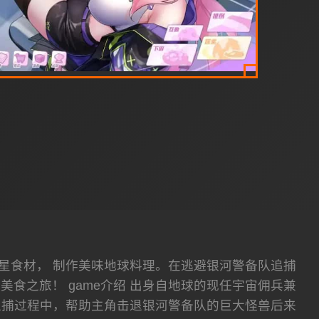
星食材， 制作美味地球料理。在逃避银河警备队追捕
食之旅！ game介绍 出身自地球的现任宇宙佣兵兼
追捕过程中，帮助主角击退银河警备队的巨大怪兽后来