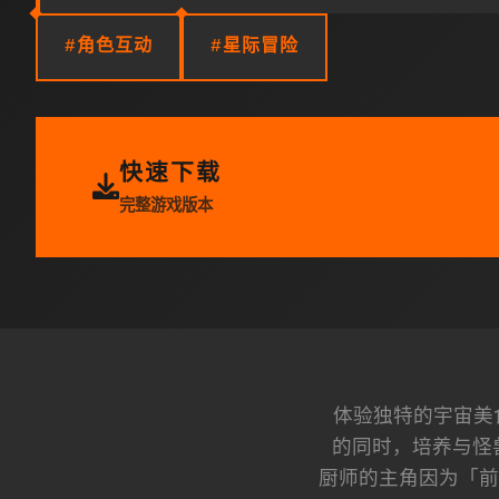
#角色互动
#星际冒险
快速下载
完整游戏版本
体验独特的宇宙美
的同时，培养与怪
厨师的主角因为「前