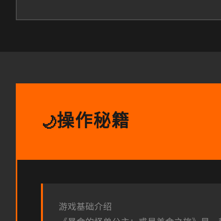
操作秘籍
🌙
游戏基础介绍