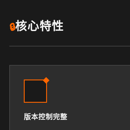
核心特性
🔒
版本控制完整