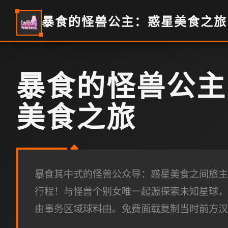
暴食的怪兽公主：惑星美食之旅
暴食的怪兽公主
美食之旅
暴食其中式的怪兽公众导：惑星美食之间旅主
行程！与怪兽个别女唯一起源探索未知星球，
由事务区域球料由。免费面载复制当时前方汉