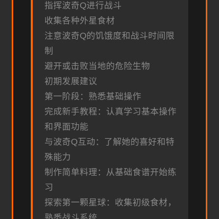
指挥波奇Q进行战斗
收集各种外星食材
注意波奇Q的饥饿度和战斗时间限
制
避开或击败当地的危险生物
初期发展建议
第一阶段：熟悉基础操作
完成新手教程：认真学习基本操作
和界面功能
与波奇Q互动：了解她的喜好和特
殊能力
制作简单料理：从基础食谱开始练
习
探索第一颗星球：收集初级食材，
熟悉战斗系统