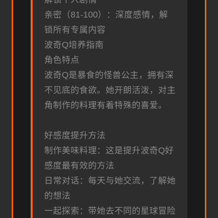
亲密（81-100）：深度感情，解
锁所有专属内容
波奇Q培养指南
角色特点
波奇Q是暴食的怪兽公主，拥有深
不见底的食欲。她开朗活泼，对主
角制作的料理有着特殊的喜爱。
好感度提升方法
制作美味料理：这是提升波奇Q好
感度最有效的方法
日常对话：每天与她交流，了解她
的想法
一起探索：带她去不同的星球冒险