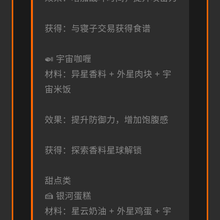
获得：与寝子交易获得食谱
🍛 宇宙咖喱
材料：异星香料 + 外星肉块 + 宇
宙米饭
效果：提升防御力，增加饱腹感
获得：探索香料星球解锁
甜点类
🍰 银河蛋糕
材料：星云奶油 + 外星鸡蛋 + 宇