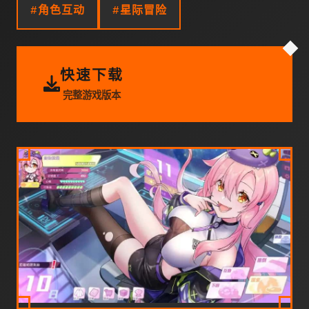
#角色互动
#星际冒险
快速下载
完整游戏版本