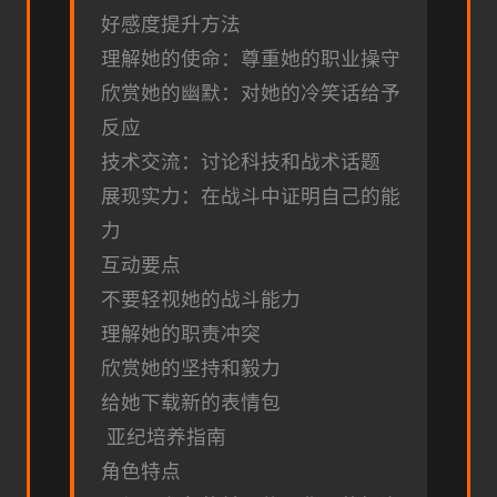
好感度提升方法
理解她的使命：尊重她的职业操守
欣赏她的幽默：对她的冷笑话给予
反应
技术交流：讨论科技和战术话题
展现实力：在战斗中证明自己的能
力
互动要点
不要轻视她的战斗能力
理解她的职责冲突
欣赏她的坚持和毅力
给她下载新的表情包
亚纪培养指南
角色特点