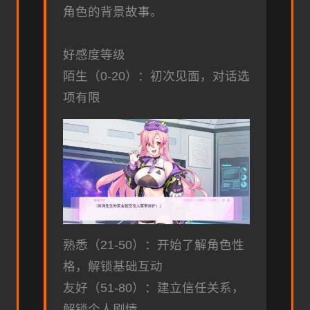
角色的背景故事。
好感度等级
陌生（0-20）：初次见面，对话选
项有限
熟悉（21-50）：开始了解角色性
格，解锁基础互动
友好（51-80）：建立信任关系，
解锁个人剧情