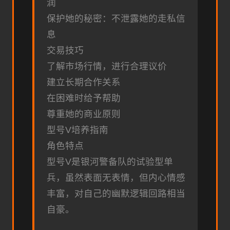
润
保护她的秘密：不泄露她的走私信
息
交易技巧
了解市场行情，进行合理议价
建立长期合作关系
在困难时给予帮助
尊重她的商业原则
型号V培养指南
角色特点
型号V是银河警备队的试验型单
兵，虽然表面无表情，但内心情感
丰富，对自己的幽默逻辑回路相当
自豪。