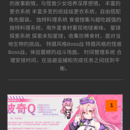
的故事剧情，与怪兽少女培养深厚感情。 丰富的
更衣系统 丰富多变的纸娃娃更衣系统，自由搭配
角色服装。 独特料理系统 食谱搜集与越吃越强的
独特料理系统，用外星食材重现地球美味。 星球
探索系统 探索未知星球，收集珍稀食材，面对当
地生物的挑战。 特摄风格Boss战 特摄风格的怪兽
Boss战，体验震撼的战斗场面。 时间管理系统 合
理安排时间，在逃避追捕和完成任务之间找到平
衡。
1