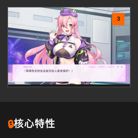
3
🔒
核心特性