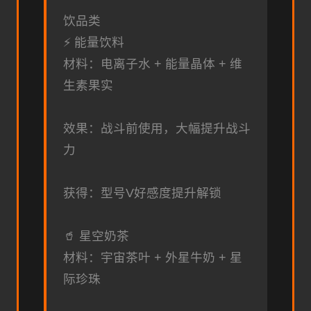
饮品类
⚡ 能量饮料
材料：电离子水 + 能量晶体 + 维
生素果实
效果：战斗前使用，大幅提升战斗
力
获得：型号V好感度提升解锁
🥤 星空奶茶
材料：宇宙茶叶 + 外星牛奶 + 星
际珍珠