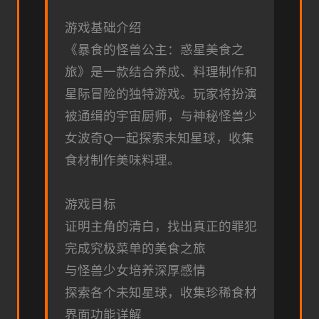
游戏基础介绍
《暴食的怪兽公主：惑星美食之
旅》是一款结合养成、料理制作和
星际冒险的独特游戏。玩家将扮演
被通缉的宇宙厨师，与神秘怪兽少
女波奇Q一起探索未知星球，收集
食材制作美味料理。
游戏目标
证明主角的清白，找出真正的罪犯
完成究极菜单的美食之旅
与怪兽少女培养深厚感情
探索各个未知星球，收集珍稀食材
界面功能详解