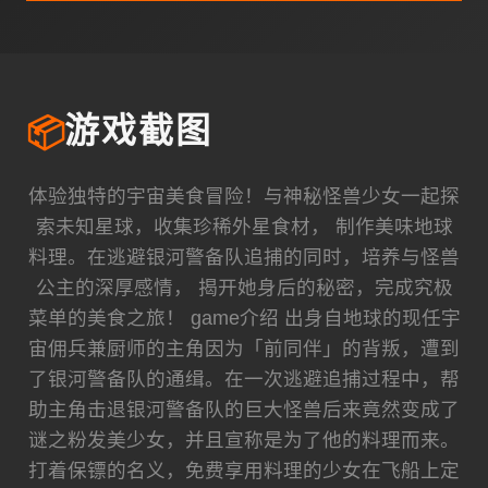
📦
游戏截图
体验独特的宇宙美食冒险！与神秘怪兽少女一起探
索未知星球，收集珍稀外星食材， 制作美味地球
料理。在逃避银河警备队追捕的同时，培养与怪兽
公主的深厚感情， 揭开她身后的秘密，完成究极
菜单的美食之旅！ game介绍 出身自地球的现任宇
宙佣兵兼厨师的主角因为「前同伴」的背叛，遭到
了银河警备队的通缉。在一次逃避追捕过程中，帮
助主角击退银河警备队的巨大怪兽后来竟然变成了
谜之粉发美少女，并且宣称是为了他的料理而来。
打着保镖的名义，免费享用料理的少女在飞船上定