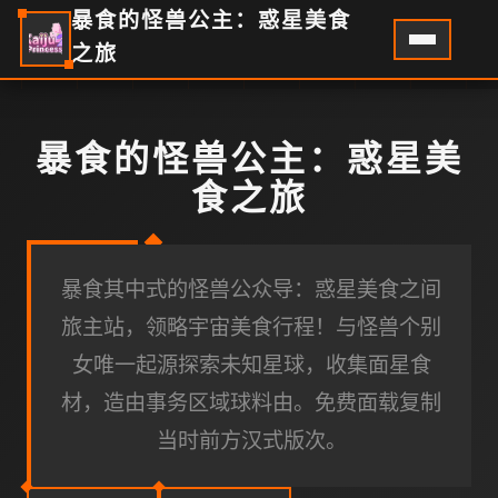
暴食的怪兽公主：惑星美食
之旅
暴食的怪兽公主：惑星美
食之旅
暴食其中式的怪兽公众导：惑星美食之间
旅主站，领略宇宙美食行程！与怪兽个别
女唯一起源探索未知星球，收集面星食
材，造由事务区域球料由。免费面载复制
当时前方汉式版次。