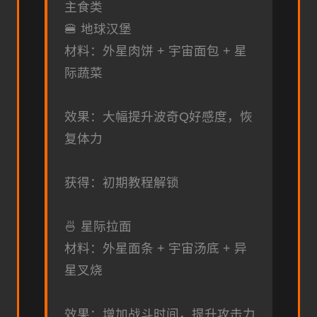
主食类
🍔 地球汉堡
材料：外星肉饼 + 宇宙面包 + 星
际蔬菜
效果：大幅提升波奇Q好感度，恢
复体力
获得：初期教程解锁
🍜 星际拉面
材料：外星面条 + 宇宙汤底 + 异
星叉烧
效果：增加战斗时间，提升攻击力