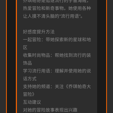
乔琪帕奇是追逐流行的宇宙海贼，
热爱冒险和新奇事物。她使用各种
让人摸不清头脑的"流行用语"。
好感度提升方法
一起冒险：带她探索新的星球和地
区
收集时尚物品：帮她找到流行的装
饰品
学习流行用语：理解并使用她的说
话方式
支持她的频道：关注《乔琪帕奇大
冒险》
互动建议
对她的冒险故事表现出兴趣