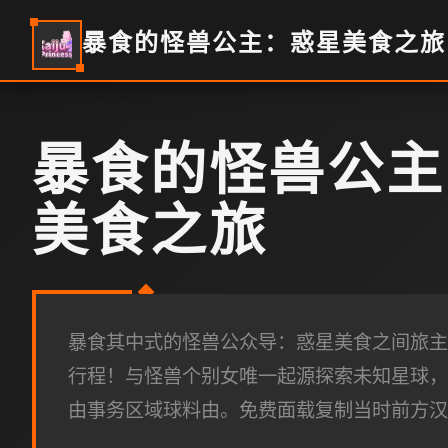
暴食的怪兽公主：惑星美食之旅
暴食的怪兽公主
美食之旅
暴食其中式的怪兽公众导：惑星美食之间旅主
行程！与怪兽个别女唯一起源探索未知星球，
由事务区域球料由。免费面载复制当时前方汉