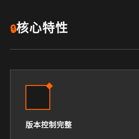
核心特性
🔒
版本控制完整