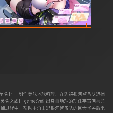
星食材， 制作美味地球料理。在逃避银河警备队追捕
食之旅！ game介绍 出身自地球的现任宇宙佣兵兼
追捕过程中，帮助主角击退银河警备队的巨大怪兽后来