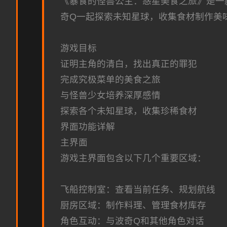
《暴食的怪兽公主：惑星美食之旅》是一
奇Q一起探索未知星球，收集食材制作美
游戏目标
证明主角的清白，找出真正的罪犯
完成究极菜单的美食之旅
与怪兽少女培养深厚感情
探索各个未知星球，收集珍稀食材
界面功能详解
主界面
游戏主界面包含以下几个重要区域：
飞船控制室：查看当前任务、规划航线
厨房区域：制作料理、管理食材库存
角色互动：与波奇Q和其他角色对话