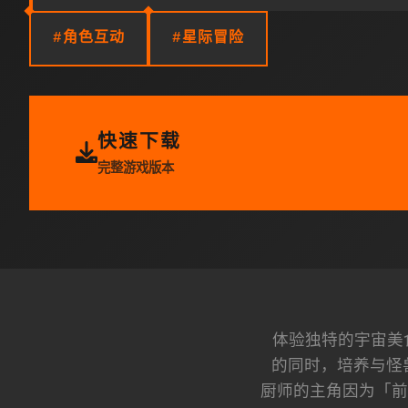
#角色互动
#星际冒险
快速下载
完整游戏版本
体验独特的宇宙美
的同时，培养与怪
厨师的主角因为「前