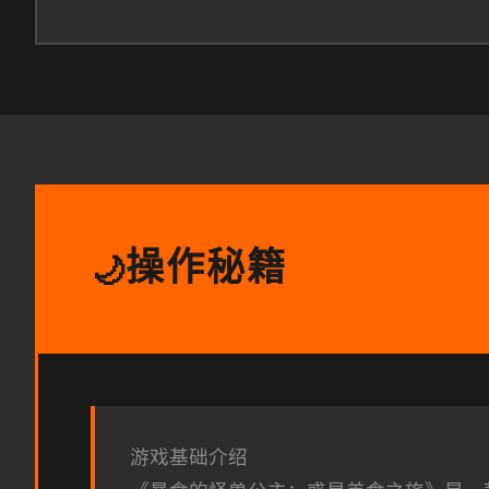
操作秘籍
🌙
游戏基础介绍