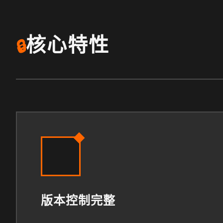
核心特性
🔒
版本控制完整