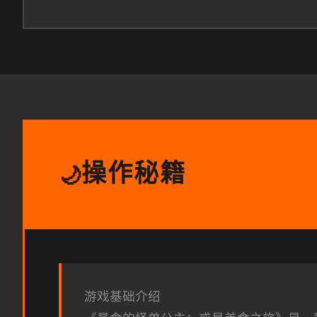
操作秘籍
🌙
游戏基础介绍