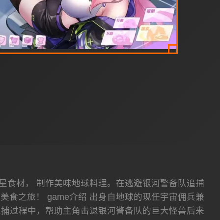
星食材， 制作美味地球料理。在逃避银河警备队追捕
食之旅！ game介绍 出身自地球的现任宇宙佣兵兼
追捕过程中，帮助主角击退银河警备队的巨大怪兽后来