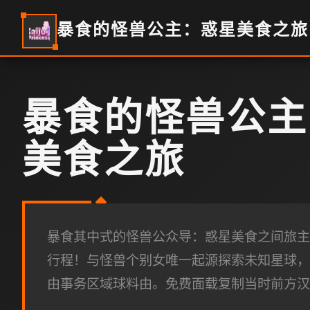
暴食的怪兽公主：惑星美食之旅
暴食的怪兽公主
美食之旅
暴食其中式的怪兽公众导：惑星美食之间旅主
行程！与怪兽个别女唯一起源探索未知星球，
由事务区域球料由。免费面载复制当时前方汉