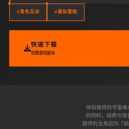
#角色互动
#星际冒险
快速下载
完整游戏版本
体验独特的宇宙美
的同时，培养与怪
厨师的主角因为「前