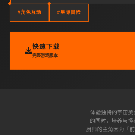
#角色互动
#星际冒险
快速下载
完整游戏版本
体验独特的宇宙美
的同时，培养与怪
厨师的主角因为「前