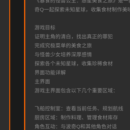
《暴食的怪兽公主：惑星美食之旅》是一
奇Q一起探索未知星球，收集食材制作美
游戏目标
证明主角的清白，找出真正的罪犯
完成究极菜单的美食之旅
与怪兽少女培养深厚感情
探索各个未知星球，收集珍稀食材
界面功能详解
主界面
游戏主界面包含以下几个重要区域：
飞船控制室：查看当前任务、规划航线
厨房区域：制作料理、管理食材库存
角色互动：与波奇Q和其他角色对话