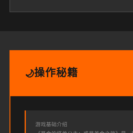
操作秘籍
🌙
游戏基础介绍