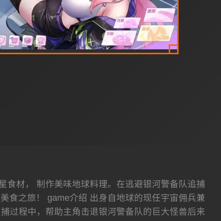
星食材， 制作美味地球料理。在逃避银河警备队追捕
食之旅！ game介绍 出身自地球的现任宇宙佣兵兼
追捕过程中，帮助主角击退银河警备队的巨大怪兽后来