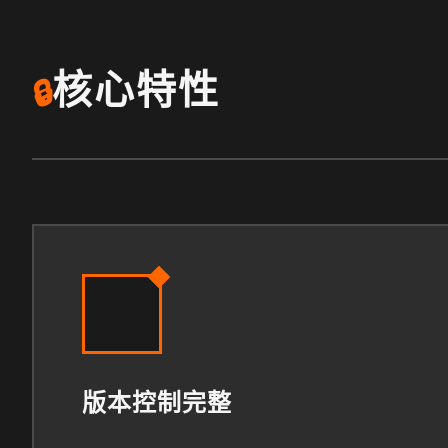
核心特性
🔒
版本控制完整