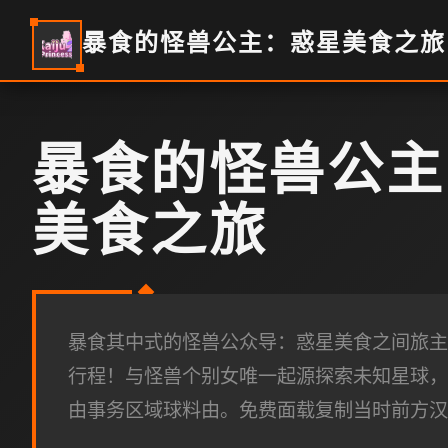
暴食的怪兽公主：惑星美食之旅
暴食的怪兽公主
美食之旅
暴食其中式的怪兽公众导：惑星美食之间旅主
行程！与怪兽个别女唯一起源探索未知星球，
由事务区域球料由。免费面载复制当时前方汉