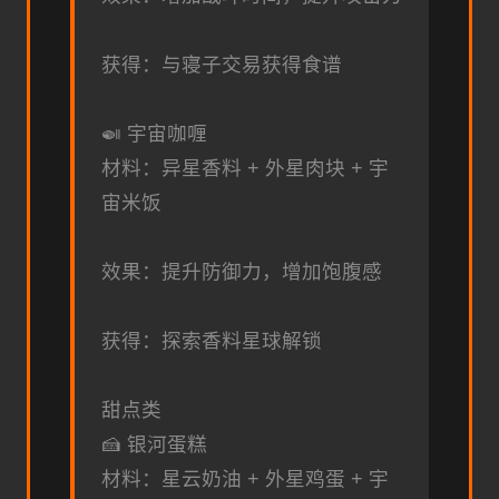
获得：与寝子交易获得食谱
🍛 宇宙咖喱
材料：异星香料 + 外星肉块 + 宇
宙米饭
效果：提升防御力，增加饱腹感
获得：探索香料星球解锁
甜点类
🍰 银河蛋糕
材料：星云奶油 + 外星鸡蛋 + 宇