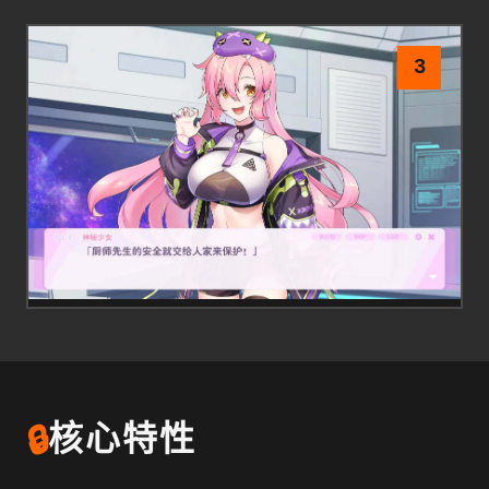
3
🔒
核心特性