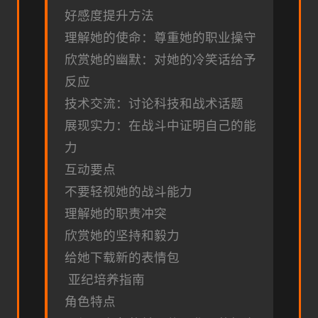
好感度提升方法
理解她的使命：尊重她的职业操守
欣赏她的幽默：对她的冷笑话给予
反应
技术交流：讨论科技和战术话题
展现实力：在战斗中证明自己的能
力
互动要点
不要轻视她的战斗能力
理解她的职责冲突
欣赏她的坚持和毅力
给她下载新的表情包
亚纪培养指南
角色特点