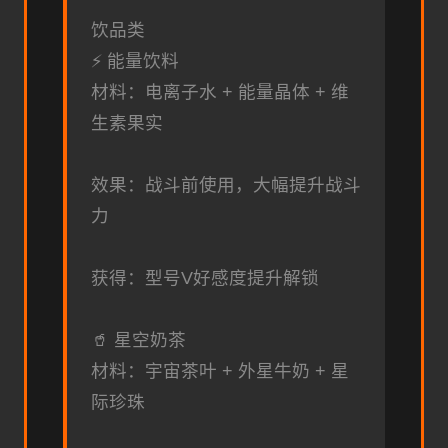
饮品类
⚡ 能量饮料
材料：电离子水 + 能量晶体 + 维
生素果实
效果：战斗前使用，大幅提升战斗
力
获得：型号V好感度提升解锁
🥤 星空奶茶
材料：宇宙茶叶 + 外星牛奶 + 星
际珍珠