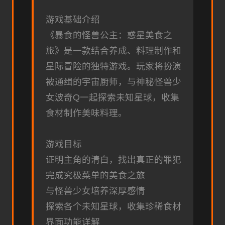
游戏基础介绍
《暴食的怪兽公主：惑星美食之
旅》是一款结合养成、料理制作和
星际冒险的独特游戏。玩家将扮演
被通缉的宇宙厨师，与神秘怪兽少
女波奇Q一起探索未知星球，收集
食材制作美味料理。
游戏目标
证明主角的清白，找出真正的罪犯
完成究极菜单的美食之旅
与怪兽少女培养深厚感情
探索各个未知星球，收集珍稀食材
界面功能详解