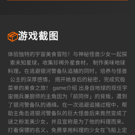
📦
游戏截图
体验独特的宇宙美食冒险！与神秘怪兽少女一起探
索未知星球，收集珍稀外星食材， 制作美味地球
料理。在逃避银河警备队追捕的同时，培养与怪兽
公主的深厚感情， 揭开她身后的秘密，完成究极
菜单的美食之旅！ game介绍 出身自地球的现任宇
宙佣兵兼厨师的主角因为「前同伴」的背叛，遭到
了银河警备队的通缉。在一次逃避追捕过程中，帮
助主角击退银河警备队的巨大怪兽后来竟然变成了
谜之粉发美少女，并且宣称是为了他的料理而来。
打着保镖的名义，免费享用料理的少女在飞船上定