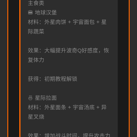
主食类
🍔 地球汉堡
材料：外星肉饼 + 宇宙面包 + 星
际蔬菜
效果：大幅提升波奇Q好感度，恢
复体力
获得：初期教程解锁
🍜 星际拉面
材料：外星面条 + 宇宙汤底 + 异
星叉烧
效果：增加战斗时间，提升攻击力