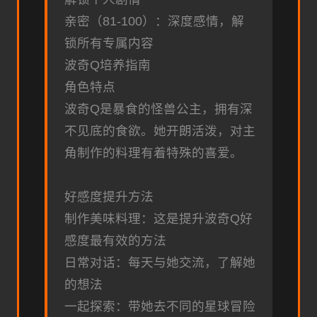
亲密（81-100）：深度感情，解
锁所有专属内容
波奇Q培养指南
角色特点
波奇Q是暴食的怪兽公主，拥有深
不见底的食欲。她开朗活泼，对主
角制作的料理有着特殊的喜爱。
好感度提升方法
制作美味料理：这是提升波奇Q好
感度最有效的方法
日常对话：每天与她交流，了解她
的想法
一起探索：带她去不同的星球冒险