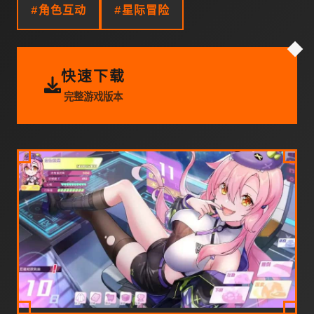
#角色互动
#星际冒险
快速下载
完整游戏版本