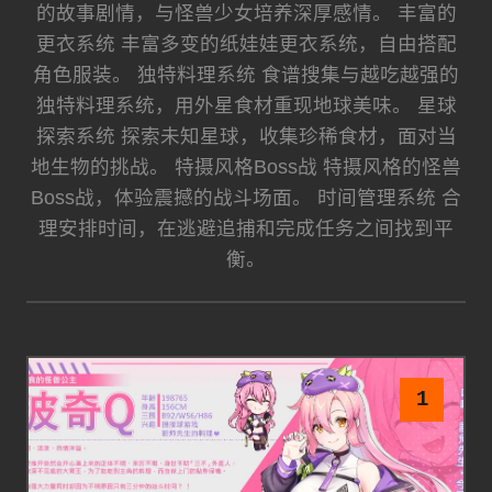
的故事剧情，与怪兽少女培养深厚感情。 丰富的
更衣系统 丰富多变的纸娃娃更衣系统，自由搭配
角色服装。 独特料理系统 食谱搜集与越吃越强的
独特料理系统，用外星食材重现地球美味。 星球
探索系统 探索未知星球，收集珍稀食材，面对当
地生物的挑战。 特摄风格Boss战 特摄风格的怪兽
Boss战，体验震撼的战斗场面。 时间管理系统 合
理安排时间，在逃避追捕和完成任务之间找到平
衡。
1