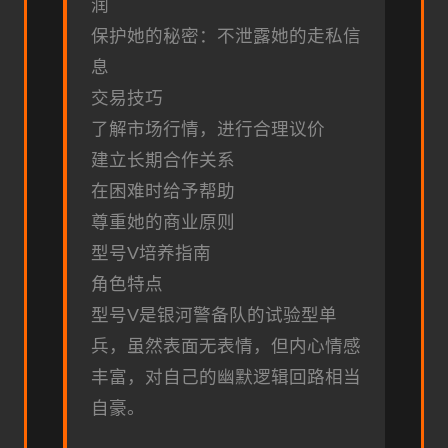
润
保护她的秘密：不泄露她的走私信
息
交易技巧
了解市场行情，进行合理议价
建立长期合作关系
在困难时给予帮助
尊重她的商业原则
型号V培养指南
角色特点
型号V是银河警备队的试验型单
兵，虽然表面无表情，但内心情感
丰富，对自己的幽默逻辑回路相当
自豪。