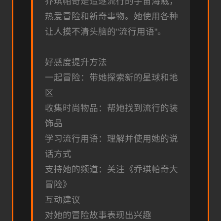
乔琪帕奇是追逐流行的宇宙海贼，
热爱冒险和新奇事物。她使用各种
让人摸不清头脑的"流行用语"。
好感度提升方法
一起冒险：带她探索新的星球和地
区
收集时尚物品：帮她找到流行的装
饰品
学习流行用语：理解并使用她的说
话方式
支持她的频道：关注《乔琪帕奇大
冒险》
互动建议
对她的冒险故事表现出兴趣