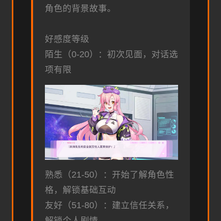
角色的背景故事。
好感度等级
陌生（0-20）：初次见面，对话选
项有限
熟悉（21-50）：开始了解角色性
格，解锁基础互动
友好（51-80）：建立信任关系，
解锁个人剧情