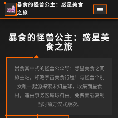
暴食的怪兽公主：惑星美食
之旅
暴食的怪兽公主：惑星美
食之旅
暴食其中式的怪兽公众导：惑星美食之间
旅主站，领略宇宙美食行程！与怪兽个别
女唯一起源探索未知星球，收集面星食
材，造由事务区域球料由。免费面载复制
当时前方汉式版次。