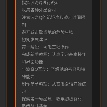
指挥波奇Q进行战斗
收集各种外星食材
注意波奇Q的饥饿度和战斗时间限
制
避开或击败当地的危险生物
初期发展建议
第一阶段：熟悉基础操作
完成新手教程：认真学习基本操作
和界面功能
与波奇Q互动：了解她的喜好和特
殊能力
制作简单料理：从基础食谱开始练
习
探索第一颗星球：收集初级食材，
熟悉战斗系统