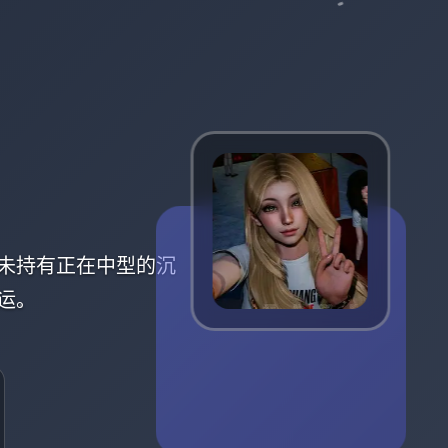
未持有正在中型的沉
运。